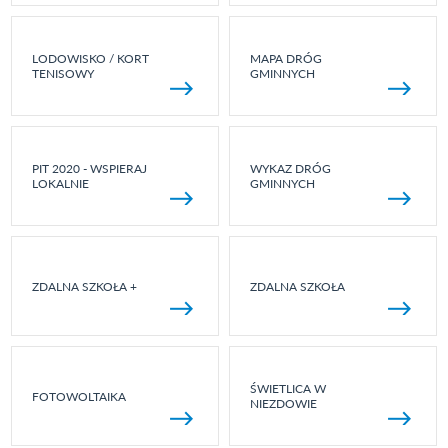
LODOWISKO / KORT
MAPA DRÓG
TENISOWY
GMINNYCH
PIT 2020 - WSPIERAJ
WYKAZ DRÓG
LOKALNIE
GMINNYCH
ZDALNA SZKOŁA +
ZDALNA SZKOŁA
ŚWIETLICA W
FOTOWOLTAIKA
NIEZDOWIE