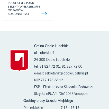
PROJEKT 3.7 PUNKT
SELEKTYWNEJ ZBIÓRKI
ODPADÓW
KOMUNALNYCH
Gmina Opole Lubelskie
ul. Lubelska 4
24-300 Opole Lubelskie
tel. 81 827 72 01; 81 827 72 00
e-mail:
sekretariat@opolelubelskie.pl
NIP 717 173 36 12
ESP - Elektroniczna Skrzynka Podawcza
Skrytka ePUAP: /0612053/umopole
Godziny pracy Urzędu Miejskiego
Poniedziałek:
7:15 - 15:15