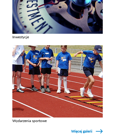
Inwestycje
Zobacz galerie w kategori Inwestycje
Wydarzenia sportowe
Zobacz galerie w kategori Wydarzenia sportowe
Więcej galerii