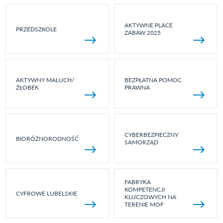
AKTYWNE PLACE
PRZEDSZKOLE
ZABAW 2025
AKTYWNY MALUCH/
BEZPŁATNA POMOC
ŻŁOBEK
PRAWNA
CYBERBEZPIECZNY
BIORÓŻNORODNOŚĆ
SAMORZĄD
FABRYKA
KOMPETENCJI
CYFROWE LUBELSKIE
KLUCZOWYCH NA
TERENIE MOF