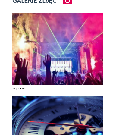
GALERIE ZDJĘĆ
Imprezy
Zobacz galerie w kategori Imprezy