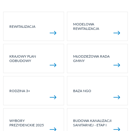
MODELOWA
REWITALIZACJA
REWITALIZACJA
KRAJOWY PLAN
MŁODZIEŻOWA RADA
ODBUDOWY
GMINY
RODZINA 3+
BAZA NGO
WYBORY
BUDOWA KANALIZACJI
PREZYDENCKIE 2025
SANITARNEJ - ETAP I