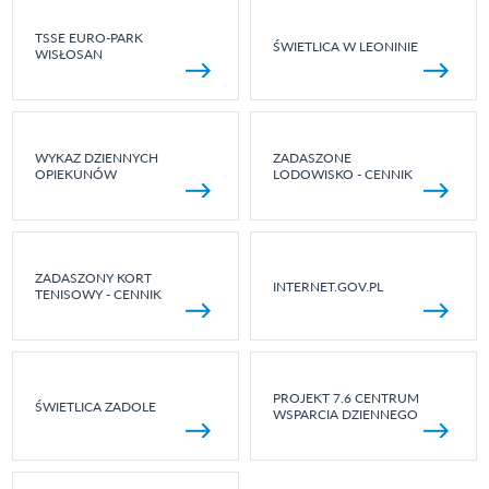
TSSE EURO-PARK
ŚWIETLICA W LEONINIE
WISŁOSAN
WYKAZ DZIENNYCH
ZADASZONE
OPIEKUNÓW
LODOWISKO - CENNIK
ZADASZONY KORT
INTERNET.GOV.PL
TENISOWY - CENNIK
PROJEKT 7.6 CENTRUM
ŚWIETLICA ZADOLE
WSPARCIA DZIENNEGO