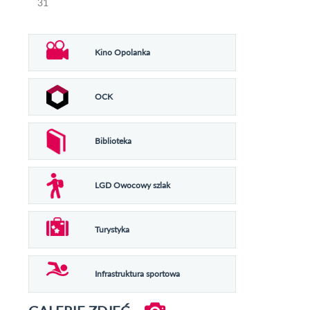
31
Kino Opolanka
OCK
Biblioteka
LGD Owocowy szlak
Turystyka
Infrastruktura sportowa