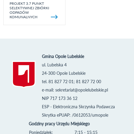
PROJEKT 3.7 PUNKT
SELEKTYWNEJ ZBIÓRKI
ODPADÓW
KOMUNALNYCH
Gmina Opole Lubelskie
ul. Lubelska 4
24-300 Opole Lubelskie
tel. 81 827 72 01; 81 827 72 00
e-mail:
sekretariat@opolelubelskie.pl
NIP 717 173 36 12
ESP - Elektroniczna Skrzynka Podawcza
Skrytka ePUAP: /0612053/umopole
Godziny pracy Urzędu Miejskiego
Poniedziałek:
7:15 - 15:15