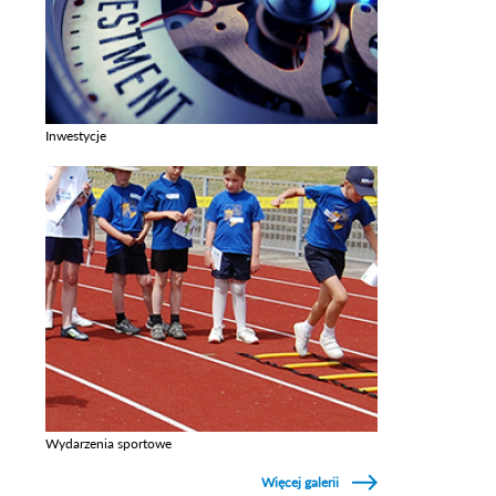
Inwestycje
Zobacz galerie w kategori Inwestycje
Wydarzenia sportowe
Zobacz galerie w kategori Wydarzenia sportowe
Więcej galerii