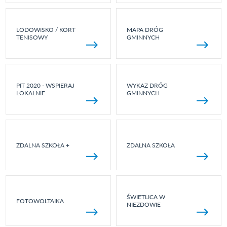
LODOWISKO / KORT
MAPA DRÓG
TENISOWY
GMINNYCH
PIT 2020 - WSPIERAJ
WYKAZ DRÓG
LOKALNIE
GMINNYCH
ZDALNA SZKOŁA +
ZDALNA SZKOŁA
ŚWIETLICA W
FOTOWOLTAIKA
NIEZDOWIE