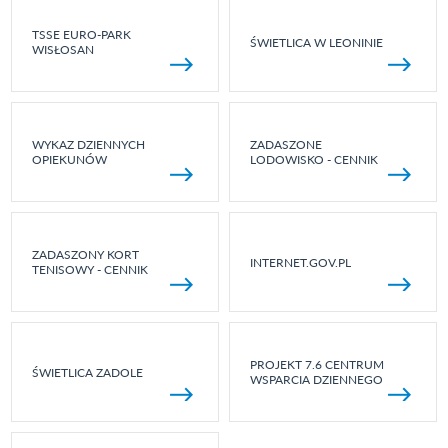
TSSE EURO-PARK
ŚWIETLICA W LEONINIE
WISŁOSAN
WYKAZ DZIENNYCH
ZADASZONE
OPIEKUNÓW
LODOWISKO - CENNIK
ZADASZONY KORT
INTERNET.GOV.PL
TENISOWY - CENNIK
PROJEKT 7.6 CENTRUM
ŚWIETLICA ZADOLE
WSPARCIA DZIENNEGO