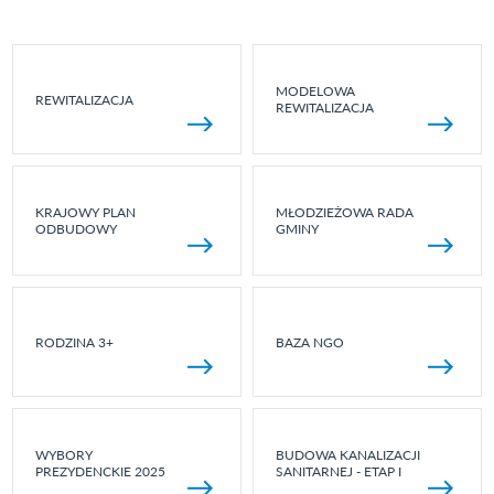
MODELOWA
REWITALIZACJA
REWITALIZACJA
KRAJOWY PLAN
MŁODZIEŻOWA RADA
ODBUDOWY
GMINY
RODZINA 3+
BAZA NGO
WYBORY
BUDOWA KANALIZACJI
PREZYDENCKIE 2025
SANITARNEJ - ETAP I