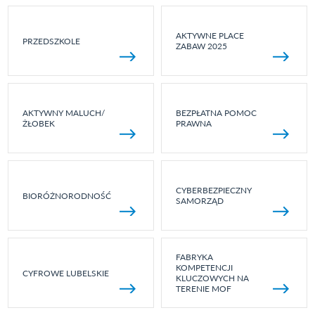
AKTYWNE PLACE
PRZEDSZKOLE
ZABAW 2025
AKTYWNY MALUCH/
BEZPŁATNA POMOC
ŻŁOBEK
PRAWNA
CYBERBEZPIECZNY
BIORÓŻNORODNOŚĆ
SAMORZĄD
FABRYKA
KOMPETENCJI
CYFROWE LUBELSKIE
KLUCZOWYCH NA
TERENIE MOF