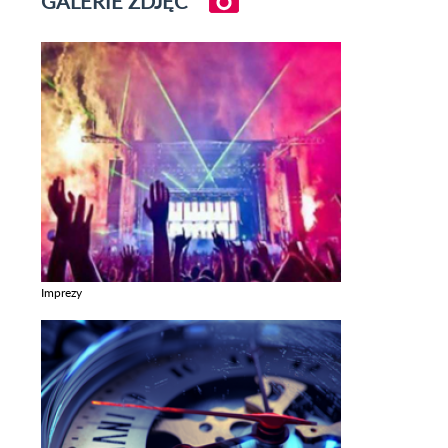
GALERIE ZDJĘĆ
Imprezy
Zobacz galerie w kategori Imprezy