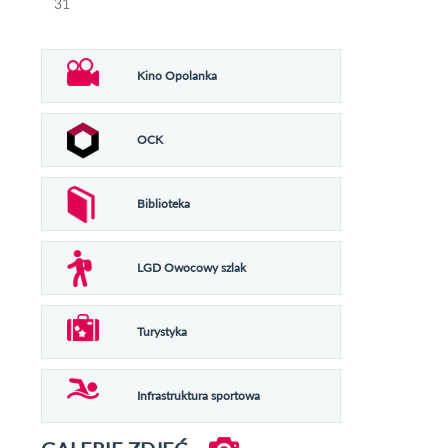
31
Kino Opolanka
OCK
Biblioteka
LGD Owocowy szlak
Turystyka
Infrastruktura sportowa