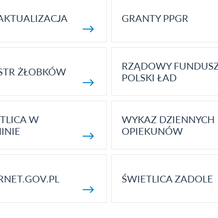
AKTUALIZACJA
GRANTY PPGR
RZĄDOWY FUNDUS
STR ŻŁOBKÓW
POLSKI ŁAD
TLICA W
WYKAZ DZIENNYCH
INIE
OPIEKUNÓW
RNET.GOV.PL
ŚWIETLICA ZADOLE