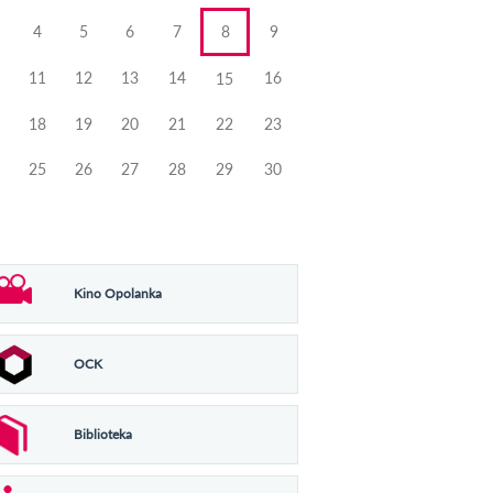
4
5
6
7
8
9
11
12
13
14
16
15
18
19
20
21
22
23
25
26
27
28
29
30
Kino Opolanka
OCK
Biblioteka