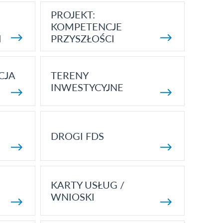
PROJEKT:
KOMPETENCJE
I
PRZYSZŁOŚCI
CJA
TERENY
INWESTYCYJNE
DROGI FDS
KARTY USŁUG /
WNIOSKI