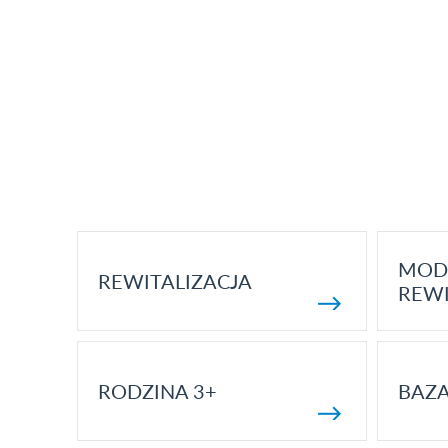
MOD
REWITALIZACJA
REWI
RODZINA 3+
BAZ