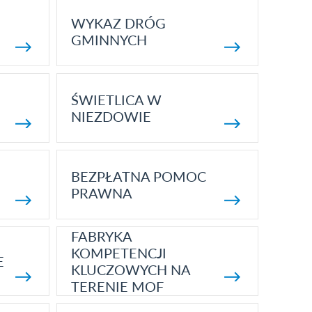
WYKAZ DRÓG
GMINNYCH
ŚWIETLICA W
NIEZDOWIE
BEZPŁATNA POMOC
PRAWNA
FABRYKA
KOMPETENCJI
E
KLUCZOWYCH NA
TERENIE MOF