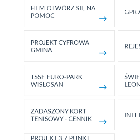
FILM OTWÓRZ SIĘ NA
GPR 
POMOC
PROJEKT CYFROWA
REJE
GMINA
TSSE EURO-PARK
ŚWIE
WISŁOSAN
LEON
ZADASZONY KORT
INTE
TENISOWY - CENNIK
PROJEKT 3.7 PUNKT