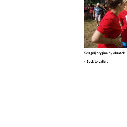
Ściągnij oryginalny obrazek
« Back to gallery