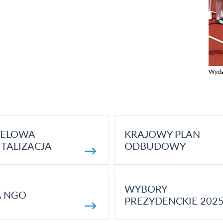
Wyda
Zobac
ELOWA
KRAJOWY PLAN
TALIZACJA
ODBUDOWY
WYBORY
A NGO
PREZYDENCKIE 202