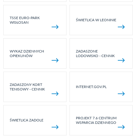
TSSE EURO-PARK
ŚWIETLICA W LEONINIE
WISŁOSAN
WYKAZ DZIENNYCH
ZADASZONE
OPIEKUNÓW
LODOWISKO - CENNIK
ZADASZONY KORT
INTERNET.GOV.PL
TENISOWY - CENNIK
PROJEKT 7.6 CENTRUM
ŚWIETLICA ZADOLE
WSPARCIA DZIENNEGO