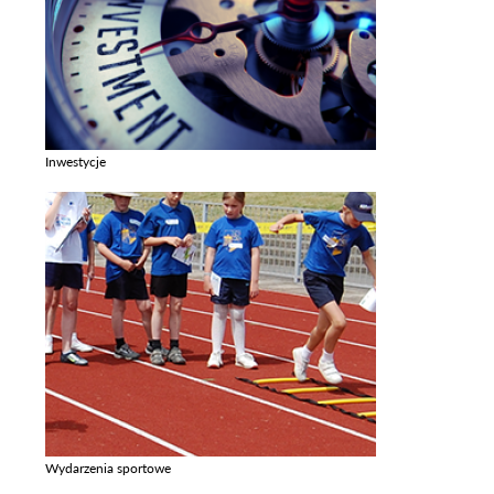
Inwestycje
Zobacz galerie w kategori Inwestycje
Wydarzenia sportowe
Zobacz galerie w kategori Wydarzenia sportowe