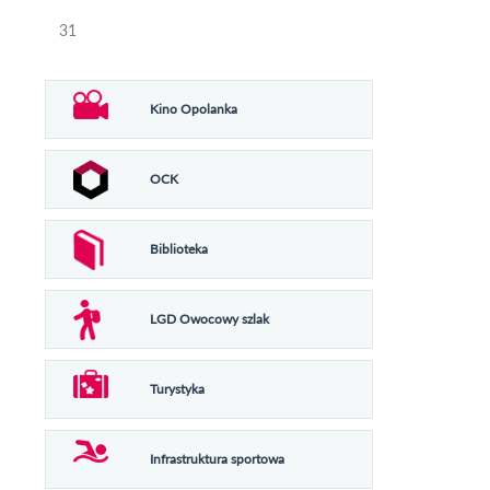
31
Kino Opolanka
OCK
Biblioteka
LGD Owocowy szlak
Turystyka
Infrastruktura sportowa