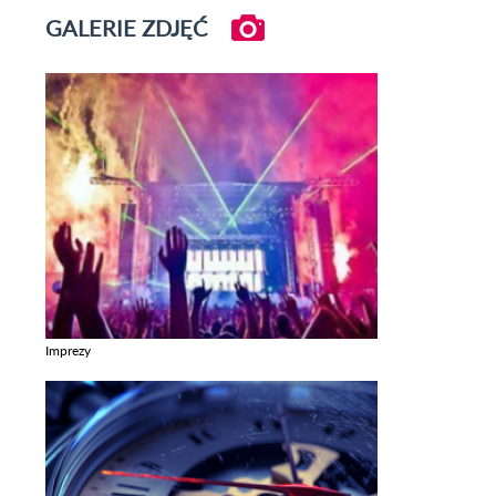
GALERIE ZDJĘĆ
Imprezy
Zobacz galerie w kategori Imprezy