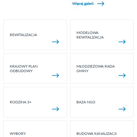
Więcej galerii
MODELOWA
REWITALIZACJA
REWITALIZACJA
KRAJOWY PLAN
MŁODZIEŻOWA RADA
ODBUDOWY
GMINY
RODZINA 3+
BAZA NGO
WYBORY
BUDOWA KANALIZACJI