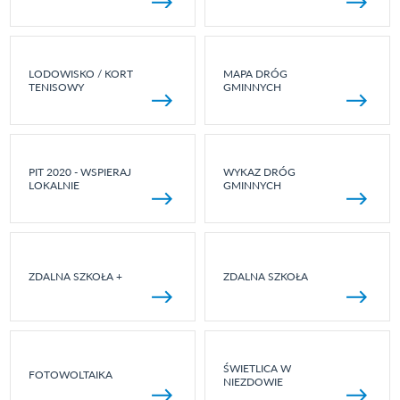
LODOWISKO / KORT
MAPA DRÓG
TENISOWY
GMINNYCH
PIT 2020 - WSPIERAJ
WYKAZ DRÓG
LOKALNIE
GMINNYCH
ZDALNA SZKOŁA +
ZDALNA SZKOŁA
ŚWIETLICA W
FOTOWOLTAIKA
NIEZDOWIE