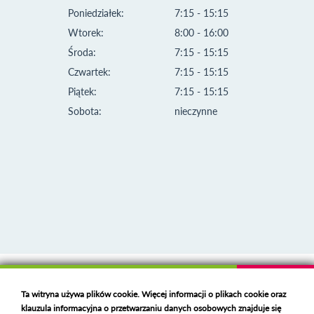
Poniedziałek:
7:15 - 15:15
Wtorek:
8:00 - 16:00
Środa:
7:15 - 15:15
Czwartek:
7:15 - 15:15
Piątek:
7:15 - 15:15
Sobota:
nieczynne
Klauzula informacyjna i polityka plików cookies
Ta witryna używa plików cookie. Więcej informacji o plikach cookie oraz
Deklaracja dostępności
klauzula informacyjna o przetwarzaniu danych osobowych znajduje się