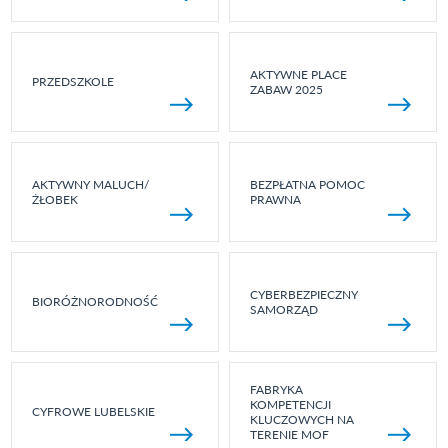
AKTYWNE PLACE
PRZEDSZKOLE
ZABAW 2025
AKTYWNY MALUCH/
BEZPŁATNA POMOC
ŻŁOBEK
PRAWNA
CYBERBEZPIECZNY
BIORÓŻNORODNOŚĆ
SAMORZĄD
FABRYKA
KOMPETENCJI
CYFROWE LUBELSKIE
KLUCZOWYCH NA
TERENIE MOF