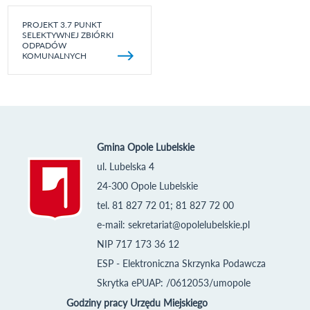
PROJEKT 3.7 PUNKT
SELEKTYWNEJ ZBIÓRKI
ODPADÓW
KOMUNALNYCH
Gmina Opole Lubelskie
ul. Lubelska 4
24-300 Opole Lubelskie
tel. 81 827 72 01; 81 827 72 00
e-mail:
sekretariat@opolelubelskie.pl
NIP 717 173 36 12
ESP - Elektroniczna Skrzynka Podawcza
Skrytka ePUAP: /0612053/umopole
Godziny pracy Urzędu Miejskiego