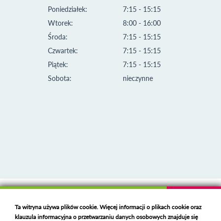
Poniedziałek:
7:15 - 15:15
Wtorek:
8:00 - 16:00
Środa:
7:15 - 15:15
Czwartek:
7:15 - 15:15
Piątek:
7:15 - 15:15
Sobota:
nieczynne
Klauzula informacyjna i polityka plików cookies
Ta witryna używa plików cookie. Więcej informacji o plikach cookie oraz
Deklaracja dostępności
klauzula informacyjna o przetwarzaniu danych osobowych znajduje się