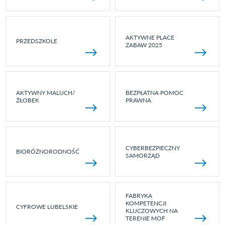
AKTYWNE PLACE
PRZEDSZKOLE
ZABAW 2025
AKTYWNY MALUCH/
BEZPŁATNA POMOC
ŻŁOBEK
PRAWNA
CYBERBEZPIECZNY
BIORÓŻNORODNOŚĆ
SAMORZĄD
FABRYKA
KOMPETENCJI
CYFROWE LUBELSKIE
KLUCZOWYCH NA
TERENIE MOF