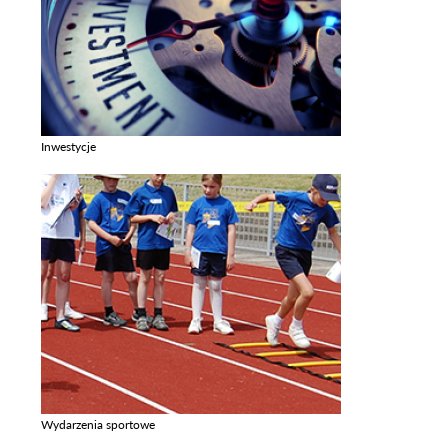
Inwestycje
Zobacz galerie w kategori Inwestycje
Wydarzenia sportowe
Zobacz galerie w kategori Wydarzenia sportowe