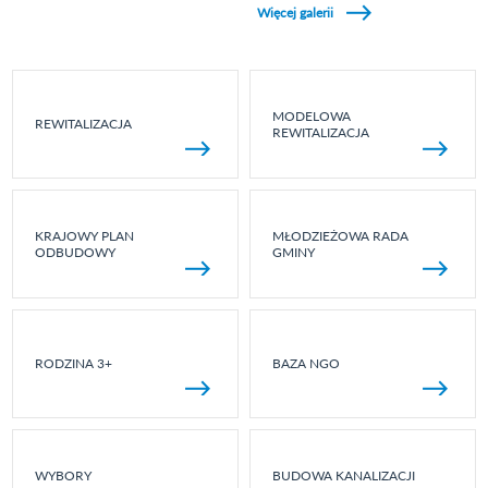
Więcej galerii
MODELOWA
REWITALIZACJA
REWITALIZACJA
KRAJOWY PLAN
MŁODZIEŻOWA RADA
ODBUDOWY
GMINY
RODZINA 3+
BAZA NGO
WYBORY
BUDOWA KANALIZACJI