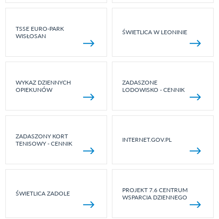
TSSE EURO-PARK
ŚWIETLICA W LEONINIE
WISŁOSAN
WYKAZ DZIENNYCH
ZADASZONE
OPIEKUNÓW
LODOWISKO - CENNIK
ZADASZONY KORT
INTERNET.GOV.PL
TENISOWY - CENNIK
PROJEKT 7.6 CENTRUM
ŚWIETLICA ZADOLE
WSPARCIA DZIENNEGO