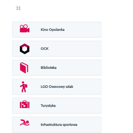
31
Kino Opolanka
OCK
Biblioteka
LGD Owocowy szlak
Turystyka
Infrastruktura sportowa