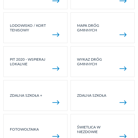
LODOWISKO / KORT
MAPA DRÓG
TENISOWY
GMINNYCH
PIT 2020 - WSPIERAJ
WYKAZ DRÓG
LOKALNIE
GMINNYCH
ZDALNA SZKOŁA +
ZDALNA SZKOŁA
ŚWIETLICA W
FOTOWOLTAIKA
NIEZDOWIE