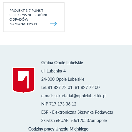
PROJEKT 3.7 PUNKT
SELEKTYWNEJ ZBIÓRKI
ODPADÓW
KOMUNALNYCH
Gmina Opole Lubelskie
ul. Lubelska 4
24-300 Opole Lubelskie
tel. 81 827 72 01; 81 827 72 00
e-mail:
sekretariat@opolelubelskie.pl
NIP 717 173 36 12
ESP - Elektroniczna Skrzynka Podawcza
Skrytka ePUAP: /0612053/umopole
Godziny pracy Urzędu Miejskiego