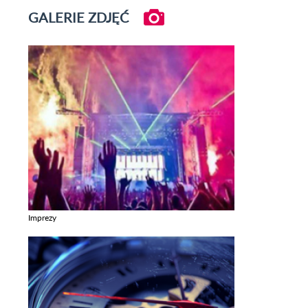
GALERIE ZDJĘĆ
Imprezy
Zobacz galerie w kategori Imprezy