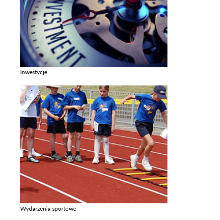
Inwestycje
Zobacz galerie w kategori Inwestycje
Wydarzenia sportowe
Zobacz galerie w kategori Wydarzenia sportowe