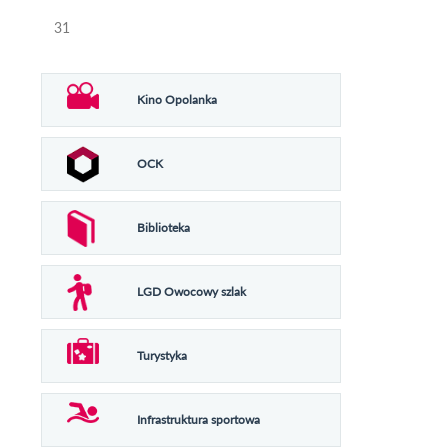
31
Kino Opolanka
OCK
Biblioteka
LGD Owocowy szlak
Turystyka
Infrastruktura sportowa