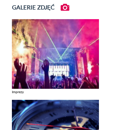
GALERIE ZDJĘĆ
Imprezy
Zobacz galerie w kategori Imprezy