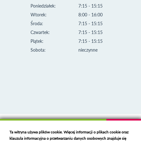
Poniedziałek:
7:15 - 15:15
Wtorek:
8:00 - 16:00
Środa:
7:15 - 15:15
Czwartek:
7:15 - 15:15
Piątek:
7:15 - 15:15
Sobota:
nieczynne
Klauzula informacyjna i polityka plików cookies
Ta witryna używa plików cookie. Więcej informacji o plikach cookie oraz
Deklaracja dostępności
klauzula informacyjna o przetwarzaniu danych osobowych znajduje się