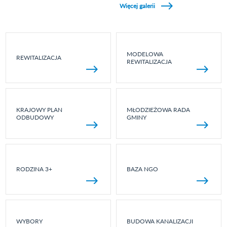
Więcej galerii
MODELOWA
REWITALIZACJA
REWITALIZACJA
KRAJOWY PLAN
MŁODZIEŻOWA RADA
ODBUDOWY
GMINY
RODZINA 3+
BAZA NGO
WYBORY
BUDOWA KANALIZACJI