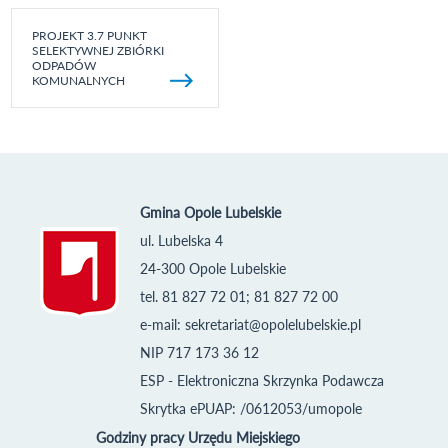
PROJEKT 3.7 PUNKT
SELEKTYWNEJ ZBIÓRKI
ODPADÓW
KOMUNALNYCH
Gmina Opole Lubelskie
ul. Lubelska 4
24-300 Opole Lubelskie
tel. 81 827 72 01; 81 827 72 00
e-mail:
sekretariat@opolelubelskie.pl
NIP 717 173 36 12
ESP - Elektroniczna Skrzynka Podawcza
Skrytka ePUAP: /0612053/umopole
Godziny pracy Urzędu Miejskiego