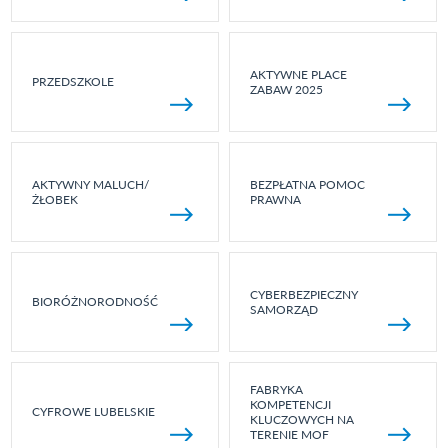
AKTYWNE PLACE
PRZEDSZKOLE
ZABAW 2025
AKTYWNY MALUCH/
BEZPŁATNA POMOC
ŻŁOBEK
PRAWNA
CYBERBEZPIECZNY
BIORÓŻNORODNOŚĆ
SAMORZĄD
FABRYKA
KOMPETENCJI
CYFROWE LUBELSKIE
KLUCZOWYCH NA
TERENIE MOF