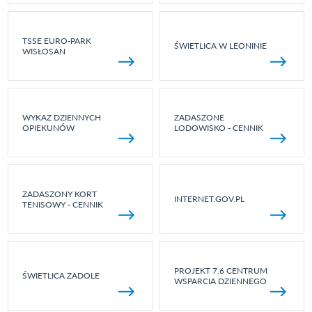
TSSE EURO-PARK
ŚWIETLICA W LEONINIE
WISŁOSAN
WYKAZ DZIENNYCH
ZADASZONE
OPIEKUNÓW
LODOWISKO - CENNIK
ZADASZONY KORT
INTERNET.GOV.PL
TENISOWY - CENNIK
PROJEKT 7.6 CENTRUM
ŚWIETLICA ZADOLE
WSPARCIA DZIENNEGO