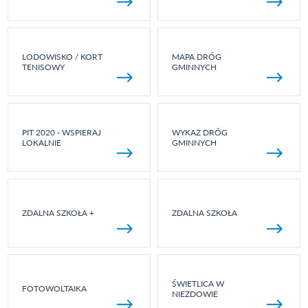
LODOWISKO / KORT
MAPA DRÓG
TENISOWY
GMINNYCH
PIT 2020 - WSPIERAJ
WYKAZ DRÓG
LOKALNIE
GMINNYCH
ZDALNA SZKOŁA +
ZDALNA SZKOŁA
ŚWIETLICA W
FOTOWOLTAIKA
NIEZDOWIE