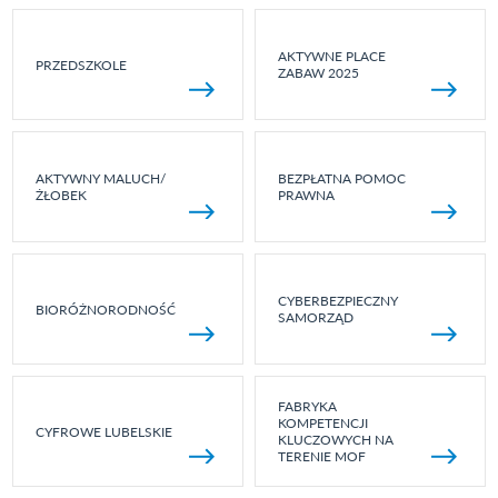
AKTYWNE PLACE
PRZEDSZKOLE
ZABAW 2025
AKTYWNY MALUCH/
BEZPŁATNA POMOC
ŻŁOBEK
PRAWNA
CYBERBEZPIECZNY
BIORÓŻNORODNOŚĆ
SAMORZĄD
FABRYKA
KOMPETENCJI
CYFROWE LUBELSKIE
KLUCZOWYCH NA
TERENIE MOF