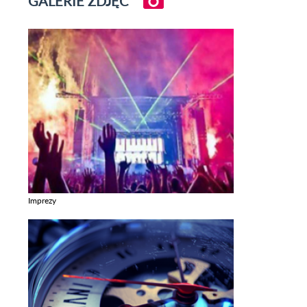
GALERIE ZDJĘĆ
Imprezy
Zobacz galerie w kategori Imprezy