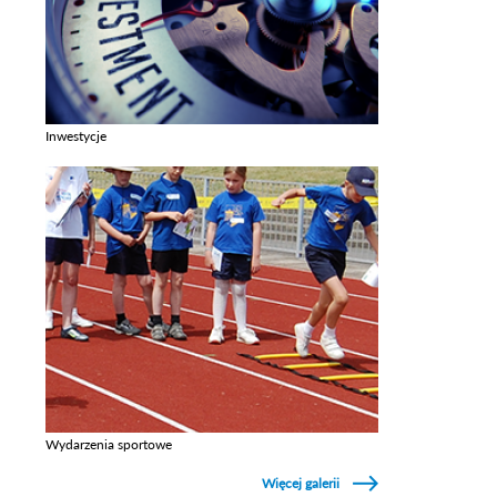
Inwestycje
Zobacz galerie w kategori Inwestycje
Wydarzenia sportowe
Zobacz galerie w kategori Wydarzenia sportowe
Więcej galerii