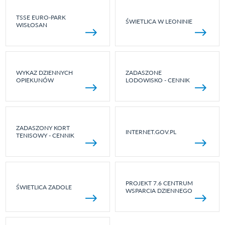
TSSE EURO-PARK
ŚWIETLICA W LEONINIE
WISŁOSAN
WYKAZ DZIENNYCH
ZADASZONE
OPIEKUNÓW
LODOWISKO - CENNIK
ZADASZONY KORT
INTERNET.GOV.PL
TENISOWY - CENNIK
PROJEKT 7.6 CENTRUM
ŚWIETLICA ZADOLE
WSPARCIA DZIENNEGO