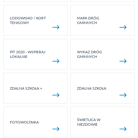
LODOWISKO / KORT
MAPA DRÓG
TENISOWY
GMINNYCH
PIT 2020 - WSPIERAJ
WYKAZ DRÓG
LOKALNIE
GMINNYCH
ZDALNA SZKOŁA +
ZDALNA SZKOŁA
ŚWIETLICA W
FOTOWOLTAIKA
NIEZDOWIE