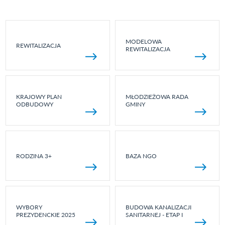
MODELOWA
REWITALIZACJA
REWITALIZACJA
KRAJOWY PLAN
MŁODZIEŻOWA RADA
ODBUDOWY
GMINY
RODZINA 3+
BAZA NGO
WYBORY
BUDOWA KANALIZACJI
PREZYDENCKIE 2025
SANITARNEJ - ETAP I