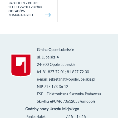
PROJEKT 3.7 PUNKT
SELEKTYWNEJ ZBIÓRKI
ODPADÓW
KOMUNALNYCH
Gmina Opole Lubelskie
ul. Lubelska 4
24-300 Opole Lubelskie
tel. 81 827 72 01; 81 827 72 00
e-mail:
sekretariat@opolelubelskie.pl
NIP 717 173 36 12
ESP - Elektroniczna Skrzynka Podawcza
Skrytka ePUAP: /0612053/umopole
Godziny pracy Urzędu Miejskiego
Poniedziałek:
7:15 - 15:15