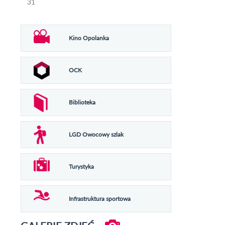
31
Kino Opolanka
OCK
Biblioteka
LGD Owocowy szlak
Turystyka
Infrastruktura sportowa