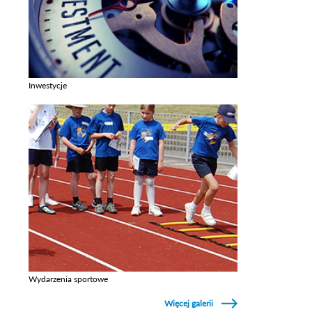
Inwestycje
Zobacz galerie w kategori Inwestycje
Wydarzenia sportowe
Zobacz galerie w kategori Wydarzenia sportowe
Więcej galerii