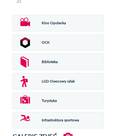
31
Kino Opolanka
OCK
Biblioteka
LGD Owocowy szlak
Turystyka
Infrastruktura sportowa