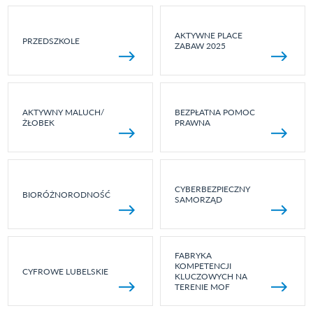
AKTYWNE PLACE
PRZEDSZKOLE
ZABAW 2025
AKTYWNY MALUCH/
BEZPŁATNA POMOC
ŻŁOBEK
PRAWNA
CYBERBEZPIECZNY
BIORÓŻNORODNOŚĆ
SAMORZĄD
FABRYKA
KOMPETENCJI
CYFROWE LUBELSKIE
KLUCZOWYCH NA
TERENIE MOF