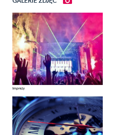
GALERIE ZDJĘĆ
Imprezy
Zobacz galerie w kategori Imprezy