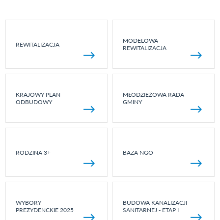
MODELOWA
REWITALIZACJA
REWITALIZACJA
KRAJOWY PLAN
MŁODZIEŻOWA RADA
ODBUDOWY
GMINY
RODZINA 3+
BAZA NGO
WYBORY
BUDOWA KANALIZACJI
PREZYDENCKIE 2025
SANITARNEJ - ETAP I