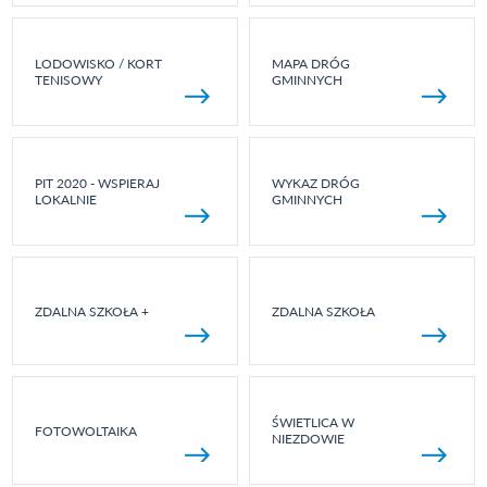
LODOWISKO / KORT
MAPA DRÓG
TENISOWY
GMINNYCH
PIT 2020 - WSPIERAJ
WYKAZ DRÓG
LOKALNIE
GMINNYCH
ZDALNA SZKOŁA +
ZDALNA SZKOŁA
ŚWIETLICA W
FOTOWOLTAIKA
NIEZDOWIE