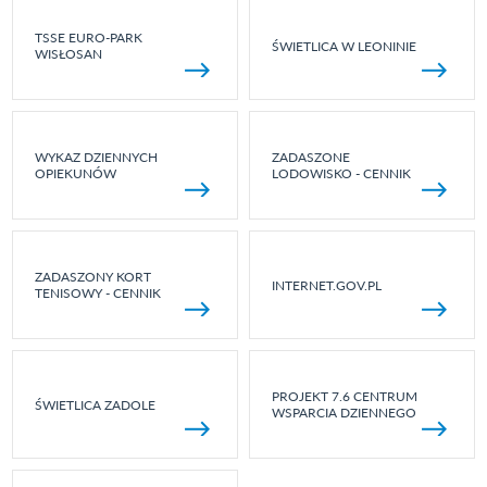
TSSE EURO-PARK
ŚWIETLICA W LEONINIE
WISŁOSAN
WYKAZ DZIENNYCH
ZADASZONE
OPIEKUNÓW
LODOWISKO - CENNIK
ZADASZONY KORT
INTERNET.GOV.PL
TENISOWY - CENNIK
PROJEKT 7.6 CENTRUM
ŚWIETLICA ZADOLE
WSPARCIA DZIENNEGO