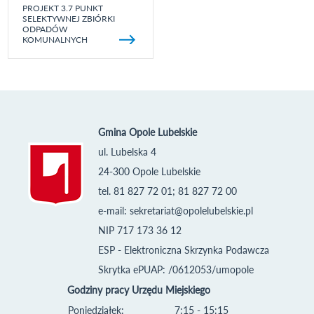
PROJEKT 3.7 PUNKT
SELEKTYWNEJ ZBIÓRKI
ODPADÓW
KOMUNALNYCH
Gmina Opole Lubelskie
ul. Lubelska 4
24-300 Opole Lubelskie
tel. 81 827 72 01; 81 827 72 00
e-mail:
sekretariat@opolelubelskie.pl
NIP 717 173 36 12
ESP - Elektroniczna Skrzynka Podawcza
Skrytka ePUAP: /0612053/umopole
Godziny pracy Urzędu Miejskiego
Poniedziałek:
7:15 - 15:15