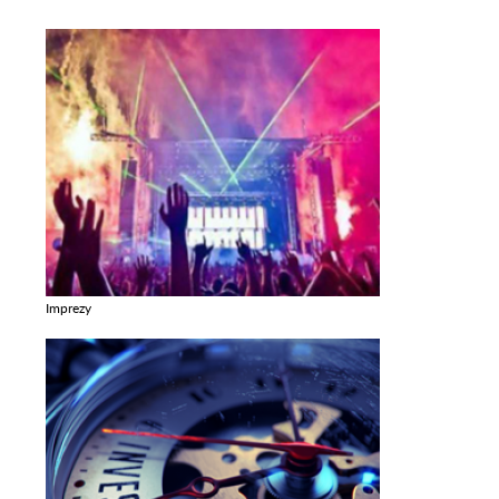
Imprezy
Zobacz galerie w kategori Imprezy