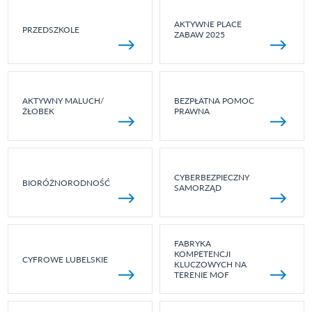
AKTYWNE PLACE
PRZEDSZKOLE
ZABAW 2025
AKTYWNY MALUCH/
BEZPŁATNA POMOC
ŻŁOBEK
PRAWNA
CYBERBEZPIECZNY
BIORÓŻNORODNOŚĆ
SAMORZĄD
FABRYKA
KOMPETENCJI
CYFROWE LUBELSKIE
KLUCZOWYCH NA
TERENIE MOF