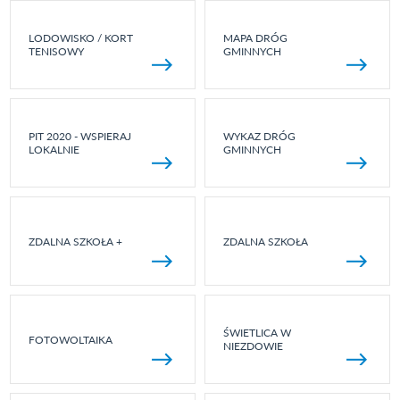
LODOWISKO / KORT
MAPA DRÓG
TENISOWY
GMINNYCH
PIT 2020 - WSPIERAJ
WYKAZ DRÓG
LOKALNIE
GMINNYCH
ZDALNA SZKOŁA +
ZDALNA SZKOŁA
ŚWIETLICA W
FOTOWOLTAIKA
NIEZDOWIE