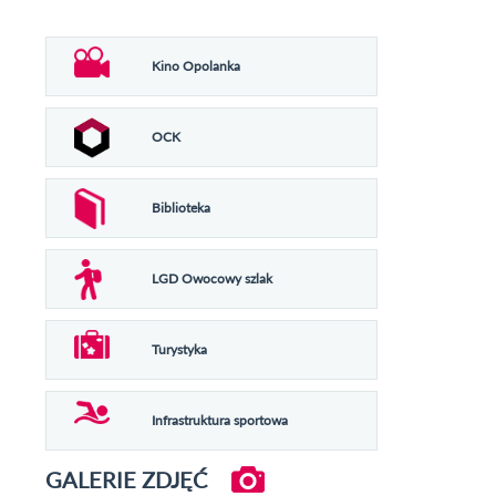
Kino Opolanka
OCK
Biblioteka
LGD Owocowy szlak
Turystyka
Infrastruktura sportowa
GALERIE ZDJĘĆ