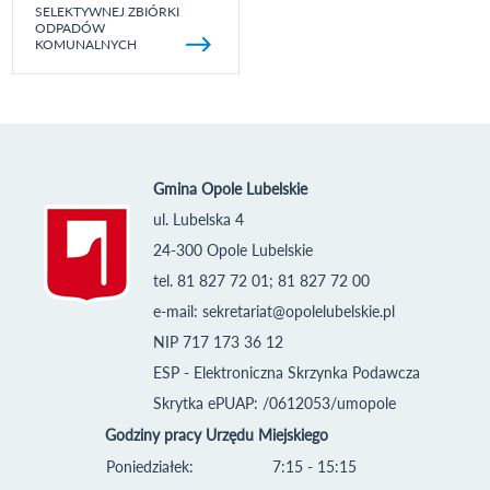
SELEKTYWNEJ ZBIÓRKI
ODPADÓW
KOMUNALNYCH
Gmina Opole Lubelskie
ul. Lubelska 4
24-300 Opole Lubelskie
tel. 81 827 72 01; 81 827 72 00
e-mail:
sekretariat@opolelubelskie.pl
NIP 717 173 36 12
ESP - Elektroniczna Skrzynka Podawcza
Skrytka ePUAP: /0612053/umopole
Godziny pracy Urzędu Miejskiego
Poniedziałek:
7:15 - 15:15