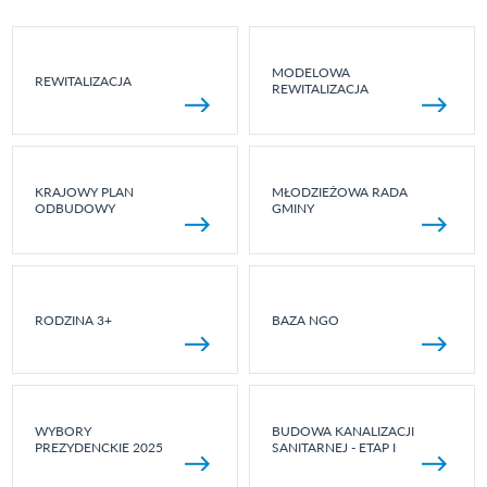
MODELOWA
REWITALIZACJA
REWITALIZACJA
KRAJOWY PLAN
MŁODZIEŻOWA RADA
ODBUDOWY
GMINY
RODZINA 3+
BAZA NGO
WYBORY
BUDOWA KANALIZACJI
PREZYDENCKIE 2025
SANITARNEJ - ETAP I