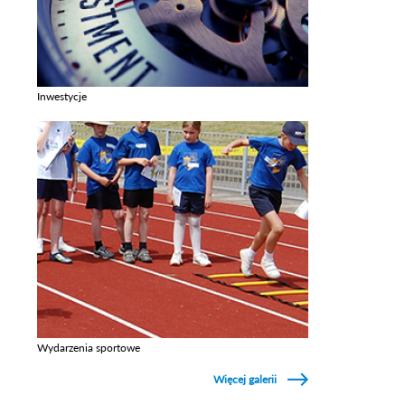
Inwestycje
Zobacz galerie w kategori Inwestycje
Wydarzenia sportowe
Zobacz galerie w kategori Wydarzenia sportowe
Więcej galerii