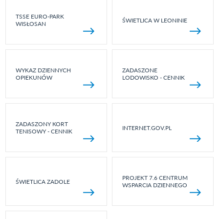
TSSE EURO-PARK
ŚWIETLICA W LEONINIE
WISŁOSAN
WYKAZ DZIENNYCH
ZADASZONE
OPIEKUNÓW
LODOWISKO - CENNIK
ZADASZONY KORT
INTERNET.GOV.PL
TENISOWY - CENNIK
PROJEKT 7.6 CENTRUM
ŚWIETLICA ZADOLE
WSPARCIA DZIENNEGO