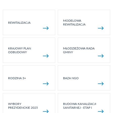
MODELOWA
REWITALIZACJA
REWITALIZACJA
KRAJOWY PLAN
MŁODZIEŻOWA RADA
ODBUDOWY
GMINY
RODZINA 3+
BAZA NGO
WYBORY
BUDOWA KANALIZACJI
PREZYDENCKIE 2025
SANITARNEJ - ETAP I