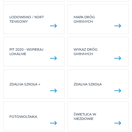
LODOWISKO / KORT
MAPA DRÓG
TENISOWY
GMINNYCH
PIT 2020 - WSPIERAJ
WYKAZ DRÓG
LOKALNIE
GMINNYCH
ZDALNA SZKOŁA +
ZDALNA SZKOŁA
ŚWIETLICA W
FOTOWOLTAIKA
NIEZDOWIE