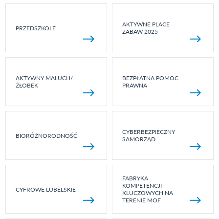
AKTYWNE PLACE
PRZEDSZKOLE
ZABAW 2025
AKTYWNY MALUCH/
BEZPŁATNA POMOC
ŻŁOBEK
PRAWNA
CYBERBEZPIECZNY
BIORÓŻNORODNOŚĆ
SAMORZĄD
FABRYKA
KOMPETENCJI
CYFROWE LUBELSKIE
KLUCZOWYCH NA
TERENIE MOF