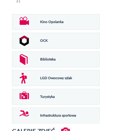
31
Kino Opolanka
OCK
Biblioteka
LGD Owocowy szlak
Turystyka
Infrastruktura sportowa