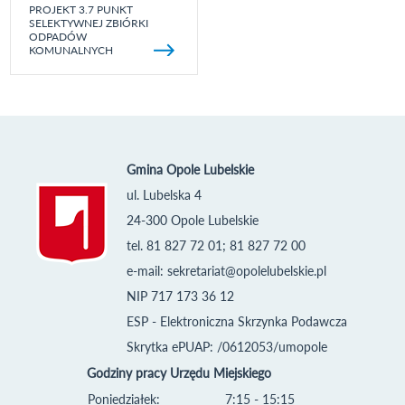
PROJEKT 3.7 PUNKT
SELEKTYWNEJ ZBIÓRKI
ODPADÓW
KOMUNALNYCH
Gmina Opole Lubelskie
ul. Lubelska 4
24-300 Opole Lubelskie
tel. 81 827 72 01; 81 827 72 00
e-mail:
sekretariat@opolelubelskie.pl
NIP 717 173 36 12
ESP - Elektroniczna Skrzynka Podawcza
Skrytka ePUAP: /0612053/umopole
Godziny pracy Urzędu Miejskiego
Poniedziałek:
7:15 - 15:15