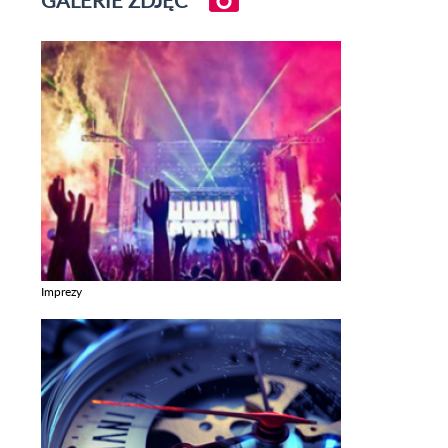
GALERIE ZDJĘĆ
Imprezy
Zobacz galerie w kategori Imprezy