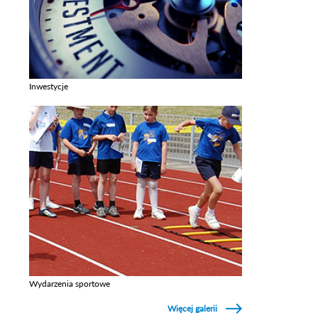
Inwestycje
Zobacz galerie w kategori Inwestycje
Wydarzenia sportowe
Zobacz galerie w kategori Wydarzenia sportowe
Więcej galerii