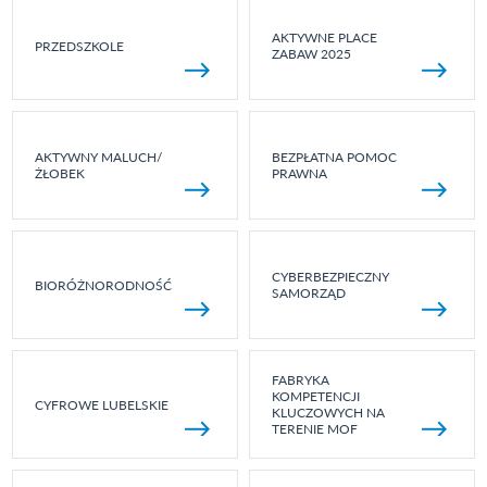
AKTYWNE PLACE
PRZEDSZKOLE
ZABAW 2025
AKTYWNY MALUCH/
BEZPŁATNA POMOC
ŻŁOBEK
PRAWNA
CYBERBEZPIECZNY
BIORÓŻNORODNOŚĆ
SAMORZĄD
FABRYKA
KOMPETENCJI
CYFROWE LUBELSKIE
KLUCZOWYCH NA
TERENIE MOF