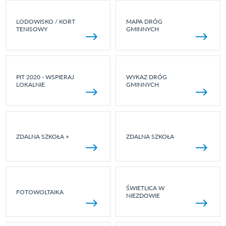
LODOWISKO / KORT
MAPA DRÓG
TENISOWY
GMINNYCH
PIT 2020 - WSPIERAJ
WYKAZ DRÓG
LOKALNIE
GMINNYCH
ZDALNA SZKOŁA +
ZDALNA SZKOŁA
ŚWIETLICA W
FOTOWOLTAIKA
NIEZDOWIE