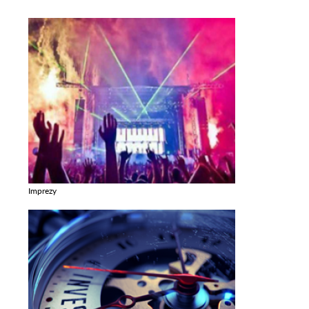
Imprezy
Zobacz galerie w kategori Imprezy