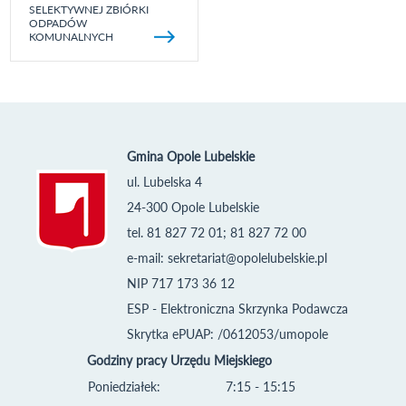
SELEKTYWNEJ ZBIÓRKI
ODPADÓW
KOMUNALNYCH
Gmina Opole Lubelskie
ul. Lubelska 4
24-300 Opole Lubelskie
tel. 81 827 72 01; 81 827 72 00
e-mail:
sekretariat@opolelubelskie.pl
NIP 717 173 36 12
ESP - Elektroniczna Skrzynka Podawcza
Skrytka ePUAP: /0612053/umopole
Godziny pracy Urzędu Miejskiego
Poniedziałek:
7:15 - 15:15