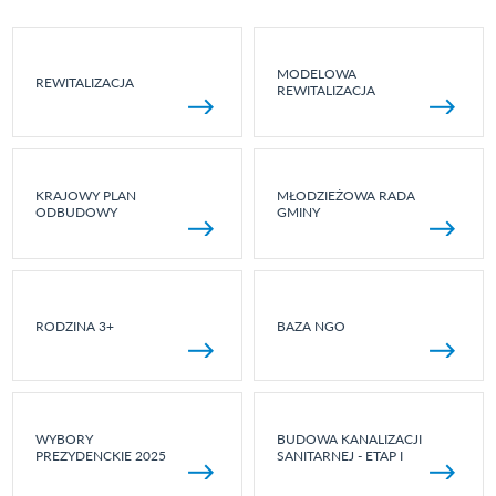
MODELOWA
REWITALIZACJA
REWITALIZACJA
KRAJOWY PLAN
MŁODZIEŻOWA RADA
ODBUDOWY
GMINY
RODZINA 3+
BAZA NGO
WYBORY
BUDOWA KANALIZACJI
PREZYDENCKIE 2025
SANITARNEJ - ETAP I