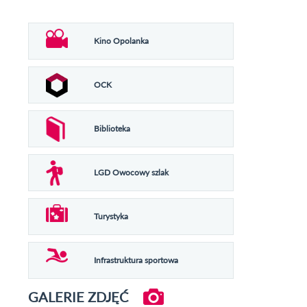
Kino Opolanka
OCK
Biblioteka
LGD Owocowy szlak
Turystyka
Infrastruktura sportowa
GALERIE ZDJĘĆ