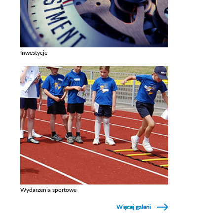
Inwestycje
Zobacz galerie w kategori Inwestycje
Wydarzenia sportowe
Zobacz galerie w kategori Wydarzenia sportowe
Więcej galerii