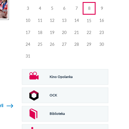
3
4
5
6
7
8
9
10
11
12
13
14
16
15
17
18
19
20
21
22
23
24
25
26
27
28
29
30
31
Kino Opolanka
OCK
rii
Biblioteka