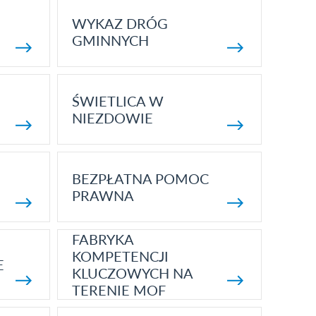
WYKAZ DRÓG
GMINNYCH
ŚWIETLICA W
NIEZDOWIE
BEZPŁATNA POMOC
PRAWNA
FABRYKA
KOMPETENCJI
E
KLUCZOWYCH NA
TERENIE MOF