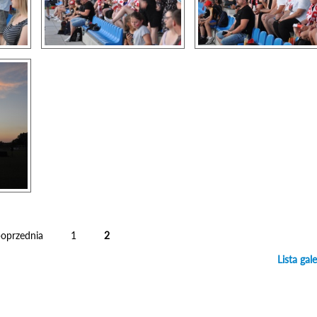
poprzednia
1
2
Lista gale