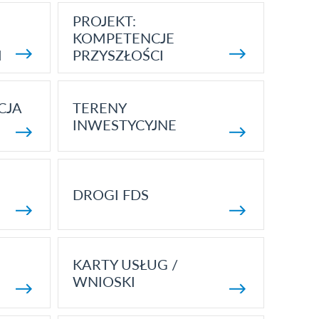
PROJEKT:
KOMPETENCJE
I
PRZYSZŁOŚCI
CJA
TERENY
INWESTYCYJNE
DROGI FDS
KARTY USŁUG /
WNIOSKI