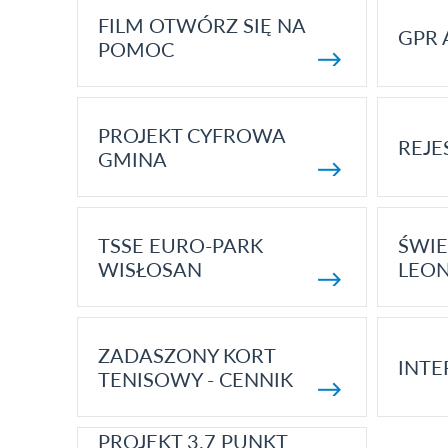
FILM OTWÓRZ SIĘ NA
GPR 
POMOC
PROJEKT CYFROWA
REJE
GMINA
TSSE EURO-PARK
ŚWIE
WISŁOSAN
LEON
ZADASZONY KORT
INTE
TENISOWY - CENNIK
PROJEKT 3.7 PUNKT