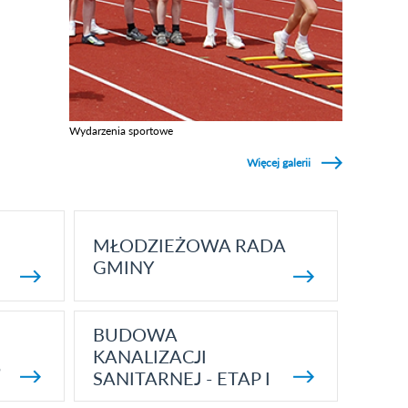
Wydarzenia sportowe
Zobacz galerie w kategori Wydarzenia sportowe
Więcej galerii
MŁODZIEŻOWA RADA
GMINY
BUDOWA
KANALIZACJI
5
SANITARNEJ - ETAP I