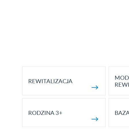
MOD
REWITALIZACJA
REWI
RODZINA 3+
BAZ