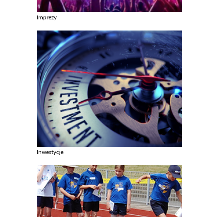
Imprezy
Zobacz galerie w kategori Imprezy
Inwestycje
Zobacz galerie w kategori Inwestycje