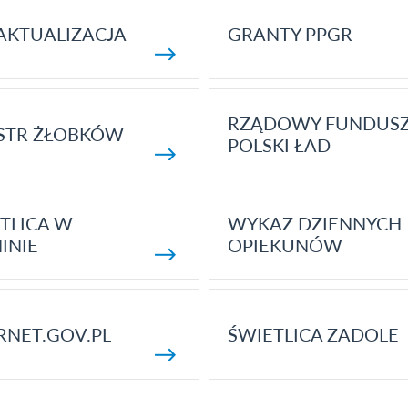
AKTUALIZACJA
GRANTY PPGR
RZĄDOWY FUNDUS
STR ŻŁOBKÓW
POLSKI ŁAD
TLICA W
WYKAZ DZIENNYCH
INIE
OPIEKUNÓW
RNET.GOV.PL
ŚWIETLICA ZADOLE