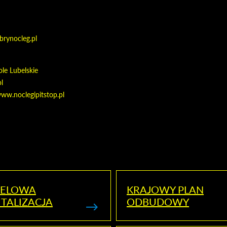
brynocleg.pl
le Lubelskie
l
ww.noclegipitstop.pl
ELOWA
KRAJOWY PLAN
TALIZACJA
ODBUDOWY