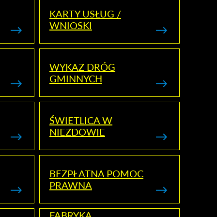
KARTY USŁUG /
WNIOSKI
WYKAZ DRÓG
GMINNYCH
ŚWIETLICA W
NIEZDOWIE
BEZPŁATNA POMOC
PRAWNA
FABRYKA