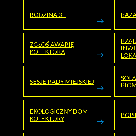
RODZINA 3+
BAZ
RZĄ
ZGŁOŚ AWARIĘ
INWE
KOLEKTORA
LOK
SOLA
SESJE RADY MIEJSKIEJ
BIO
EKOLOGICZNY DOM -
BOIS
KOLEKTORY