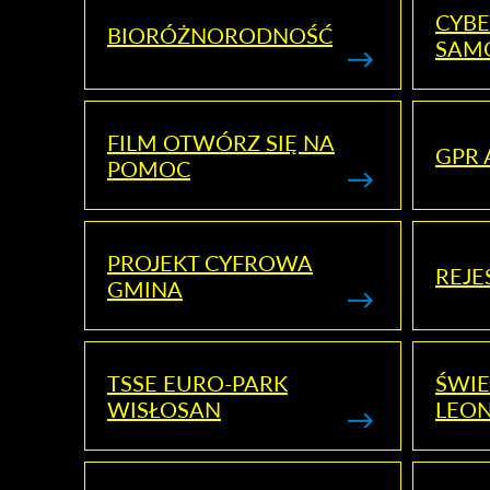
CYBE
BIORÓŻNORODNOŚĆ
SAM
FILM OTWÓRZ SIĘ NA
GPR 
POMOC
PROJEKT CYFROWA
REJE
GMINA
TSSE EURO-PARK
ŚWIE
WISŁOSAN
LEON