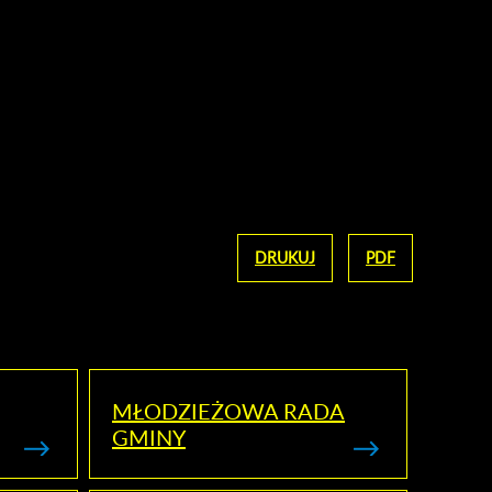
DRUKUJ
PDF
MŁODZIEŻOWA RADA
GMINY