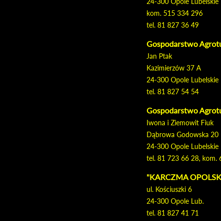
24-300 Opole Lubelskie
kom. 515 334 296
tel. 81 827 36 49
Gospodarstwo Agrot
Jan Ptak
Kazimierzów 37 A
24-300 Opole Lubelskie
tel. 81 827 54 54
Gospodarstwo Agrot
Iwona i Ziemowit Fiuk
Dąbrowa Godowska 20
24-300 Opole Lubelskie
tel. 81 723 66 28, kom
"KARCZMA OPOLSKA"
ul. Kościuszki 6
24-300 Opole Lub.
tel. 81 827 41 71