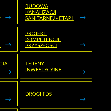
BUDOWA
KANALIZACJI
5
SANITARNEJ - ETAP I
PROJEKT:
KOMPETENCJE
I
PRZYSZŁOŚCI
CJA
TERENY
INWESTYCYJNE
DROGI FDS