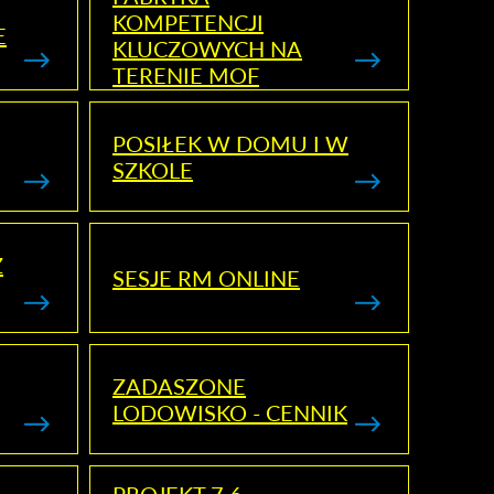
KOMPETENCJI
E
KLUCZOWYCH NA
TERENIE MOF
POSIŁEK W DOMU I W
SZKOLE
Z
SESJE RM ONLINE
ZADASZONE
LODOWISKO - CENNIK