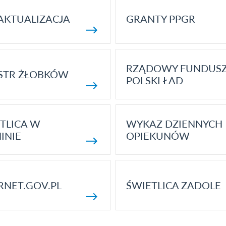
AKTUALIZACJA
GRANTY PPGR
RZĄDOWY FUNDUS
STR ŻŁOBKÓW
POLSKI ŁAD
TLICA W
WYKAZ DZIENNYCH
INIE
OPIEKUNÓW
RNET.GOV.PL
ŚWIETLICA ZADOLE