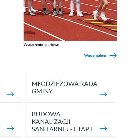
Wydarzenia sportowe
Zobacz galerie w kategori Wydarzenia sportowe
Więcej galerii
MŁODZIEŻOWA RADA
GMINY
BUDOWA
KANALIZACJI
5
SANITARNEJ - ETAP I