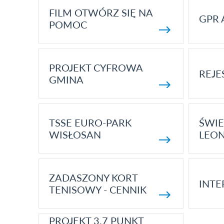
FILM OTWÓRZ SIĘ NA
GPR 
POMOC
PROJEKT CYFROWA
REJE
GMINA
TSSE EURO-PARK
ŚWIE
WISŁOSAN
LEON
ZADASZONY KORT
INTE
TENISOWY - CENNIK
PROJEKT 3.7 PUNKT