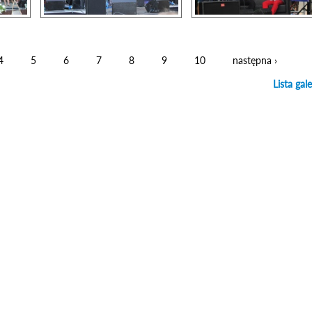
4
5
6
7
8
9
10
następna ›
Lista gale