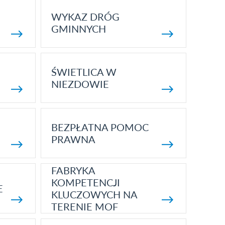
WYKAZ DRÓG
GMINNYCH
ŚWIETLICA W
NIEZDOWIE
BEZPŁATNA POMOC
PRAWNA
FABRYKA
KOMPETENCJI
E
KLUCZOWYCH NA
TERENIE MOF