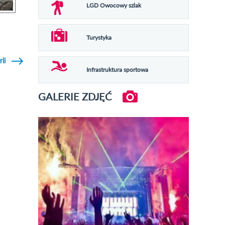
LGD Owocowy szlak
Turystyka
rii
Infrastruktura sportowa
GALERIE ZDJĘĆ