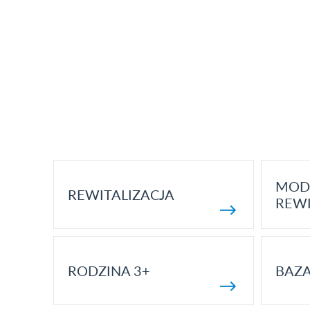
MOD
REWITALIZACJA
REWI
RODZINA 3+
BAZ