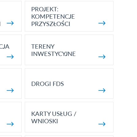
PROJEKT:
KOMPETENCJE
I
PRZYSZŁOŚCI
CJA
TERENY
INWESTYCYJNE
DROGI FDS
KARTY USŁUG /
WNIOSKI