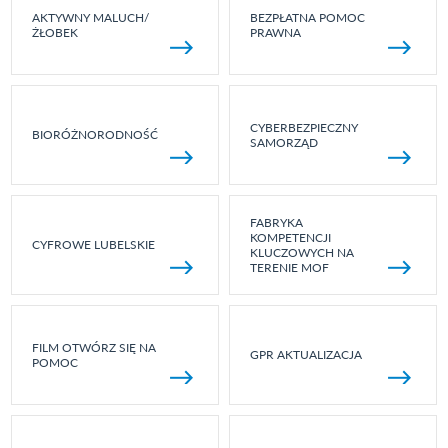
AKTYWNY MALUCH/
BEZPŁATNA POMOC
ŻŁOBEK
PRAWNA
CYBERBEZPIECZNY
BIORÓŻNORODNOŚĆ
SAMORZĄD
FABRYKA
KOMPETENCJI
CYFROWE LUBELSKIE
KLUCZOWYCH NA
TERENIE MOF
FILM OTWÓRZ SIĘ NA
GPR AKTUALIZACJA
POMOC