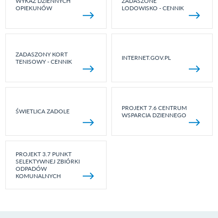
WYKAZ DZIENNYCH
ZADASZONE
OPIEKUNÓW
LODOWISKO - CENNIK
ZADASZONY KORT
INTERNET.GOV.PL
TENISOWY - CENNIK
PROJEKT 7.6 CENTRUM
ŚWIETLICA ZADOLE
WSPARCIA DZIENNEGO
PROJEKT 3.7 PUNKT
SELEKTYWNEJ ZBIÓRKI
ODPADÓW
KOMUNALNYCH