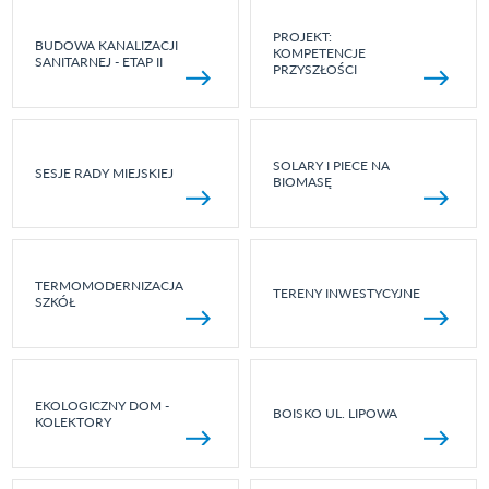
PROJEKT:
BUDOWA KANALIZACJI
KOMPETENCJE
SANITARNEJ - ETAP II
PRZYSZŁOŚCI
SOLARY I PIECE NA
SESJE RADY MIEJSKIEJ
BIOMASĘ
TERMOMODERNIZACJA
TERENY INWESTYCYJNE
SZKÓŁ
EKOLOGICZNY DOM -
BOISKO UL. LIPOWA
KOLEKTORY