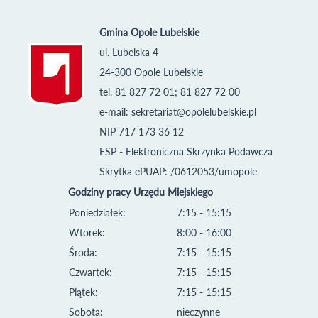
Gmina Opole Lubelskie
ul. Lubelska 4
24-300 Opole Lubelskie
tel. 81 827 72 01; 81 827 72 00
e-mail:
sekretariat@opolelubelskie.pl
NIP 717 173 36 12
ESP - Elektroniczna Skrzynka Podawcza
Skrytka ePUAP: /0612053/umopole
Godziny pracy Urzędu Miejskiego
Poniedziałek:
7:15 - 15:15
Wtorek:
8:00 - 16:00
Środa:
7:15 - 15:15
Czwartek:
7:15 - 15:15
Piątek:
7:15 - 15:15
Sobota:
nieczynne