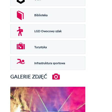
Biblioteka
LGD Owocowy szlak
Turystyka
Infrastruktura sportowa
GALERIE ZDJĘĆ