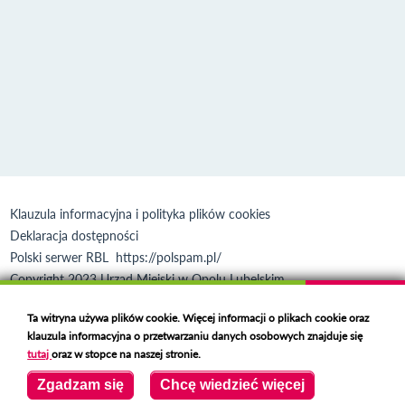
Klauzula informacyjna i polityka plików cookies
Deklaracja dostępności
Polski serwer RBL
https://polspam.pl/
Copyright 2023 Urząd Miejski w Opolu Lubelskim
Created by
VOBACOM
Odnośnik otworzy się w nowym oknie
Ta witryna używa plików cookie. Więcej informacji o plikach cookie oraz
klauzula informacyjna o przetwarzaniu danych osobowych znajduje się
tutaj
oraz w stopce na naszej stronie.
Zgadzam się
Chcę wiedzieć więcej