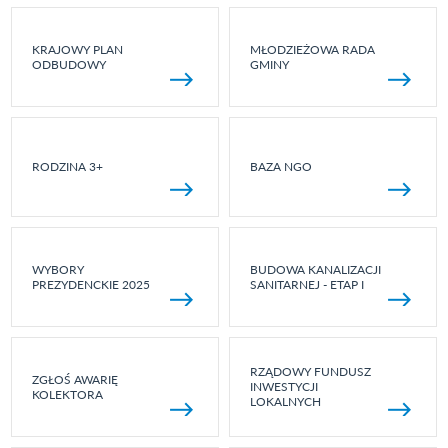
KRAJOWY PLAN
MŁODZIEŻOWA RADA
ODBUDOWY
GMINY
RODZINA 3+
BAZA NGO
WYBORY
BUDOWA KANALIZACJI
PREZYDENCKIE 2025
SANITARNEJ - ETAP I
RZĄDOWY FUNDUSZ
ZGŁOŚ AWARIĘ
INWESTYCJI
KOLEKTORA
LOKALNYCH