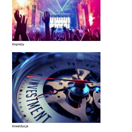
Imprezy
Zobacz galerie w kategori Imprezy
Inwestycje
Zobacz galerie w kategori Inwestycje