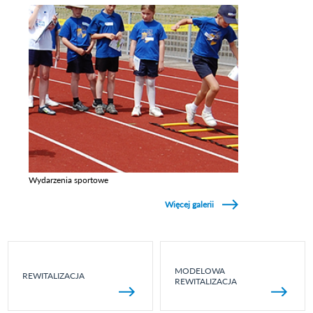
Wydarzenia sportowe
Zobacz galerie w kategori Wydarzenia sportowe
Więcej galerii
MODELOWA
REWITALIZACJA
REWITALIZACJA