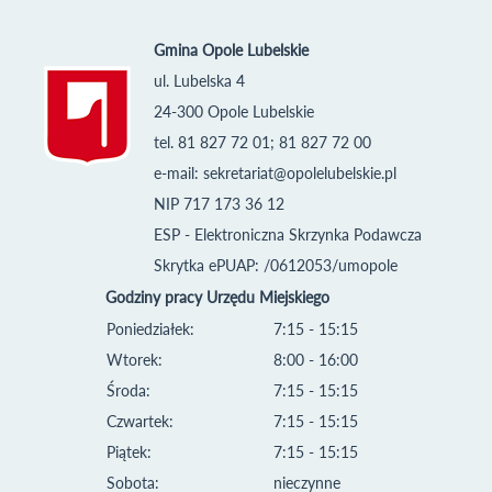
Gmina Opole Lubelskie
ul. Lubelska 4
24-300 Opole Lubelskie
tel. 81 827 72 01; 81 827 72 00
e-mail:
sekretariat@opolelubelskie.pl
NIP 717 173 36 12
ESP - Elektroniczna Skrzynka Podawcza
Skrytka ePUAP: /0612053/umopole
Godziny pracy Urzędu Miejskiego
Poniedziałek:
7:15 - 15:15
Wtorek:
8:00 - 16:00
Środa:
7:15 - 15:15
Czwartek:
7:15 - 15:15
Piątek:
7:15 - 15:15
Sobota:
nieczynne