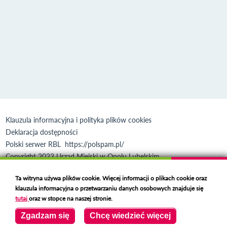
Klauzula informacyjna i polityka plików cookies
Deklaracja dostępności
Polski serwer RBL
https://polspam.pl/
Copyright 2023 Urząd Miejski w Opolu Lubelskim
Created by
VOBACOM
Odnośnik otworzy się w nowym oknie
Ta witryna używa plików cookie. Więcej informacji o plikach cookie oraz
klauzula informacyjna o przetwarzaniu danych osobowych znajduje się
tutaj
oraz w stopce na naszej stronie.
Zgadzam się
Chcę wiedzieć więcej