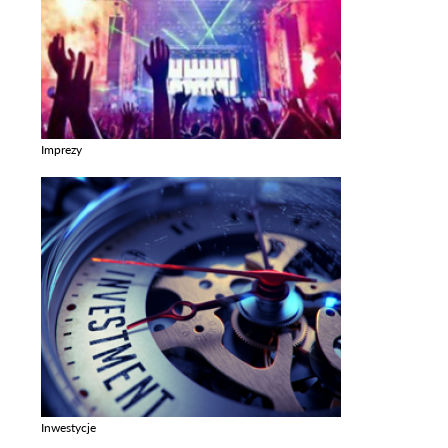
Imprezy
Zobacz galerie w kategori Imprezy
Inwestycje
Zobacz galerie w kategori Inwestycje