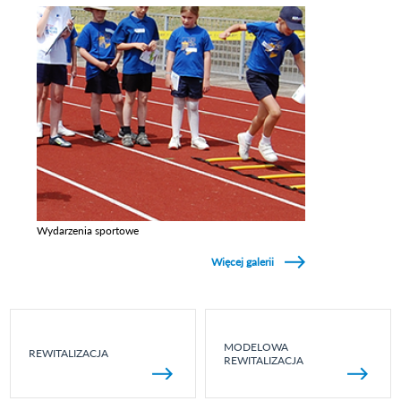
Wydarzenia sportowe
Zobacz galerie w kategori Wydarzenia sportowe
Więcej galerii
MODELOWA
REWITALIZACJA
REWITALIZACJA