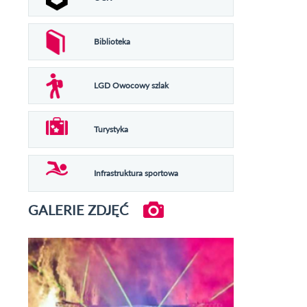
Biblioteka
LGD Owocowy szlak
Turystyka
Infrastruktura sportowa
GALERIE ZDJĘĆ