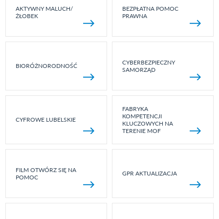
AKTYWNY MALUCH/
BEZPŁATNA POMOC
ŻŁOBEK
PRAWNA
CYBERBEZPIECZNY
BIORÓŻNORODNOŚĆ
SAMORZĄD
FABRYKA
KOMPETENCJI
CYFROWE LUBELSKIE
KLUCZOWYCH NA
TERENIE MOF
FILM OTWÓRZ SIĘ NA
GPR AKTUALIZACJA
POMOC