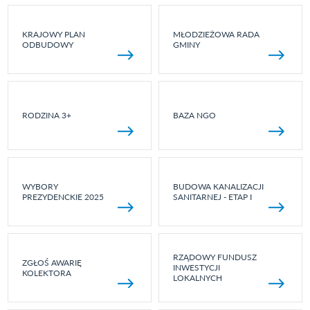
KRAJOWY PLAN
MŁODZIEŻOWA RADA
ODBUDOWY
GMINY
RODZINA 3+
BAZA NGO
WYBORY
BUDOWA KANALIZACJI
PREZYDENCKIE 2025
SANITARNEJ - ETAP I
RZĄDOWY FUNDUSZ
ZGŁOŚ AWARIĘ
INWESTYCJI
KOLEKTORA
LOKALNYCH