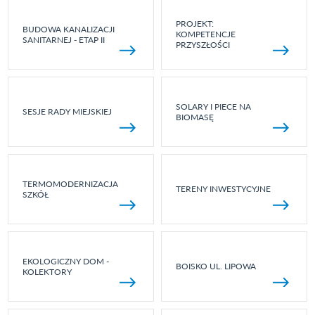
PROJEKT:
BUDOWA KANALIZACJI
KOMPETENCJE
SANITARNEJ - ETAP II
PRZYSZŁOŚCI
SOLARY I PIECE NA
SESJE RADY MIEJSKIEJ
BIOMASĘ
TERMOMODERNIZACJA
TERENY INWESTYCYJNE
SZKÓŁ
EKOLOGICZNY DOM -
BOISKO UL. LIPOWA
KOLEKTORY