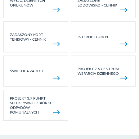
WYKAZ DZIENNYCH
ZADASZONE
OPIEKUNÓW
LODOWISKO - CENNIK
ZADASZONY KORT
INTERNET.GOV.PL
TENISOWY - CENNIK
PROJEKT 7.6 CENTRUM
ŚWIETLICA ZADOLE
WSPARCIA DZIENNEGO
PROJEKT 3.7 PUNKT
SELEKTYWNEJ ZBIÓRKI
ODPADÓW
KOMUNALNYCH