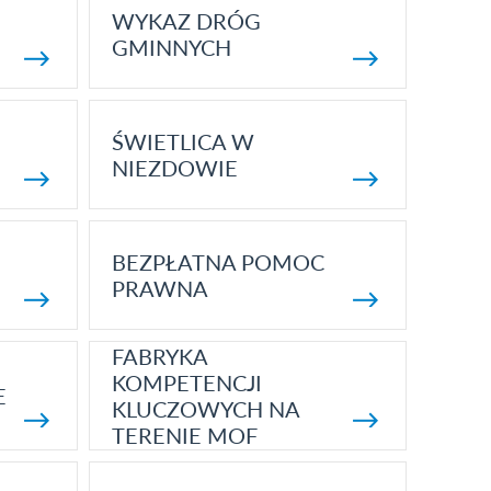
WYKAZ DRÓG
GMINNYCH
ŚWIETLICA W
NIEZDOWIE
BEZPŁATNA POMOC
PRAWNA
FABRYKA
KOMPETENCJI
E
KLUCZOWYCH NA
TERENIE MOF