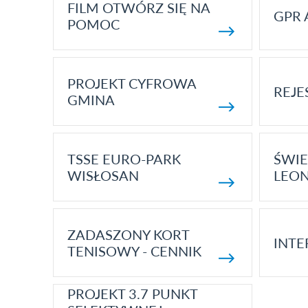
FILM OTWÓRZ SIĘ NA
GPR 
POMOC
PROJEKT CYFROWA
REJE
GMINA
TSSE EURO-PARK
ŚWIE
WISŁOSAN
LEON
ZADASZONY KORT
INTE
TENISOWY - CENNIK
PROJEKT 3.7 PUNKT