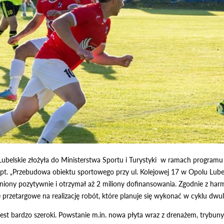
elskie złożyła do Ministerstwa Sportu i Turystyki w ramach programu M
pt. „Przebudowa obiektu sportowego przy ul. Kolejowej 17 w Opolu Lubels
ceniony pozytywnie i otrzymał aż 2 miliony dofinansowania. Zgodnie z
przetargowe na realizację robót, które planuje się wykonać w cyklu dwu
jest bardzo szeroki. Powstanie m.in. nowa płyta wraz z drenażem, trybuny