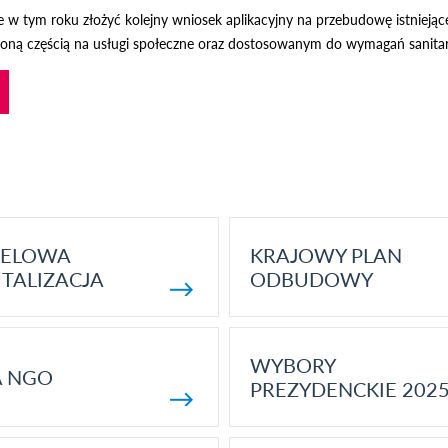
e w tym roku złożyć kolejny wniosek aplikacyjny na przebudowę istnieją
eloną częścią na usługi społeczne oraz dostosowanym do wymagań sanit
ELOWA
KRAJOWY PLAN
TALIZACJA
ODBUDOWY
WYBORY
A NGO
PREZYDENCKIE 202