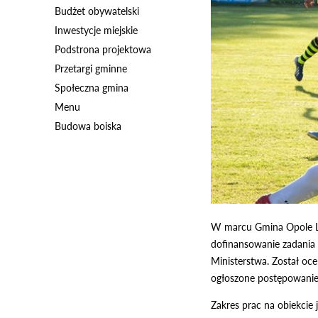
Budżet obywatelski
Inwestycje miejskie
Podstrona projektowa
Przetargi gminne
Społeczna gmina
Menu
Budowa boiska
W marcu Gmina Opole Lub
dofinansowanie zadania 
Ministerstwa. Został o
ogłoszone postępowanie 
Zakres prac na obiekcie 