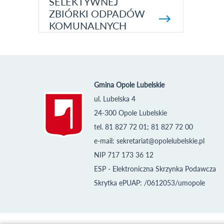
SELEKTYWNEJ
ZBIÓRKI ODPADÓW
KOMUNALNYCH
Gmina Opole Lubelskie
ul. Lubelska 4
24-300 Opole Lubelskie
tel. 81 827 72 01; 81 827 72 00
e-mail:
sekretariat@opolelubelskie.pl
NIP 717 173 36 12
ESP - Elektroniczna Skrzynka Podawcza
Skrytka ePUAP: /0612053/umopole