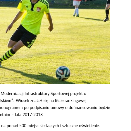
odernizacji Infrastruktury Sportowej projekt o
kiem”. Wiosek znalazł się na liście rankingowej
 harmonogramem po podpisaniu umowy o dofinansowaniu będzie
letnim – lata 2017-2018
 na ponad 500 miejsc siedzących i sztuczne oświetlenie.