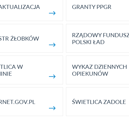
AKTUALIZACJA
GRANTY PPGR
RZĄDOWY FUNDUS
STR ŻŁOBKÓW
POLSKI ŁAD
TLICA W
WYKAZ DZIENNYCH
INIE
OPIEKUNÓW
RNET.GOV.PL
ŚWIETLICA ZADOLE