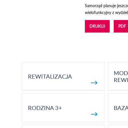
Samorząd planuje jeszcz
wielofunkcyjny z wydzi
DRUKUJ
PDF
MOD
REWITALIZACJA
REWI
RODZINA 3+
BAZ