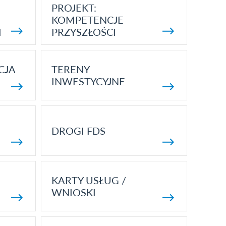
PROJEKT:
KOMPETENCJE
I
PRZYSZŁOŚCI
CJA
TERENY
INWESTYCYJNE
DROGI FDS
KARTY USŁUG /
WNIOSKI