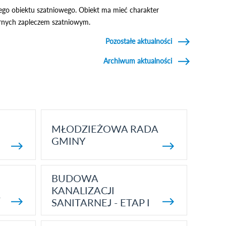
cego obiektu szatniowego. Obiekt ma mieć charakter
arnych zapleczem szatniowym.
Pozostałe aktualności
Archiwum aktualności
MŁODZIEŻOWA RADA
GMINY
BUDOWA
KANALIZACJI
5
SANITARNEJ - ETAP I