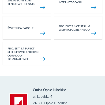
ZADASZONY KORT
INTERNET.GOV.PL
TENISOWY - CENNIK
PROJEKT 7.6 CENTRUM
ŚWIETLICA ZADOLE
WSPARCIA DZIENNEGO
PROJEKT 3.7 PUNKT
SELEKTYWNEJ ZBIÓRKI
ODPADÓW
KOMUNALNYCH
Gmina Opole Lubelskie
ul. Lubelska 4
24-300 Opole Lubelskie