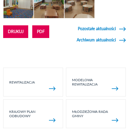
Pozostałe aktualności
DRUKUJ
PDF
Archiwum aktualności
MODELOWA
REWITALIZACJA
REWITALIZACJA
KRAJOWY PLAN
MŁODZIEŻOWA RADA
ODBUDOWY
GMINY