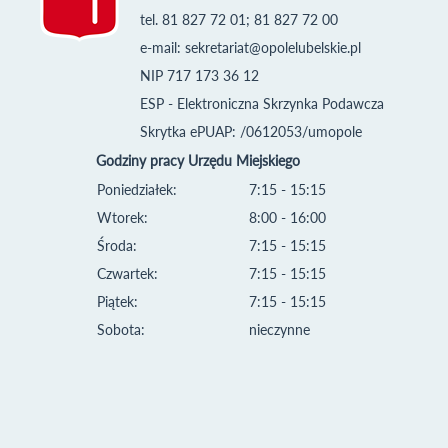
tel. 81 827 72 01; 81 827 72 00
e-mail:
sekretariat@opolelubelskie.pl
NIP 717 173 36 12
ESP - Elektroniczna Skrzynka Podawcza
Skrytka ePUAP: /0612053/umopole
Godziny pracy Urzędu Miejskiego
Poniedziałek:
7:15 - 15:15
Wtorek:
8:00 - 16:00
Środa:
7:15 - 15:15
Czwartek:
7:15 - 15:15
Piątek:
7:15 - 15:15
Sobota:
nieczynne