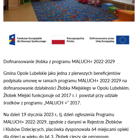
Dofinansowanie żłobka z programu MALUCH+ 2022-2029
Gmina Opole Lubelskie jako jedna z pierwszych beneficjentów
podpisała umowę w ramach programu MALUCH+ 2022-2029 na
dofinansowanie działalności Żłobka Miejskiego w Opolu Lubelskim.
Żłobek Miejski funkcjonuje od 2017 r. i powstał przy udziale
środków z programu „MALUCH +” 2017.
Na dzień 19 stycznia 2023 r., tj. dzień ogłoszenia Programu
MALUCH+ 2022-2029, zgodnie z danymi w Rejestrze Żłobków
i Klubów Dziecięcych, placówka dysponowała 64 miejscami opieki
dla dzieci w wieku do lat 3. Żłobek cieszy się ogromnym