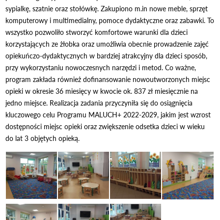
sypialkę, szatnie oraz stołówkę. Zakupiono m.in nowe meble, sprzęt
komputerowy i multimedialny, pomoce dydaktyczne oraz zabawki. To
wszystko pozwoliło stworzyć komfortowe warunki dla dzieci
korzystających ze żłobka oraz umożliwia obecnie prowadzenie zajęć
opiekuńczo-dydaktycznych w bardziej atrakcyjny dla dzieci sposób,
przy wykorzystaniu nowoczesnych narzędzi i metod. Co ważne,
program zakłada również dofinansowanie nowoutworzonych miejsc
opieki w okresie 36 miesięcy w kwocie ok. 837 zł miesięcznie na
jedno miejsce. Realizacja zadania przyczyniła się do osiągnięcia
kluczowego celu Programu MALUCH+ 2022-2029, jakim jest wzrost
dostępności miejsc opieki oraz zwiększenie odsetka dzieci w wieku
do lat 3 objętych opieką.