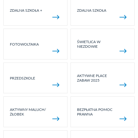
ZDALNA SZKOŁA +
ZDALNA SZKOŁA
ŚWIETLICA W
FOTOWOLTAIKA
NIEZDOWIE
AKTYWNE PLACE
PRZEDSZKOLE
ZABAW 2025
AKTYWNY MALUCH/
BEZPŁATNA POMOC
ŻŁOBEK
PRAWNA