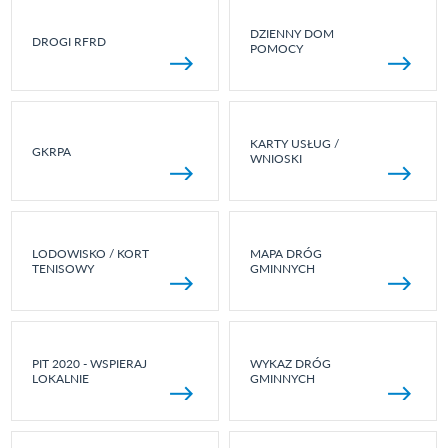
DZIENNY DOM
DROGI RFRD
POMOCY
KARTY USŁUG /
GKRPA
WNIOSKI
LODOWISKO / KORT
MAPA DRÓG
TENISOWY
GMINNYCH
PIT 2020 - WSPIERAJ
WYKAZ DRÓG
LOKALNIE
GMINNYCH