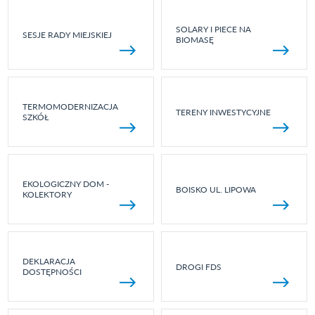
SOLARY I PIECE NA
SESJE RADY MIEJSKIEJ
BIOMASĘ
TERMOMODERNIZACJA
TERENY INWESTYCYJNE
SZKÓŁ
EKOLOGICZNY DOM -
BOISKO UL. LIPOWA
KOLEKTORY
DEKLARACJA
DROGI FDS
DOSTĘPNOŚCI