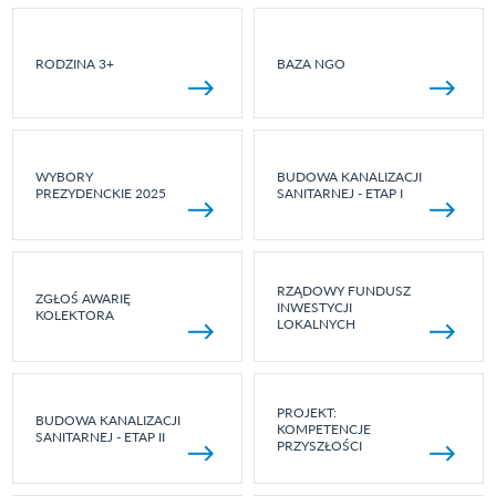
RODZINA 3+
BAZA NGO
WYBORY
BUDOWA KANALIZACJI
PREZYDENCKIE 2025
SANITARNEJ - ETAP I
RZĄDOWY FUNDUSZ
ZGŁOŚ AWARIĘ
INWESTYCJI
KOLEKTORA
LOKALNYCH
PROJEKT:
BUDOWA KANALIZACJI
KOMPETENCJE
SANITARNEJ - ETAP II
PRZYSZŁOŚCI