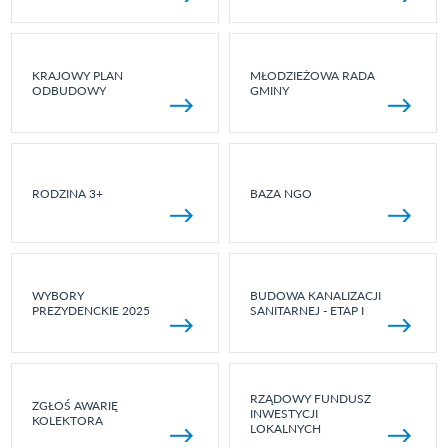
KRAJOWY PLAN
MŁODZIEŻOWA RADA
ODBUDOWY
GMINY
RODZINA 3+
BAZA NGO
WYBORY
BUDOWA KANALIZACJI
PREZYDENCKIE 2025
SANITARNEJ - ETAP I
RZĄDOWY FUNDUSZ
ZGŁOŚ AWARIĘ
INWESTYCJI
KOLEKTORA
LOKALNYCH