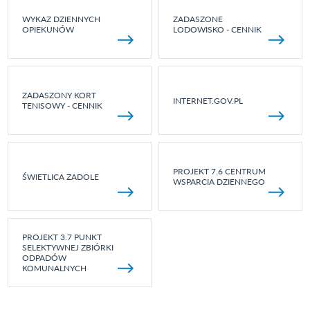
WYKAZ DZIENNYCH
ZADASZONE
OPIEKUNÓW
LODOWISKO - CENNIK
ZADASZONY KORT
INTERNET.GOV.PL
TENISOWY - CENNIK
PROJEKT 7.6 CENTRUM
ŚWIETLICA ZADOLE
WSPARCIA DZIENNEGO
PROJEKT 3.7 PUNKT
SELEKTYWNEJ ZBIÓRKI
ODPADÓW
KOMUNALNYCH