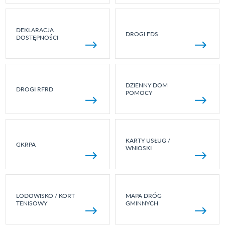
DEKLARACJA
DROGI FDS
DOSTĘPNOŚCI
DZIENNY DOM
DROGI RFRD
POMOCY
KARTY USŁUG /
GKRPA
WNIOSKI
LODOWISKO / KORT
MAPA DRÓG
TENISOWY
GMINNYCH