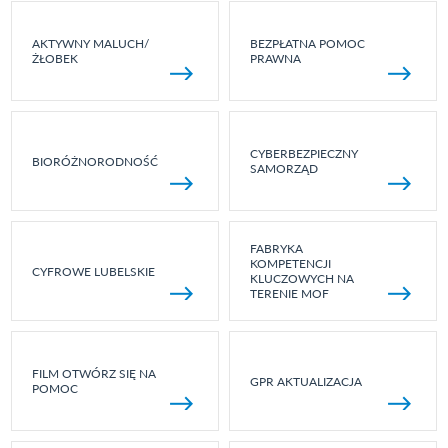
AKTYWNY MALUCH/
BEZPŁATNA POMOC
ŻŁOBEK
PRAWNA
CYBERBEZPIECZNY
BIORÓŻNORODNOŚĆ
SAMORZĄD
FABRYKA
KOMPETENCJI
CYFROWE LUBELSKIE
KLUCZOWYCH NA
TERENIE MOF
FILM OTWÓRZ SIĘ NA
GPR AKTUALIZACJA
POMOC