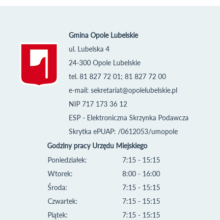
Gmina Opole Lubelskie
ul. Lubelska 4
24-300 Opole Lubelskie
tel. 81 827 72 01; 81 827 72 00
e-mail:
sekretariat@opolelubelskie.pl
NIP 717 173 36 12
ESP - Elektroniczna Skrzynka Podawcza
Skrytka ePUAP: /0612053/umopole
Godziny pracy Urzędu Miejskiego
Poniedziałek:
7:15 - 15:15
Wtorek:
8:00 - 16:00
Środa:
7:15 - 15:15
Czwartek:
7:15 - 15:15
Piątek:
7:15 - 15:15