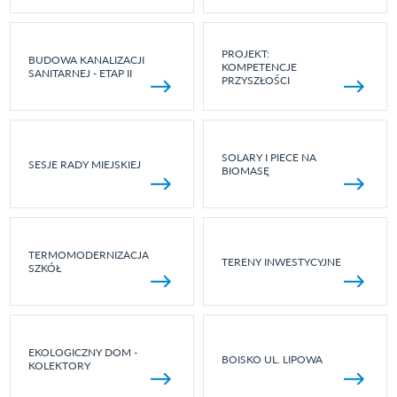
PROJEKT:
BUDOWA KANALIZACJI
KOMPETENCJE
SANITARNEJ - ETAP II
PRZYSZŁOŚCI
SOLARY I PIECE NA
SESJE RADY MIEJSKIEJ
BIOMASĘ
TERMOMODERNIZACJA
TERENY INWESTYCYJNE
SZKÓŁ
EKOLOGICZNY DOM -
BOISKO UL. LIPOWA
KOLEKTORY