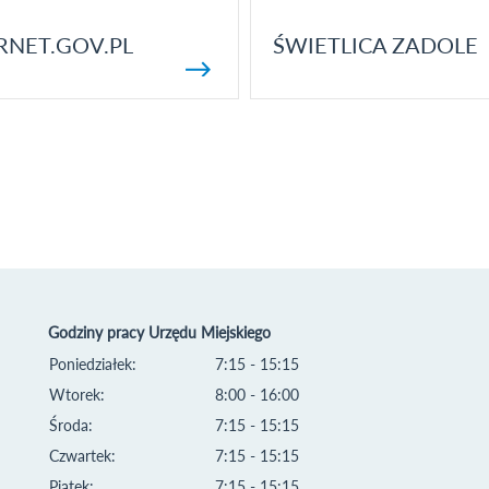
RNET.GOV.PL
ŚWIETLICA ZADOLE
Godziny pracy Urzędu Miejskiego
Poniedziałek:
7:15 - 15:15
Wtorek:
8:00 - 16:00
Środa:
7:15 - 15:15
Czwartek:
7:15 - 15:15
Piątek:
7:15 - 15:15