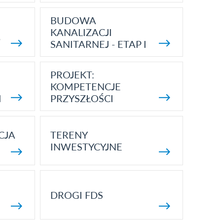
BUDOWA
KANALIZACJI
5
SANITARNEJ - ETAP I
PROJEKT:
KOMPETENCJE
I
PRZYSZŁOŚCI
CJA
TERENY
INWESTYCYJNE
DROGI FDS