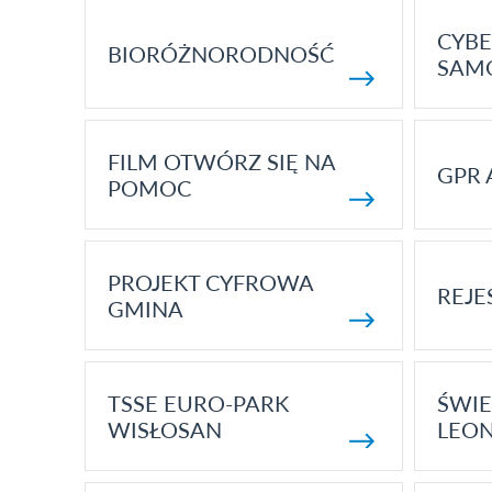
CYBE
BIORÓŻNORODNOŚĆ
SAM
FILM OTWÓRZ SIĘ NA
GPR 
POMOC
PROJEKT CYFROWA
REJE
GMINA
TSSE EURO-PARK
ŚWIE
WISŁOSAN
LEON