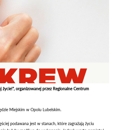
j życie!", organizowanej przez Regionalne Centrum
ędzie Miejskim w Opolu Lubelskim.
ęściej podawana jest w stanach, które zagrażają życiu