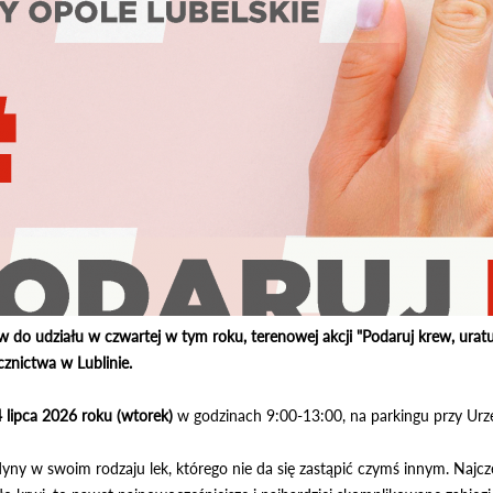
do udziału w czwartej w tym roku, terenowej akcji "Podaruj krew, uratu
znictwa w Lublinie.
 lipca 2026 roku (wtorek)
w godzinach 9:00-13:00, na parkingu przy Urz
dyny w swoim rodzaju lek, którego nie da się zastąpić czymś innym. Najcz