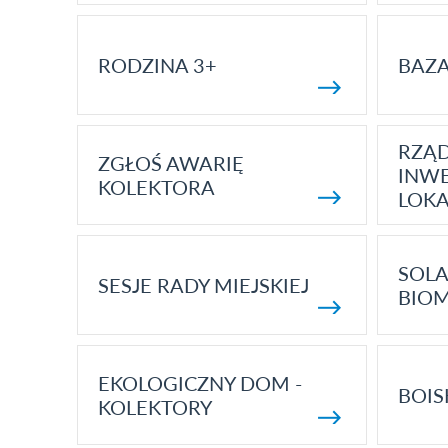
RODZINA 3+
BAZ
RZĄ
ZGŁOŚ AWARIĘ
INWE
KOLEKTORA
LOK
SOLA
SESJE RADY MIEJSKIEJ
BIO
EKOLOGICZNY DOM -
BOIS
KOLEKTORY