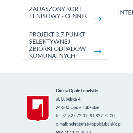
ZADASZONY KORT
INTE
TENISOWY - CENNIK
PROJEKT 3.7 PUNKT
SELEKTYWNEJ
ZBIÓRKI ODPADÓW
KOMUNALNYCH
Gmina Opole Lubelskie
ul. Lubelska 4
24-300 Opole Lubelskie
tel. 81 827 72 01; 81 827 72 00
e-mail:
sekretariat@opolelubelskie.pl
NIP 717 173 36 12