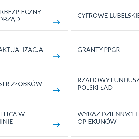
RBEZPIECZNY
CYFROWE LUBELSKI
ORZĄD
AKTUALIZACJA
GRANTY PPGR
RZĄDOWY FUNDUS
STR ŻŁOBKÓW
POLSKI ŁAD
TLICA W
WYKAZ DZIENNYCH
INIE
OPIEKUNÓW