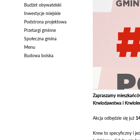
Budżet obywatelski
Inwestycje miejskie
Podstrona projektowa
Przetargi gminne
Społeczna gmina
Menu
Budowa boiska
Zapraszamy mieszkańców 
Krwiodawstwa i Krwiolec
Akcja odbędzie się już
14
Krew to specyficzny i je