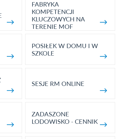
FABRYKA
KOMPETENCJI
E
KLUCZOWYCH NA
TERENIE MOF
POSIŁEK W DOMU I W
SZKOLE
Z
SESJE RM ONLINE
ZADASZONE
LODOWISKO - CENNIK