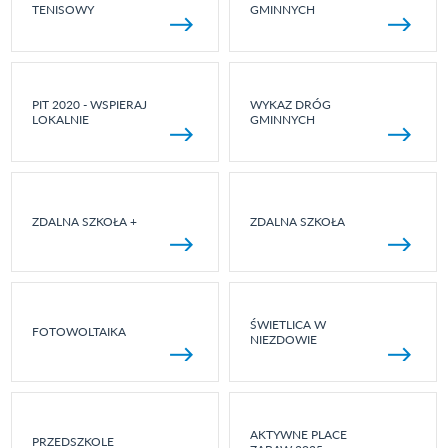
TENISOWY
GMINNYCH
PIT 2020 - WSPIERAJ
WYKAZ DRÓG
LOKALNIE
GMINNYCH
ZDALNA SZKOŁA +
ZDALNA SZKOŁA
ŚWIETLICA W
FOTOWOLTAIKA
NIEZDOWIE
AKTYWNE PLACE
PRZEDSZKOLE