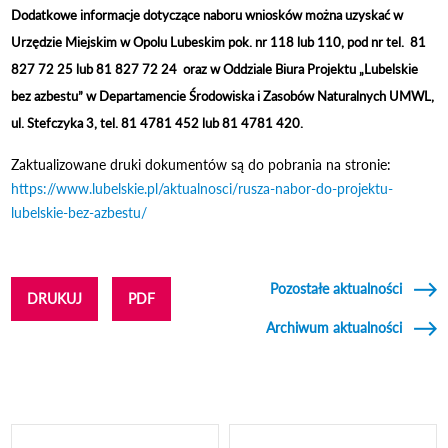
Dodatkowe informacje dotyczące naboru wniosków można uzyskać w
Urzędzie Miejskim w Opolu Lubeskim pok. nr 118 lub 110, pod nr tel. 81
827 72 25 lub 81 827 72 24 oraz w Oddziale Biura Projektu „Lubelskie
bez azbestu” w Departamencie Środowiska i Zasobów Naturalnych UMWL,
ul. Stefczyka 3, tel. 81 4781 452 lub 81 4781 420.
Zaktualizowane druki dokumentów są do pobrania na stronie:
https://www.lubelskie.pl/aktualnosci/rusza-nabor-do-projektu-
lubelskie-bez-azbestu/
Pozostałe aktualności
DRUKUJ
PDF
Archiwum aktualności