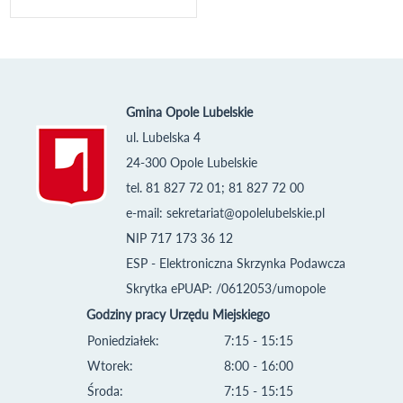
Gmina Opole Lubelskie
ul. Lubelska 4
24-300 Opole Lubelskie
tel. 81 827 72 01; 81 827 72 00
e-mail:
sekretariat@opolelubelskie.pl
NIP 717 173 36 12
ESP - Elektroniczna Skrzynka Podawcza
Skrytka ePUAP: /0612053/umopole
Godziny pracy Urzędu Miejskiego
Poniedziałek:
7:15 - 15:15
Wtorek:
8:00 - 16:00
Środa:
7:15 - 15:15