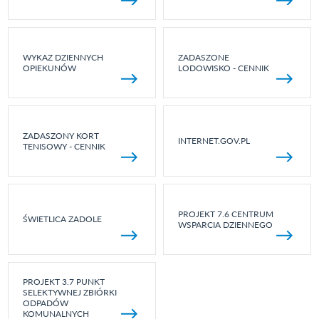
WYKAZ DZIENNYCH
ZADASZONE
OPIEKUNÓW
LODOWISKO - CENNIK
ZADASZONY KORT
INTERNET.GOV.PL
TENISOWY - CENNIK
PROJEKT 7.6 CENTRUM
ŚWIETLICA ZADOLE
WSPARCIA DZIENNEGO
PROJEKT 3.7 PUNKT
SELEKTYWNEJ ZBIÓRKI
ODPADÓW
KOMUNALNYCH