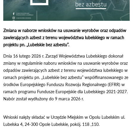
Zmiana w naborze wniosków na usuwanie wyrobów oraz odpadów
zawierających azbest z terenu województwa lubelskiego w ramach
projektu pn. „Lubelskie bez azbestu”.
Dnia 16 lutego 2026 r. Zarząd Województwa Lubelskiego dokonał
zmiany w regulaminie naboru wniosków na usuwanie wyrobów oraz
odpadów zawierających azbest z terenu województwa lubelskiego w
ramach projektu pn. „Lubelskie bez azbestu” współfinansowanego ze
środków Europejskiego Funduszu Rozwoju Regionalnego (EFRR) w
ramach programu Fundusze Europejskie dla Lubelskiego 2021-2027.
Nabór został wydłużony do 9 marca 2026 r.
Wnioski nalęży składać w Urzędzie Miejskim w Opolu Lubelskim ul.
Lubelska 4, 24-300 Opole Lubelskie, pokój. 118 ,110.