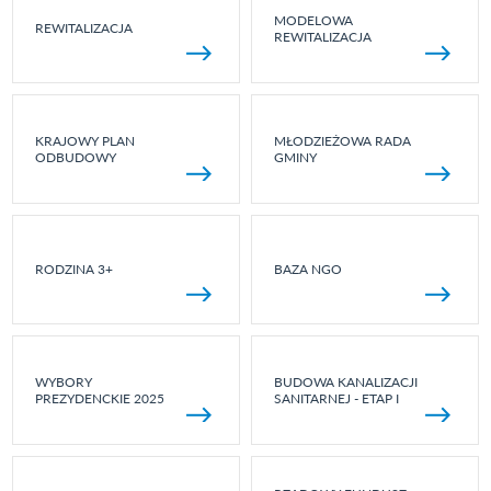
MODELOWA
REWITALIZACJA
REWITALIZACJA
KRAJOWY PLAN
MŁODZIEŻOWA RADA
ODBUDOWY
GMINY
RODZINA 3+
BAZA NGO
WYBORY
BUDOWA KANALIZACJI
PREZYDENCKIE 2025
SANITARNEJ - ETAP I