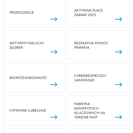
AKTYWNE PLACE
PRZEDSZKOLE
ZABAW 2025
AKTYWNY MALUCH/
BEZPŁATNA POMOC
ŻŁOBEK
PRAWNA
CYBERBEZPIECZNY
BIORÓŻNORODNOŚĆ
SAMORZĄD
FABRYKA
KOMPETENCJI
CYFROWE LUBELSKIE
KLUCZOWYCH NA
TERENIE MOF