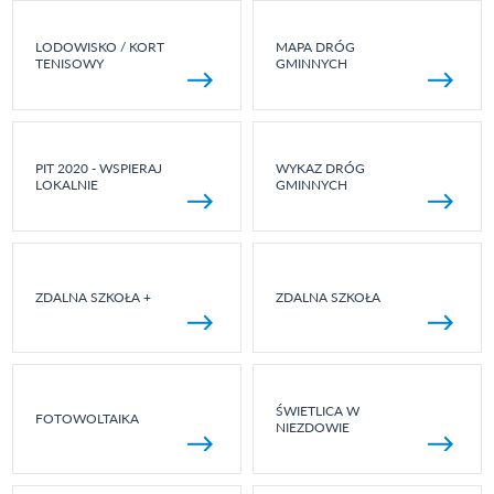
LODOWISKO / KORT
MAPA DRÓG
TENISOWY
GMINNYCH
PIT 2020 - WSPIERAJ
WYKAZ DRÓG
LOKALNIE
GMINNYCH
ZDALNA SZKOŁA +
ZDALNA SZKOŁA
ŚWIETLICA W
FOTOWOLTAIKA
NIEZDOWIE