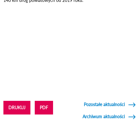
140 km dróg powiatowych od 2019 roku.
Pozostałe aktualności
DRUKUJ
PDF
Archiwum aktualności