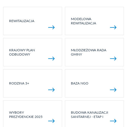
MODELOWA
REWITALIZACJA
REWITALIZACJA
KRAJOWY PLAN
MŁODZIEŻOWA RADA
ODBUDOWY
GMINY
RODZINA 3+
BAZA NGO
WYBORY
BUDOWA KANALIZACJI
PREZYDENCKIE 2025
SANITARNEJ - ETAP I