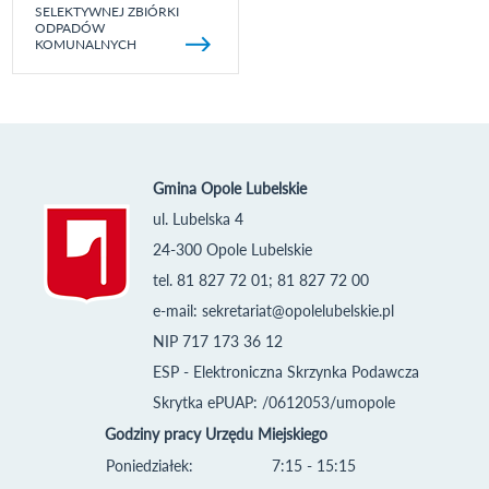
SELEKTYWNEJ ZBIÓRKI
ODPADÓW
KOMUNALNYCH
Gmina Opole Lubelskie
ul. Lubelska 4
24-300 Opole Lubelskie
tel. 81 827 72 01; 81 827 72 00
e-mail:
sekretariat@opolelubelskie.pl
NIP 717 173 36 12
ESP - Elektroniczna Skrzynka Podawcza
Skrytka ePUAP: /0612053/umopole
Godziny pracy Urzędu Miejskiego
Poniedziałek:
7:15 - 15:15