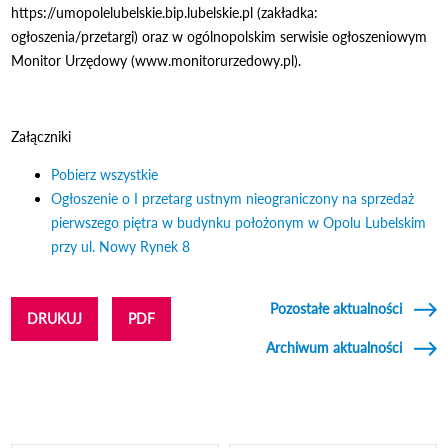
https://umopolelubelskie.bip.lubelskie.pl (zakładka:
ogłoszenia/przetargi) oraz w ogólnopolskim serwisie ogłoszeniowym
Monitor Urzędowy (www.monitorurzedowy.pl).
Załączniki
Pobierz wszystkie
Ogłoszenie o I przetarg ustnym nieograniczony na sprzedaż
pierwszego piętra w budynku położonym w Opolu Lubelskim
przy ul. Nowy Rynek 8
Odnośnik otworzy się w nowym oknie
Pozostałe aktualności
DRUKUJ
PDF
Archiwum aktualności