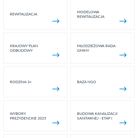
MODELOWA
REWITALIZACJA
REWITALIZACJA
KRAJOWY PLAN
MŁODZIEŻOWA RADA
ODBUDOWY
GMINY
RODZINA 3+
BAZA NGO
WYBORY
BUDOWA KANALIZACJI
PREZYDENCKIE 2025
SANITARNEJ - ETAP I