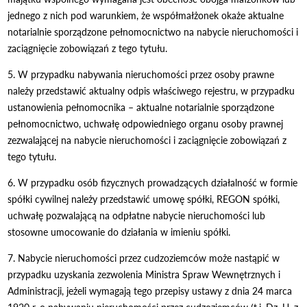
jednego z nich pod warunkiem, że współmałżonek okaże aktualne
notarialnie sporządzone pełnomocnictwo na nabycie nieruchomości i
zaciągnięcie zobowiązań z tego tytułu.
5. W przypadku nabywania nieruchomości przez osoby prawne
należy przedstawić aktualny odpis właściwego rejestru, w przypadku
ustanowienia pełnomocnika – aktualne notarialnie sporządzone
pełnomocnictwo, uchwałę odpowiedniego organu osoby prawnej
zezwalającej na nabycie nieruchomości i zaciągnięcie zobowiązań z
tego tytułu.
6. W przypadku osób fizycznych prowadzących działalność w formie
spółki cywilnej należy przedstawić umowę spółki, REGON spółki,
uchwałę pozwalającą na odpłatne nabycie nieruchomości lub
stosowne umocowanie do działania w imieniu spółki.
7. Nabycie nieruchomości przez cudzoziemców może nastąpić w
przypadku uzyskania zezwolenia Ministra Spraw Wewnętrznych i
Administracji, jeżeli wymagają tego przepisy ustawy z dnia 24 marca