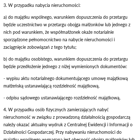
3. W przypadku nabycia nieruchomości:
a) do majątku wspólnego, warunkiem dopuszczenia do przetargu
będzie uczestnictwo w przetargu obojga małżonków lub jednego z
nich pod warunkiem, że współmałżonek okaże notarialnie
sporządzone pełnomocnictwo na nabycie nieruchomości i
zaciągnięcie zobowiązań z tego tytułu;
b) do majątku osobistego, warunkiem dopuszczenia do przetargu
będzie przedłożenie jednego z niżej wymienionych dokumentów:
- wypisu aktu notarialnego dokumentującego umowę majątkową
małżeńską ustanawiającą rozdzielność majątkową,
- odpisu sądowego ustanawiającego rozdzielność majątkową,
4. W przypadku osób fizycznych zamierzających nabyć
nieruchomość w związku z prowadzoną działalnością gospodarczą
należy okazać aktualny wydruk z Centralnej Ewidencji i Informacji o
Działalności Gospodarczej. Przy nabywaniu nieruchomości do
majątku wspólnego wymagana jest obecność obojga małżonków lub