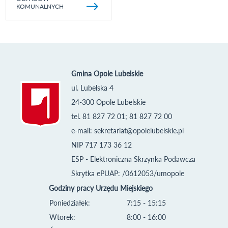
KOMUNALNYCH
Gmina Opole Lubelskie
ul. Lubelska 4
24-300 Opole Lubelskie
tel. 81 827 72 01; 81 827 72 00
e-mail:
sekretariat@opolelubelskie.pl
NIP 717 173 36 12
ESP - Elektroniczna Skrzynka Podawcza
Skrytka ePUAP: /0612053/umopole
Godziny pracy Urzędu Miejskiego
Poniedziałek:
7:15 - 15:15
Wtorek:
8:00 - 16:00