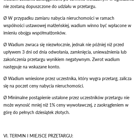
nie zostaną dopuszczone do udziału w przetargu.
Ø W przypadku zamiaru nabycia nieruchomości w ramach
wspólności ustawowej małżeńskiej, wadium winno być wpłacone w
imieniu obojga współmałżonków.
Ø Wadium zwraca się niezwłocznie, jednak nie później niż przed
upływem 3 dni od dnia odwołania, zamknięcia, unieważnienia lub
zakończenia przetargu wynikiem negatywnym. Zwrot wadium
następuje na wskazane konto.
Ø Wadium wniesione przez uczestnika, który wygra przetarg, zalicza
się na poczet ceny nabycia nieruchomości.
Ø Minimalne postąpienie ustalone przez uczestników przetargu nie
może wynosić mniej niż 1% ceny wywoławczej, z zaokrągleniem w
górę do pełnych dziesiątek złotych.
VI. TERMIN I MIEJSCE PRZETARGU: