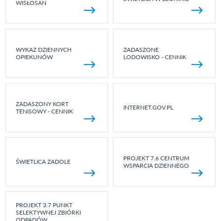
WISŁOSAN
WYKAZ DZIENNYCH
ZADASZONE
OPIEKUNÓW
LODOWISKO - CENNIK
ZADASZONY KORT
INTERNET.GOV.PL
TENISOWY - CENNIK
PROJEKT 7.6 CENTRUM
ŚWIETLICA ZADOLE
WSPARCIA DZIENNEGO
PROJEKT 3.7 PUNKT
SELEKTYWNEJ ZBIÓRKI
ODPADÓW