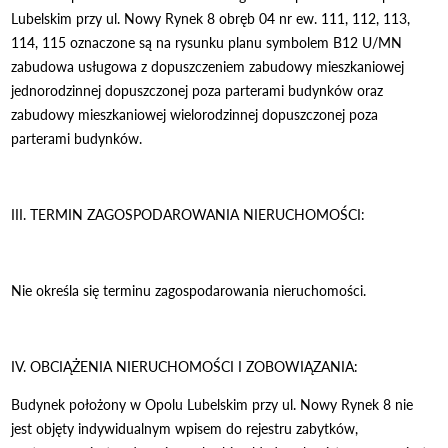
Lubelskim przy ul. Nowy Rynek 8 obręb 04 nr ew. 111, 112, 113,
114, 115 oznaczone są na rysunku planu symbolem B12 U/MN
zabudowa usługowa z dopuszczeniem zabudowy mieszkaniowej
jednorodzinnej dopuszczonej poza parterami budynków oraz
zabudowy mieszkaniowej wielorodzinnej dopuszczonej poza
parterami budynków.
III. TERMIN ZAGOSPODAROWANIA NIERUCHOMOŚCI:
Nie określa się terminu zagospodarowania nieruchomości.
IV. OBCIĄŻENIA NIERUCHOMOŚCI I ZOBOWIĄZANIA:
Budynek położony w Opolu Lubelskim przy ul. Nowy Rynek 8 nie
jest objęty indywidualnym wpisem do rejestru zabytków,