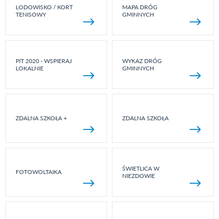
LODOWISKO / KORT
MAPA DRÓG
TENISOWY
GMINNYCH
PIT 2020 - WSPIERAJ
WYKAZ DRÓG
LOKALNIE
GMINNYCH
ZDALNA SZKOŁA +
ZDALNA SZKOŁA
ŚWIETLICA W
FOTOWOLTAIKA
NIEZDOWIE