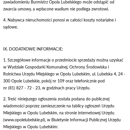
zawiadomieniu Burmistrz Opola Lubelskiego może odstąpić od
zwarcia umowy, a wpłacone wadium nie podlega zwrotowi.
4. Nabywca nieruchomości ponosi w całości koszty notarialne i
sądowe.
IX. DODATKOWE INFORMACJE:
1. Szczegółowe informacje o przedmiocie sprzedaży można uzyskać
w Wydziale Gospodarki Komunalnej, Ochrony Środowiska i
Rolnictwa Urzędu Miejskiego w Opolu Lubelskim, ul. Lubelska 4, 24 -
300 Opole Lubelskie, pokój nr 109 oraz telefonicznie pod
nr (81) 827 - 72 - 23, w godzinach pracy Urzędu.
2. Treść niniejszego ogłoszenia została podana do publicznej
wiadomości poprzez zamieszczenie na tablicy ogłoszeń Urzędu
Miejskiego w Opolu Lubelskim, na stronie internetowej Urzędu
(www.opolelubelskie.pl), w Biuletynie Informacji Publicznej Urzędu
Miejskiego w Opolu Lubelskim: