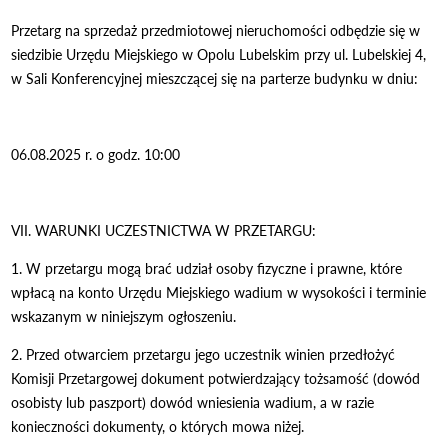
Przetarg na sprzedaż przedmiotowej nieruchomości odbędzie się w
siedzibie Urzędu Miejskiego w Opolu Lubelskim przy ul. Lubelskiej 4,
w Sali Konferencyjnej mieszczącej się na parterze budynku w dniu:
06.08.2025 r. o godz. 10:00
VII. WARUNKI UCZESTNICTWA W PRZETARGU:
1. W przetargu mogą brać udział osoby fizyczne i prawne, które
wpłacą na konto Urzędu Miejskiego wadium w wysokości i terminie
wskazanym w niniejszym ogłoszeniu.
2. Przed otwarciem przetargu jego uczestnik winien przedłożyć
Komisji Przetargowej dokument potwierdzający tożsamość (dowód
osobisty lub paszport) dowód wniesienia wadium, a w razie
konieczności dokumenty, o których mowa niżej.