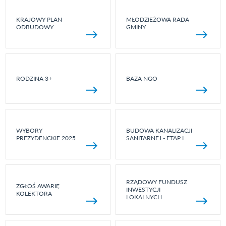
KRAJOWY PLAN
MŁODZIEŻOWA RADA
ODBUDOWY
GMINY
RODZINA 3+
BAZA NGO
WYBORY
BUDOWA KANALIZACJI
PREZYDENCKIE 2025
SANITARNEJ - ETAP I
RZĄDOWY FUNDUSZ
ZGŁOŚ AWARIĘ
INWESTYCJI
KOLEKTORA
LOKALNYCH