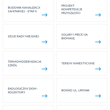
PROJEKT:
BUDOWA KANALIZACJI
KOMPETENCJE
SANITARNEJ - ETAP II
PRZYSZŁOŚCI
SOLARY I PIECE NA
SESJE RADY MIEJSKIEJ
BIOMASĘ
TERMOMODERNIZACJA
TERENY INWESTYCYJNE
SZKÓŁ
EKOLOGICZNY DOM -
BOISKO UL. LIPOWA
KOLEKTORY