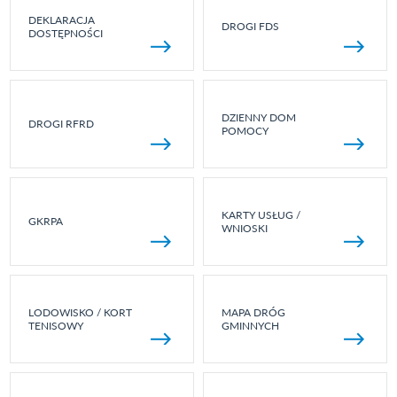
DEKLARACJA
DROGI FDS
DOSTĘPNOŚCI
DZIENNY DOM
DROGI RFRD
POMOCY
KARTY USŁUG /
GKRPA
WNIOSKI
LODOWISKO / KORT
MAPA DRÓG
TENISOWY
GMINNYCH