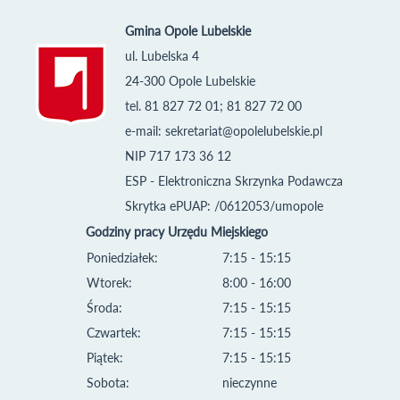
Gmina Opole Lubelskie
ul. Lubelska 4
24-300 Opole Lubelskie
tel. 81 827 72 01; 81 827 72 00
e-mail:
sekretariat@opolelubelskie.pl
NIP 717 173 36 12
ESP - Elektroniczna Skrzynka Podawcza
Skrytka ePUAP: /0612053/umopole
Godziny pracy Urzędu Miejskiego
Poniedziałek:
7:15 - 15:15
Wtorek:
8:00 - 16:00
Środa:
7:15 - 15:15
Czwartek:
7:15 - 15:15
Piątek:
7:15 - 15:15
Sobota:
nieczynne