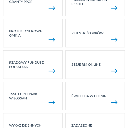
GRANTY PPGR
SZKOLE
PROJEKT CYFROWA
REJESTR ŻŁOBKÓW
GMINA
RZĄDOWY FUNDUSZ
SESJE RM ONLINE
POLSKI ŁAD
TSSE EURO-PARK
ŚWIETLICA W LEONINIE
WISŁOSAN
WYKAZ DZIENNYCH
ZADASZONE