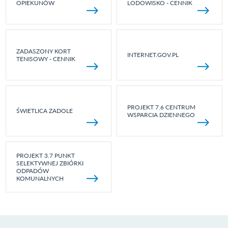
OPIEKUNÓW
LODOWISKO - CENNIK
ZADASZONY KORT
INTERNET.GOV.PL
TENISOWY - CENNIK
PROJEKT 7.6 CENTRUM
ŚWIETLICA ZADOLE
WSPARCIA DZIENNEGO
PROJEKT 3.7 PUNKT
SELEKTYWNEJ ZBIÓRKI
ODPADÓW
KOMUNALNYCH