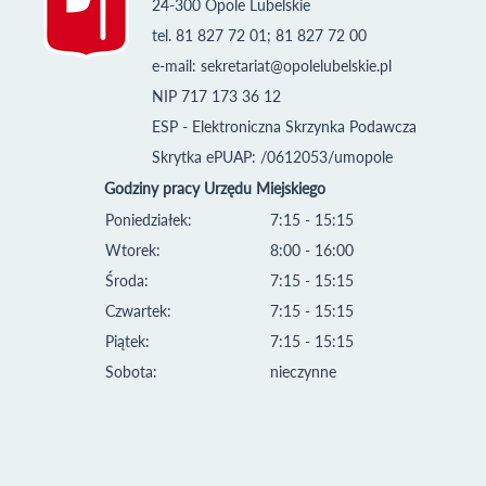
24-300 Opole Lubelskie
tel. 81 827 72 01; 81 827 72 00
e-mail:
sekretariat@opolelubelskie.pl
NIP 717 173 36 12
ESP - Elektroniczna Skrzynka Podawcza
Skrytka ePUAP: /0612053/umopole
Godziny pracy Urzędu Miejskiego
Poniedziałek:
7:15 - 15:15
Wtorek:
8:00 - 16:00
Środa:
7:15 - 15:15
Czwartek:
7:15 - 15:15
Piątek:
7:15 - 15:15
Sobota:
nieczynne