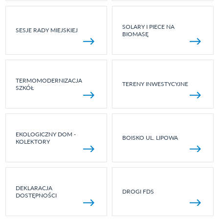
SOLARY I PIECE NA
SESJE RADY MIEJSKIEJ
BIOMASĘ
TERMOMODERNIZACJA
TERENY INWESTYCYJNE
SZKÓŁ
EKOLOGICZNY DOM -
BOISKO UL. LIPOWA
KOLEKTORY
DEKLARACJA
DROGI FDS
DOSTĘPNOŚCI