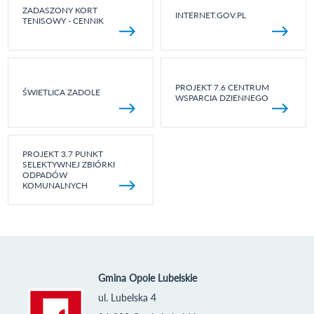
ZADASZONY KORT
INTERNET.GOV.PL
TENISOWY - CENNIK
PROJEKT 7.6 CENTRUM
ŚWIETLICA ZADOLE
WSPARCIA DZIENNEGO
PROJEKT 3.7 PUNKT
SELEKTYWNEJ ZBIÓRKI
ODPADÓW
KOMUNALNYCH
Gmina Opole Lubelskie
ul. Lubelska 4