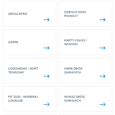
DZIENNY DOM
DROGI RFRD
POMOCY
KARTY USŁUG /
GKRPA
WNIOSKI
LODOWISKO / KORT
MAPA DRÓG
TENISOWY
GMINNYCH
PIT 2020 - WSPIERAJ
WYKAZ DRÓG
LOKALNIE
GMINNYCH