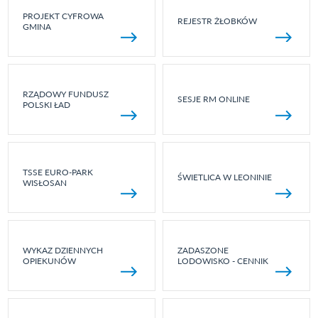
PROJEKT CYFROWA
REJESTR ŻŁOBKÓW
GMINA
RZĄDOWY FUNDUSZ
SESJE RM ONLINE
POLSKI ŁAD
TSSE EURO-PARK
ŚWIETLICA W LEONINIE
WISŁOSAN
WYKAZ DZIENNYCH
ZADASZONE
OPIEKUNÓW
LODOWISKO - CENNIK