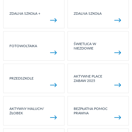
ZDALNA SZKOŁA +
ZDALNA SZKOŁA
ŚWIETLICA W
FOTOWOLTAIKA
NIEZDOWIE
AKTYWNE PLACE
PRZEDSZKOLE
ZABAW 2025
AKTYWNY MALUCH/
BEZPŁATNA POMOC
ŻŁOBEK
PRAWNA