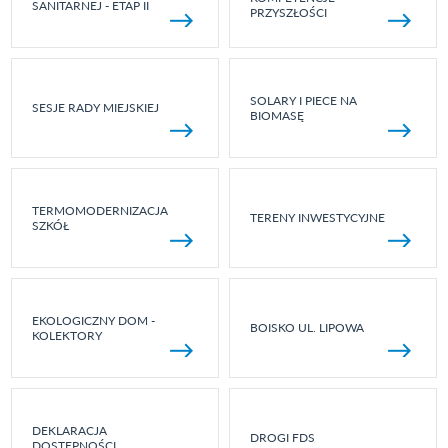
SANITARNEJ - ETAP II
PRZYSZŁOŚCI
SOLARY I PIECE NA
SESJE RADY MIEJSKIEJ
BIOMASĘ
TERMOMODERNIZACJA
TERENY INWESTYCYJNE
SZKÓŁ
EKOLOGICZNY DOM -
BOISKO UL. LIPOWA
KOLEKTORY
DEKLARACJA
DROGI FDS
DOSTĘPNOŚCI