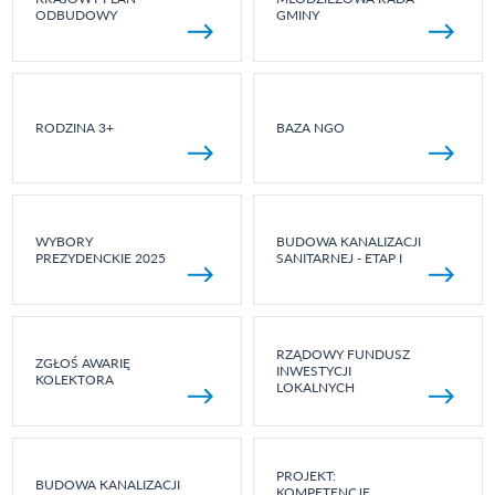
ODBUDOWY
GMINY
RODZINA 3+
BAZA NGO
WYBORY
BUDOWA KANALIZACJI
PREZYDENCKIE 2025
SANITARNEJ - ETAP I
RZĄDOWY FUNDUSZ
ZGŁOŚ AWARIĘ
INWESTYCJI
KOLEKTORA
LOKALNYCH
PROJEKT:
BUDOWA KANALIZACJI
KOMPETENCJE