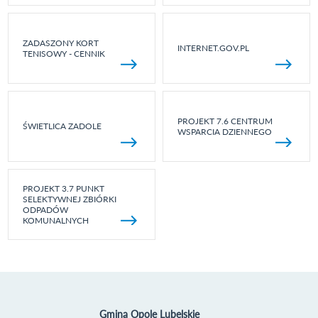
ZADASZONY KORT
INTERNET.GOV.PL
TENISOWY - CENNIK
PROJEKT 7.6 CENTRUM
ŚWIETLICA ZADOLE
WSPARCIA DZIENNEGO
PROJEKT 3.7 PUNKT
SELEKTYWNEJ ZBIÓRKI
ODPADÓW
KOMUNALNYCH
Gmina Opole Lubelskie