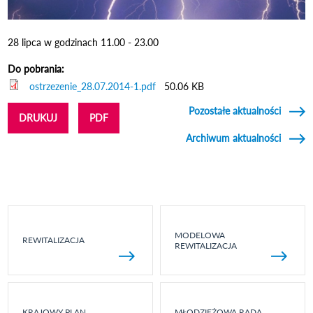
28 lipca w godzinach 11.00 - 23.00
Do pobrania:
ostrzezenie_28.07.2014-1.pdf
50.06 KB
Pozostałe aktualności
DRUKUJ
PDF
Archiwum aktualności
MODELOWA
REWITALIZACJA
REWITALIZACJA
KRAJOWY PLAN
MŁODZIEŻOWA RADA