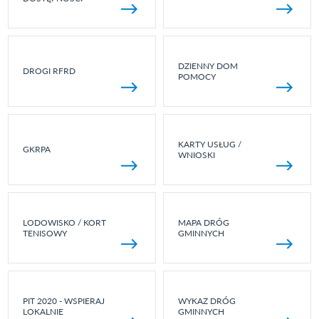
DZIENNY DOM
DROGI RFRD
POMOCY
KARTY USŁUG /
GKRPA
WNIOSKI
LODOWISKO / KORT
MAPA DRÓG
TENISOWY
GMINNYCH
PIT 2020 - WSPIERAJ
WYKAZ DRÓG
LOKALNIE
GMINNYCH