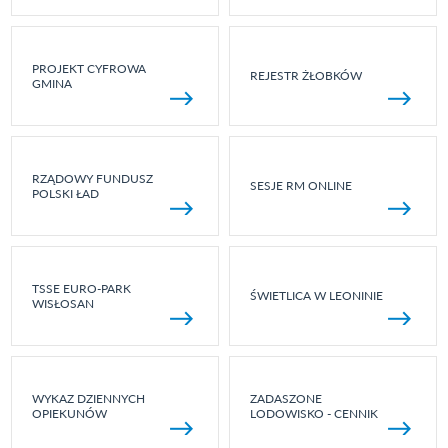
PROJEKT CYFROWA
REJESTR ŻŁOBKÓW
GMINA
RZĄDOWY FUNDUSZ
SESJE RM ONLINE
POLSKI ŁAD
TSSE EURO-PARK
ŚWIETLICA W LEONINIE
WISŁOSAN
WYKAZ DZIENNYCH
ZADASZONE
OPIEKUNÓW
LODOWISKO - CENNIK