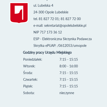
ul. Lubelska 4
24-300 Opole Lubelskie
tel. 81 827 72 01; 81 827 72 00
e-mail:
sekretariat@opolelubelskie.pl
NIP 717 173 36 12
ESP - Elektroniczna Skrzynka Podawcza
Skrytka ePUAP: /0612053/umopole
Godziny pracy Urzędu Miejskiego
Poniedziałek:
7:15 - 15:15
Wtorek:
8:00 - 16:00
Środa:
7:15 - 15:15
Czwartek:
7:15 - 15:15
Piątek:
7:15 - 15:15
Sobota:
nieczynne