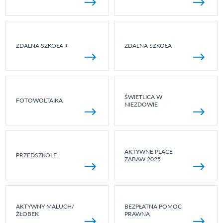
ZDALNA SZKOŁA +
ZDALNA SZKOŁA
ŚWIETLICA W
FOTOWOLTAIKA
NIEZDOWIE
AKTYWNE PLACE
PRZEDSZKOLE
ZABAW 2025
AKTYWNY MALUCH/
BEZPŁATNA POMOC
ŻŁOBEK
PRAWNA