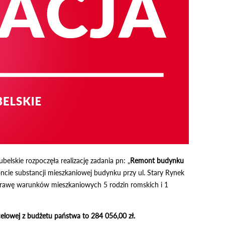
lskie rozpoczęła realizację zadania pn: „
Remont budynku
cie substancji mieszkaniowej budynku przy ul. Stary Rynek
prawę warunków mieszkaniowych 5 rodzin romskich i 1
celowej z budżetu państwa to 284 056,00 zł.