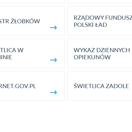
RZĄDOWY FUNDUS
STR ŻŁOBKÓW
POLSKI ŁAD
TLICA W
WYKAZ DZIENNYCH
INIE
OPIEKUNÓW
RNET.GOV.PL
ŚWIETLICA ZADOLE