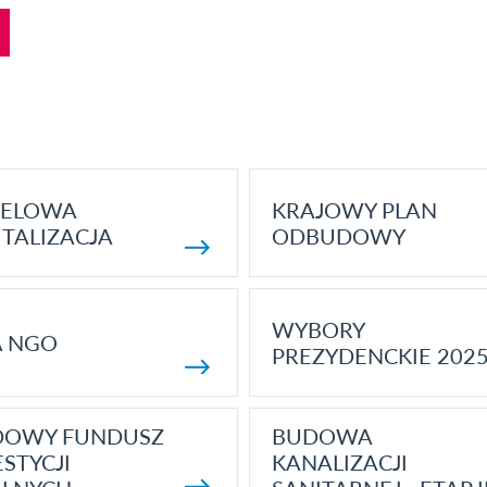
ELOWA
KRAJOWY PLAN
TALIZACJA
ODBUDOWY
WYBORY
A NGO
PREZYDENCKIE 202
DOWY FUNDUSZ
BUDOWA
STYCJI
KANALIZACJI