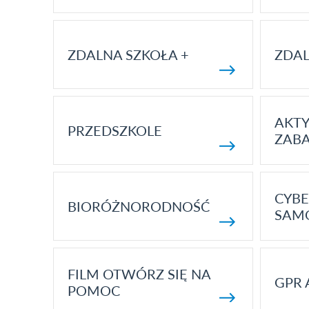
ZDALNA SZKOŁA +
ZDAL
AKT
PRZEDSZKOLE
ZAB
CYBE
BIORÓŻNORODNOŚĆ
SAM
FILM OTWÓRZ SIĘ NA
GPR 
POMOC