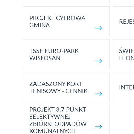
PROJEKT CYFROWA
REJE
GMINA
TSSE EURO-PARK
ŚWIE
WISŁOSAN
LEON
ZADASZONY KORT
INTE
TENISOWY - CENNIK
PROJEKT 3.7 PUNKT
SELEKTYWNEJ
ZBIÓRKI ODPADÓW
KOMUNALNYCH