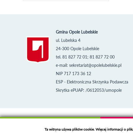
Gmina Opole Lubelskie
ul. Lubelska 4
24-300 Opole Lubelskie
tel. 81 827 72 01; 81 827 72 00
e-mail:
sekretariat@opolelubelskie.pl
NIP 717 173 36 12
ESP - Elektroniczna Skrzynka Podawcza
Skrytka ePUAP: /0612053/umopole
Klauzula informacyjna i polityka plików cookies
Deklaracja dostępności
Ta witryna używa plików cookie. Więcej informacji o pli