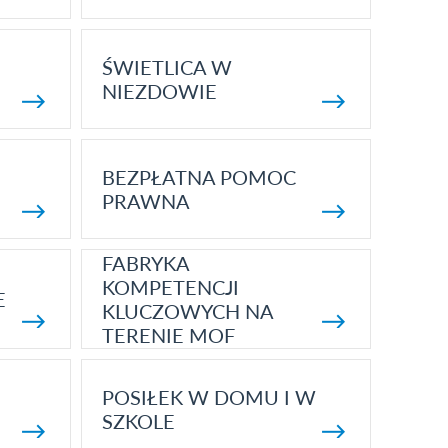
ŚWIETLICA W
NIEZDOWIE
BEZPŁATNA POMOC
PRAWNA
FABRYKA
KOMPETENCJI
E
KLUCZOWYCH NA
TERENIE MOF
POSIŁEK W DOMU I W
SZKOLE