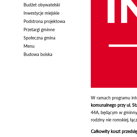
Budżet obywatelski
Inwestycje miejskie
Podstrona projektowa
Przetargi gminne
Społeczna gmina
Menu
Budowa boiska
W ramach programu integ
komunalnego przy ul. St
44A, będącym w gminnym
rodziny nie romskiej, łą
Całkowity koszt przedsi