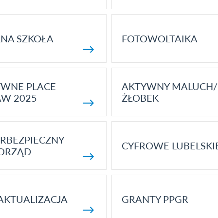
NA SZKOŁA
FOTOWOLTAIKA
YWNE PLACE
AKTYWNY MALUCH/
AW 2025
ŻŁOBEK
RBEZPIECZNY
CYFROWE LUBELSKI
ORZĄD
AKTUALIZACJA
GRANTY PPGR