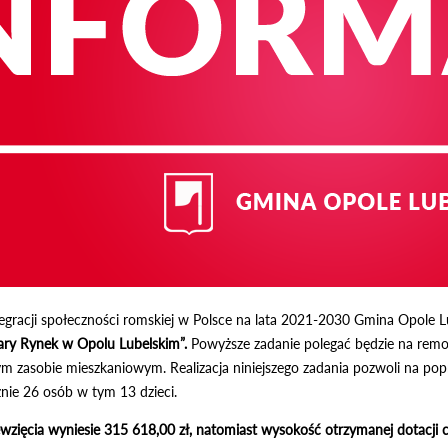
racji społeczności romskiej w Polsce na lata 2021-2030 Gmina Opole Lube
ary Rynek w Opolu Lubelskim”.
Powyższe zadanie polegać będzie na remon
 zasobie mieszkaniowym. Realizacja niniejszego zadania pozwoli na po
cznie 26 osób w tym 13 dzieci.
ęwzięcia wyniesie 315 618,00 zł, natomiast wysokość otrzymanej dotacji 