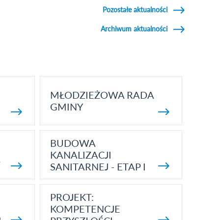
Pozostałe aktualności
Archiwum aktualności
MŁODZIEŻOWA RADA
GMINY
BUDOWA
KANALIZACJI
5
SANITARNEJ - ETAP I
PROJEKT:
KOMPETENCJE