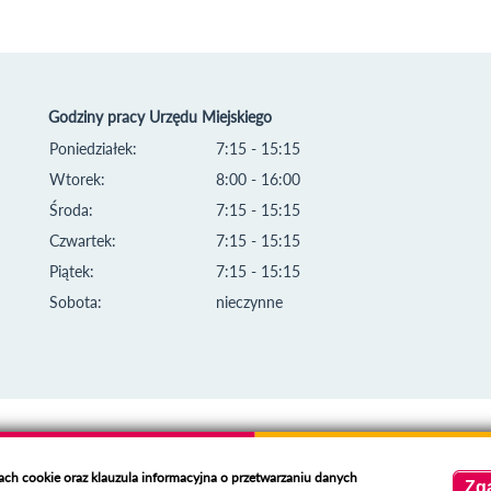
Godziny pracy Urzędu Miejskiego
Poniedziałek:
7:15 - 15:15
Wtorek:
8:00 - 16:00
Środa:
7:15 - 15:15
Czwartek:
7:15 - 15:15
Piątek:
7:15 - 15:15
Sobota:
nieczynne
kach cookie oraz klauzula informacyjna o przetwarzaniu danych
Zg