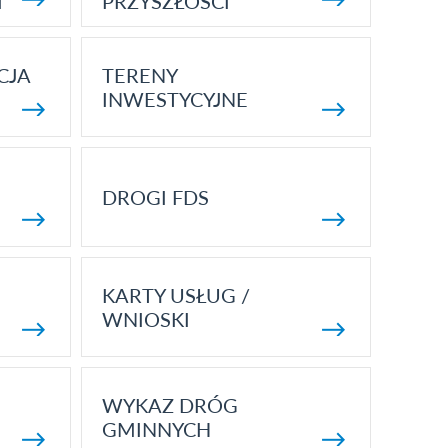
I
PRZYSZŁOŚCI
CJA
TERENY
INWESTYCYJNE
DROGI FDS
KARTY USŁUG /
WNIOSKI
WYKAZ DRÓG
GMINNYCH