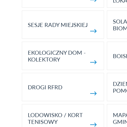
LOK
SOLA
SESJE RADY MIEJSKIEJ
BIO
EKOLOGICZNY DOM -
BOIS
KOLEKTORY
DZI
DROGI RFRD
POM
LODOWISKO / KORT
MAP
TENISOWY
GMI