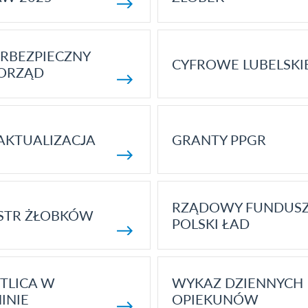
RBEZPIECZNY
CYFROWE LUBELSKI
ORZĄD
AKTUALIZACJA
GRANTY PPGR
RZĄDOWY FUNDUS
STR ŻŁOBKÓW
POLSKI ŁAD
TLICA W
WYKAZ DZIENNYCH
INIE
OPIEKUNÓW