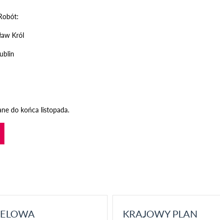
Robót:
aw Król
ublin
ane do końca listopada.
ELOWA
KRAJOWY PLAN