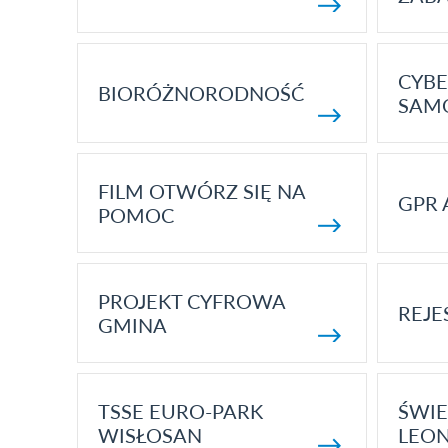
CYBE
BIORÓŻNORODNOŚĆ
SAM
FILM OTWÓRZ SIĘ NA
GPR 
POMOC
PROJEKT CYFROWA
REJE
GMINA
TSSE EURO-PARK
ŚWIE
WISŁOSAN
LEON