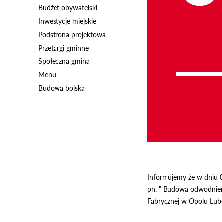
Budżet obywatelski
Inwestycje miejskie
Podstrona projektowa
Przetargi gminne
Społeczna gmina
Menu
Budowa boiska
Informujemy że w dniu 0
pn. " Budowa odwodnieni
Fabrycznej w Opolu Lube