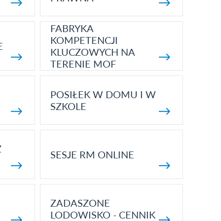
FABRYKA
KOMPETENCJI
E
KLUCZOWYCH NA
TERENIE MOF
POSIŁEK W DOMU I W
SZKOLE
Z
SESJE RM ONLINE
ZADASZONE
LODOWISKO - CENNIK