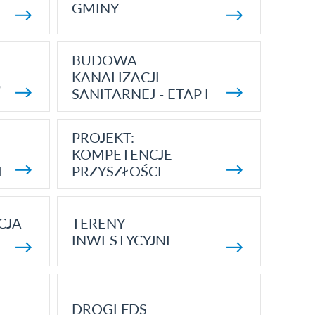
GMINY
BUDOWA
KANALIZACJI
5
SANITARNEJ - ETAP I
PROJEKT:
KOMPETENCJE
I
PRZYSZŁOŚCI
CJA
TERENY
INWESTYCYJNE
DROGI FDS