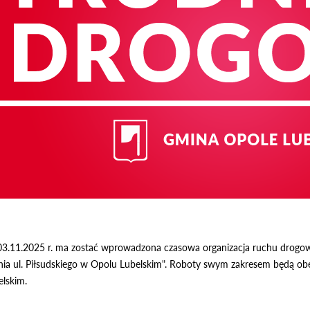
3.11.2025 r. ma zostać wprowadzona czasowa organizacja ruchu drogoweg
a ul. Piłsudskiego w Opolu Lubelskim". Roboty swym zakresem będą obej
lskim.