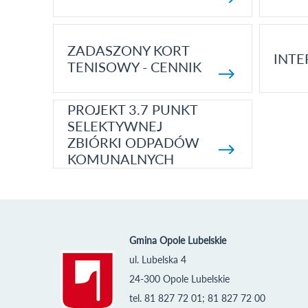
ZADASZONY KORT
INTE
TENISOWY - CENNIK
PROJEKT 3.7 PUNKT
SELEKTYWNEJ
ZBIÓRKI ODPADÓW
KOMUNALNYCH
Gmina Opole Lubelskie
ul. Lubelska 4
24-300 Opole Lubelskie
tel. 81 827 72 01; 81 827 72 00