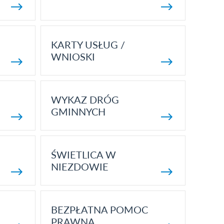
KARTY USŁUG /
WNIOSKI
WYKAZ DRÓG
GMINNYCH
ŚWIETLICA W
NIEZDOWIE
BEZPŁATNA POMOC
PRAWNA