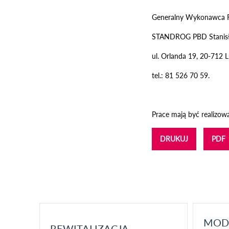
Generalny Wykonawca 
STANDROG PBD Stanisł
ul. Orlanda 19, 20-712 L
tel.: 81 526 70 59.
Prace mają być realizow
DRUKUJ
PDF
MOD
REWITALIZACJA