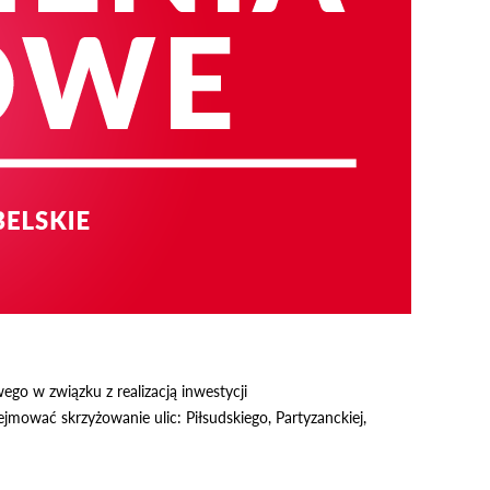
o w związku z realizacją inwestycji
mować skrzyżowanie ulic: Piłsudskiego, Partyzanckiej,