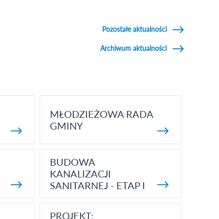
Pozostałe aktualności
Archiwum aktualności
MŁODZIEŻOWA RADA
GMINY
BUDOWA
KANALIZACJI
5
SANITARNEJ - ETAP I
PROJEKT: