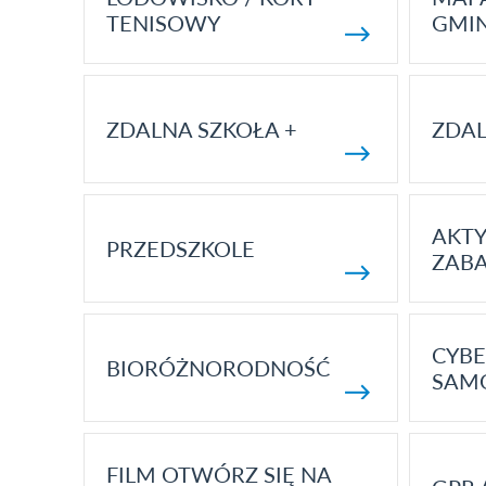
TENISOWY
GMI
ZDALNA SZKOŁA +
ZDAL
AKT
PRZEDSZKOLE
ZAB
CYBE
BIORÓŻNORODNOŚĆ
SAM
FILM OTWÓRZ SIĘ NA