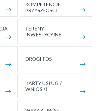
KOMPETENCJE
I
PRZYSZŁOŚCI
CJA
TERENY
INWESTYCYJNE
DROGI FDS
KARTY USŁUG /
WNIOSKI
WYKAZ DRÓG