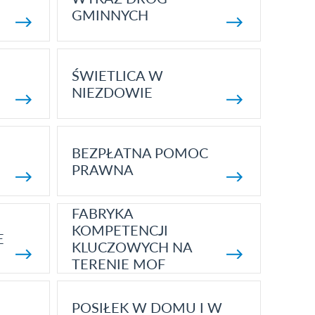
GMINNYCH
ŚWIETLICA W
NIEZDOWIE
BEZPŁATNA POMOC
PRAWNA
FABRYKA
KOMPETENCJI
E
KLUCZOWYCH NA
TERENIE MOF
POSIŁEK W DOMU I W