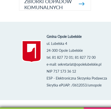
ZBIÓRKI ODPADÓW
KOMUNALNYCH
Gmina Opole Lubelskie
ul. Lubelska 4
24-300 Opole Lubelskie
tel. 81 827 72 01; 81 827 72 00
e-mail:
sekretariat@opolelubelskie.pl
NIP 717 173 36 12
ESP - Elektroniczna Skrzynka Podawcza
Skrytka ePUAP: /0612053/umopole
Klauzula informacyjna i polityka plików cookies