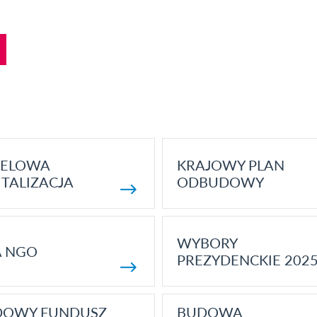
ELOWA
KRAJOWY PLAN
TALIZACJA
ODBUDOWY
WYBORY
A NGO
PREZYDENCKIE 202
DOWY FUNDUSZ
BUDOWA