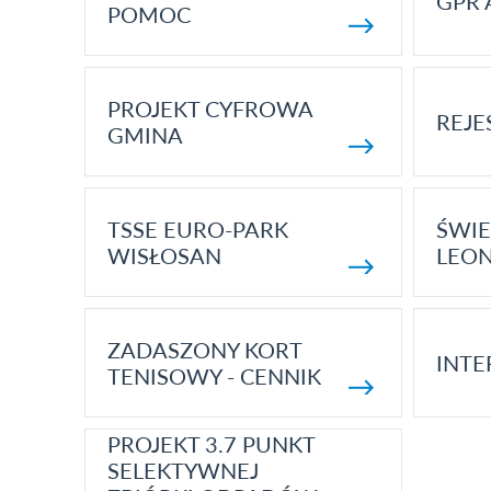
GPR 
POMOC
PROJEKT CYFROWA
REJE
GMINA
TSSE EURO-PARK
ŚWIE
WISŁOSAN
LEON
ZADASZONY KORT
INTE
TENISOWY - CENNIK
PROJEKT 3.7 PUNKT
SELEKTYWNEJ