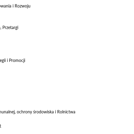
owania i Rozwoju
 Przetargi
gii i Promocji
unalnej, ochrony środowiska i Rolnictwa
R