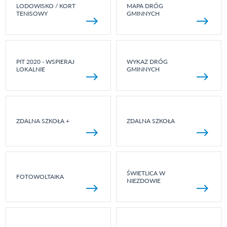
LODOWISKO / KORT
MAPA DRÓG
TENISOWY
GMINNYCH
PIT 2020 - WSPIERAJ
WYKAZ DRÓG
LOKALNIE
GMINNYCH
ZDALNA SZKOŁA +
ZDALNA SZKOŁA
ŚWIETLICA W
FOTOWOLTAIKA
NIEZDOWIE