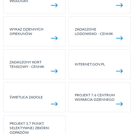
WISŁOSAN
WYKAZ DZIENNYCH
ZADASZONE
OPIEKUNÓW
LODOWISKO - CENNIK
ZADASZONY KORT
INTERNET.GOV.PL
TENISOWY - CENNIK
PROJEKT 7.6 CENTRUM
ŚWIETLICA ZADOLE
WSPARCIA DZIENNEGO
PROJEKT 3.7 PUNKT
SELEKTYWNEJ ZBIÓRKI
ODPADÓW