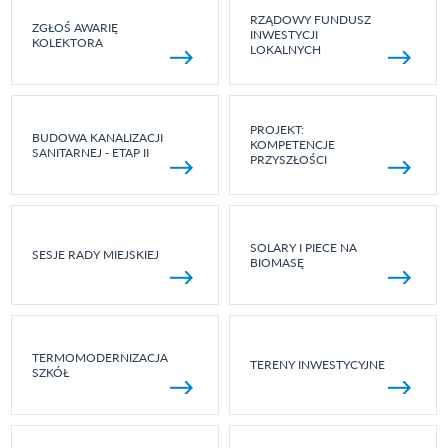
RZĄDOWY FUNDUSZ
ZGŁOŚ AWARIĘ
INWESTYCJI
KOLEKTORA
LOKALNYCH
PROJEKT:
BUDOWA KANALIZACJI
KOMPETENCJE
SANITARNEJ - ETAP II
PRZYSZŁOŚCI
SOLARY I PIECE NA
SESJE RADY MIEJSKIEJ
BIOMASĘ
TERMOMODERNIZACJA
TERENY INWESTYCYJNE
SZKÓŁ