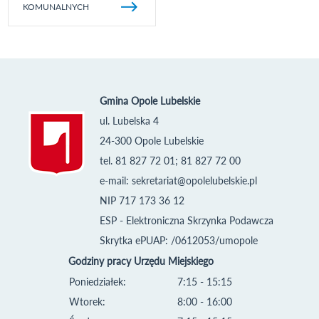
KOMUNALNYCH
Gmina Opole Lubelskie
ul. Lubelska 4
24-300 Opole Lubelskie
tel. 81 827 72 01; 81 827 72 00
e-mail:
sekretariat@opolelubelskie.pl
NIP 717 173 36 12
ESP - Elektroniczna Skrzynka Podawcza
Skrytka ePUAP: /0612053/umopole
Godziny pracy Urzędu Miejskiego
Poniedziałek:
7:15 - 15:15
Wtorek:
8:00 - 16:00