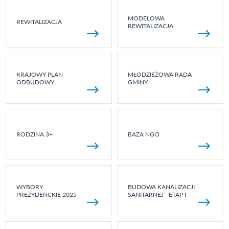
MODELOWA
REWITALIZACJA
REWITALIZACJA
KRAJOWY PLAN
MŁODZIEŻOWA RADA
ODBUDOWY
GMINY
RODZINA 3+
BAZA NGO
WYBORY
BUDOWA KANALIZACJI
PREZYDENCKIE 2025
SANITARNEJ - ETAP I