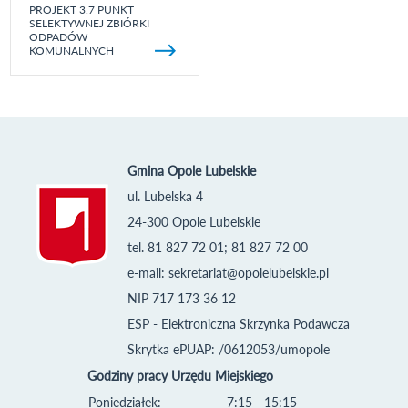
PROJEKT 3.7 PUNKT
SELEKTYWNEJ ZBIÓRKI
ODPADÓW
KOMUNALNYCH
Gmina Opole Lubelskie
ul. Lubelska 4
24-300 Opole Lubelskie
tel. 81 827 72 01; 81 827 72 00
e-mail:
sekretariat@opolelubelskie.pl
NIP 717 173 36 12
ESP - Elektroniczna Skrzynka Podawcza
Skrytka ePUAP: /0612053/umopole
Godziny pracy Urzędu Miejskiego
Poniedziałek:
7:15 - 15:15