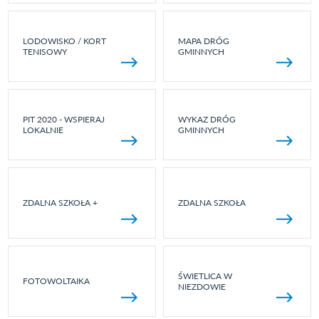
LODOWISKO / KORT
MAPA DRÓG
TENISOWY
GMINNYCH
PIT 2020 - WSPIERAJ
WYKAZ DRÓG
LOKALNIE
GMINNYCH
ZDALNA SZKOŁA +
ZDALNA SZKOŁA
ŚWIETLICA W
FOTOWOLTAIKA
NIEZDOWIE