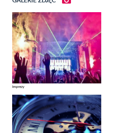
Imprezy
Zobacz galerie w kategori Imprezy