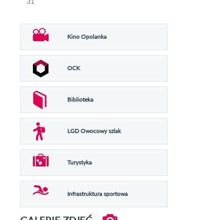
31
Kino Opolanka
OCK
Biblioteka
LGD Owocowy szlak
Turystyka
Infrastruktura sportowa
GALERIE ZDJĘĆ