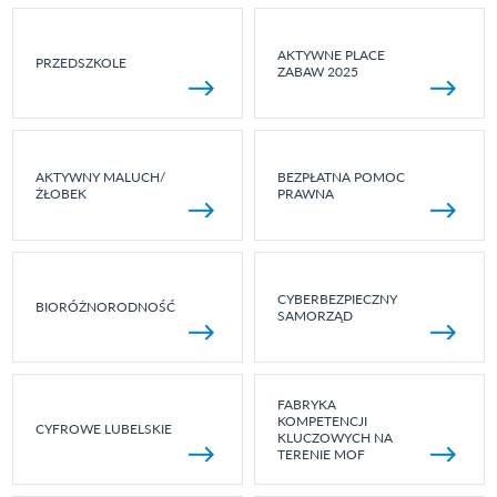
AKTYWNE PLACE
PRZEDSZKOLE
ZABAW 2025
AKTYWNY MALUCH/
BEZPŁATNA POMOC
ŻŁOBEK
PRAWNA
CYBERBEZPIECZNY
BIORÓŻNORODNOŚĆ
SAMORZĄD
FABRYKA
KOMPETENCJI
CYFROWE LUBELSKIE
KLUCZOWYCH NA
TERENIE MOF