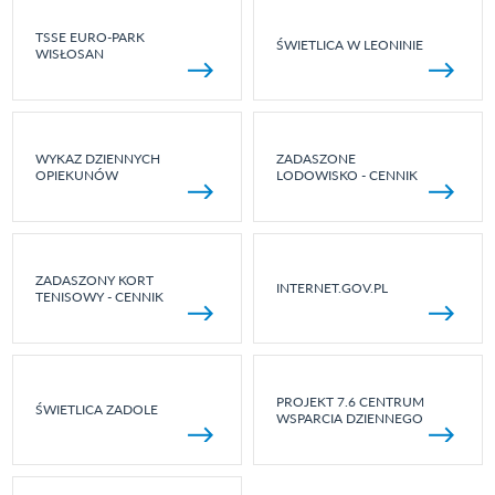
TSSE EURO-PARK
ŚWIETLICA W LEONINIE
WISŁOSAN
WYKAZ DZIENNYCH
ZADASZONE
OPIEKUNÓW
LODOWISKO - CENNIK
ZADASZONY KORT
INTERNET.GOV.PL
TENISOWY - CENNIK
PROJEKT 7.6 CENTRUM
ŚWIETLICA ZADOLE
WSPARCIA DZIENNEGO