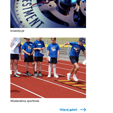
Inwestycje
Zobacz galerie w kategori Inwestycje
Wydarzenia sportowe
Zobacz galerie w kategori Wydarzenia sportowe
Więcej galerii