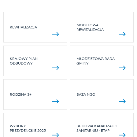
MODELOWA
REWITALIZACJA
REWITALIZACJA
KRAJOWY PLAN
MŁODZIEŻOWA RADA
ODBUDOWY
GMINY
RODZINA 3+
BAZA NGO
WYBORY
BUDOWA KANALIZACJI
PREZYDENCKIE 2025
SANITARNEJ - ETAP I