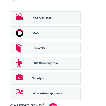
31
Kino Opolanka
OCK
Biblioteka
LGD Owocowy szlak
Turystyka
Infrastruktura sportowa
GALERIE ZDJĘĆ