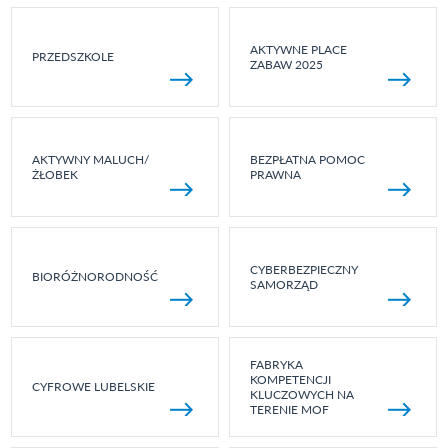
AKTYWNE PLACE
PRZEDSZKOLE
ZABAW 2025
AKTYWNY MALUCH/
BEZPŁATNA POMOC
ŻŁOBEK
PRAWNA
CYBERBEZPIECZNY
BIORÓŻNORODNOŚĆ
SAMORZĄD
FABRYKA
KOMPETENCJI
CYFROWE LUBELSKIE
KLUCZOWYCH NA
TERENIE MOF