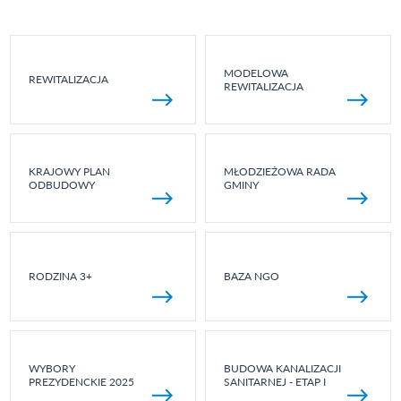
MODELOWA
REWITALIZACJA
REWITALIZACJA
KRAJOWY PLAN
MŁODZIEŻOWA RADA
ODBUDOWY
GMINY
RODZINA 3+
BAZA NGO
WYBORY
BUDOWA KANALIZACJI
PREZYDENCKIE 2025
SANITARNEJ - ETAP I