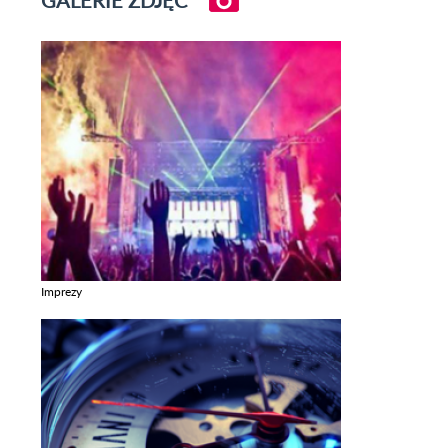
Imprezy
Zobacz galerie w kategori Imprezy