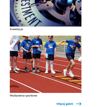
Inwestycje
Zobacz galerie w kategori Inwestycje
Wydarzenia sportowe
Zobacz galerie w kategori Wydarzenia sportowe
Więcej galerii