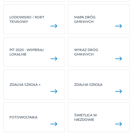
LODOWISKO / KORT
MAPA DRÓG
TENISOWY
GMINNYCH
PIT 2020 - WSPIERAJ
WYKAZ DRÓG
LOKALNIE
GMINNYCH
ZDALNA SZKOŁA +
ZDALNA SZKOŁA
ŚWIETLICA W
FOTOWOLTAIKA
NIEZDOWIE