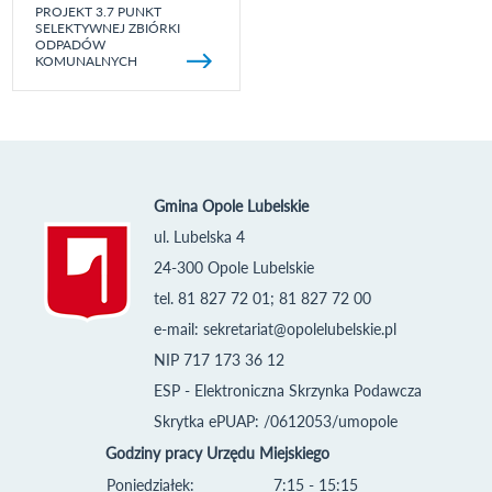
PROJEKT 3.7 PUNKT
SELEKTYWNEJ ZBIÓRKI
ODPADÓW
KOMUNALNYCH
Gmina Opole Lubelskie
ul. Lubelska 4
24-300 Opole Lubelskie
tel. 81 827 72 01; 81 827 72 00
e-mail:
sekretariat@opolelubelskie.pl
NIP 717 173 36 12
ESP - Elektroniczna Skrzynka Podawcza
Skrytka ePUAP: /0612053/umopole
Godziny pracy Urzędu Miejskiego
Poniedziałek:
7:15 - 15:15