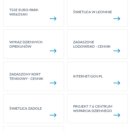
TSSE EURO-PARK
ŚWIETLICA W LEONINIE
WISŁOSAN
WYKAZ DZIENNYCH
ZADASZONE
OPIEKUNÓW
LODOWISKO - CENNIK
ZADASZONY KORT
INTERNET.GOV.PL
TENISOWY - CENNIK
PROJEKT 7.6 CENTRUM
ŚWIETLICA ZADOLE
WSPARCIA DZIENNEGO