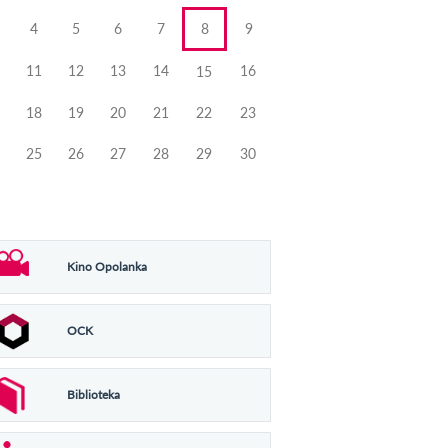
4
5
6
7
8
9
11
12
13
14
16
15
18
19
20
21
22
23
25
26
27
28
29
30
Kino Opolanka
OCK
Biblioteka