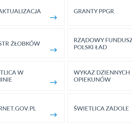
AKTUALIZACJA
GRANTY PPGR
RZĄDOWY FUNDUS
STR ŻŁOBKÓW
POLSKI ŁAD
TLICA W
WYKAZ DZIENNYCH
INIE
OPIEKUNÓW
RNET.GOV.PL
ŚWIETLICA ZADOLE