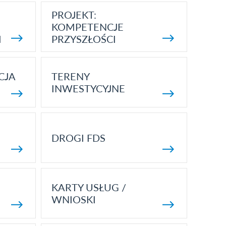
PROJEKT:
KOMPETENCJE
I
PRZYSZŁOŚCI
CJA
TERENY
INWESTYCYJNE
DROGI FDS
KARTY USŁUG /
WNIOSKI