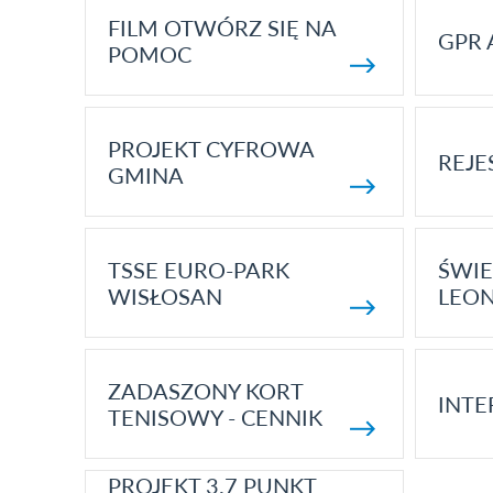
FILM OTWÓRZ SIĘ NA
GPR 
POMOC
PROJEKT CYFROWA
REJE
GMINA
TSSE EURO-PARK
ŚWIE
WISŁOSAN
LEON
ZADASZONY KORT
INTE
TENISOWY - CENNIK
PROJEKT 3.7 PUNKT