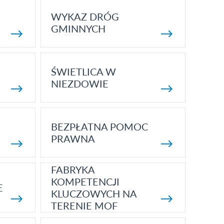
WYKAZ DRÓG
GMINNYCH
ŚWIETLICA W
NIEZDOWIE
BEZPŁATNA POMOC
PRAWNA
FABRYKA
KOMPETENCJI
E
KLUCZOWYCH NA
TERENIE MOF