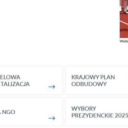
Wyda
Zobac
ELOWA
KRAJOWY PLAN
TALIZACJA
ODBUDOWY
WYBORY
A NGO
PREZYDENCKIE 202