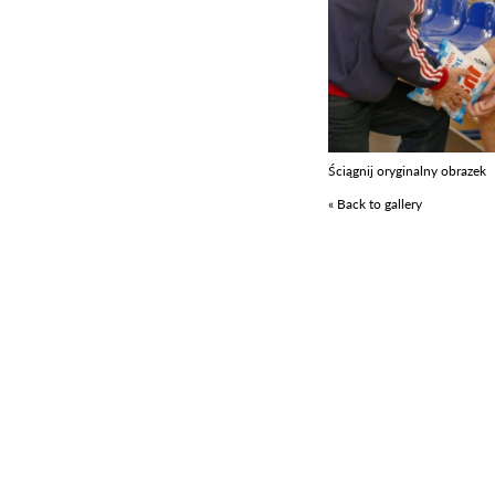
Ściągnij oryginalny obrazek
« Back to gallery