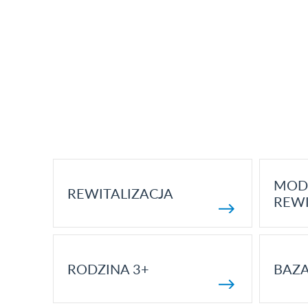
MOD
REWITALIZACJA
REWI
RODZINA 3+
BAZ