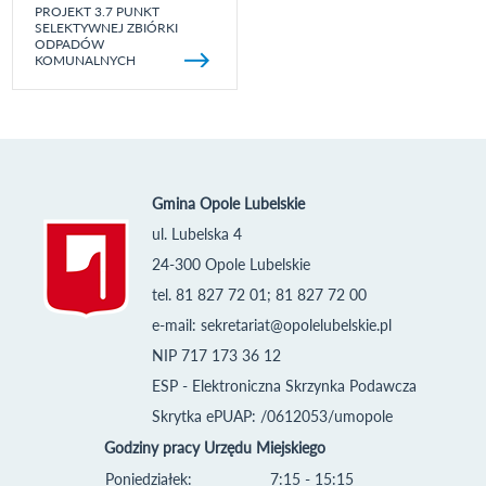
PROJEKT 3.7 PUNKT
SELEKTYWNEJ ZBIÓRKI
ODPADÓW
KOMUNALNYCH
Gmina Opole Lubelskie
ul. Lubelska 4
24-300 Opole Lubelskie
tel. 81 827 72 01; 81 827 72 00
e-mail:
sekretariat@opolelubelskie.pl
NIP 717 173 36 12
ESP - Elektroniczna Skrzynka Podawcza
Skrytka ePUAP: /0612053/umopole
Godziny pracy Urzędu Miejskiego
Poniedziałek:
7:15 - 15:15