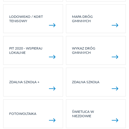
LODOWISKO / KORT
MAPA DRÓG
TENISOWY
GMINNYCH
PIT 2020 - WSPIERAJ
WYKAZ DRÓG
LOKALNIE
GMINNYCH
ZDALNA SZKOŁA +
ZDALNA SZKOŁA
ŚWIETLICA W
FOTOWOLTAIKA
NIEZDOWIE