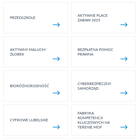
AKTYWNE PLACE
PRZEDSZKOLE
ZABAW 2025
AKTYWNY MALUCH/
BEZPŁATNA POMOC
ŻŁOBEK
PRAWNA
CYBERBEZPIECZNY
BIORÓŻNORODNOŚĆ
SAMORZĄD
FABRYKA
KOMPETENCJI
CYFROWE LUBELSKIE
KLUCZOWYCH NA
TERENIE MOF