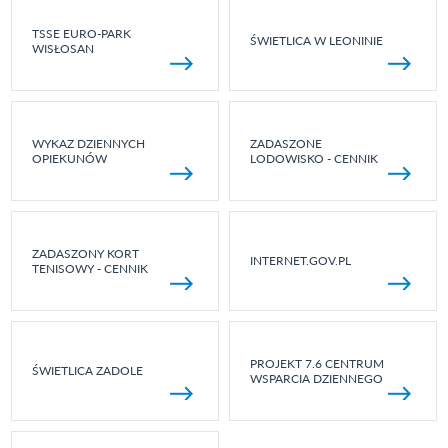
TSSE EURO-PARK
ŚWIETLICA W LEONINIE
WISŁOSAN
WYKAZ DZIENNYCH
ZADASZONE
OPIEKUNÓW
LODOWISKO - CENNIK
ZADASZONY KORT
INTERNET.GOV.PL
TENISOWY - CENNIK
PROJEKT 7.6 CENTRUM
ŚWIETLICA ZADOLE
WSPARCIA DZIENNEGO