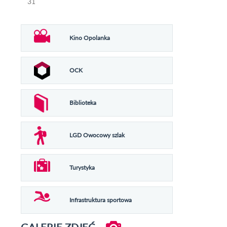
31
Kino Opolanka
OCK
Biblioteka
LGD Owocowy szlak
Turystyka
Infrastruktura sportowa
GALERIE ZDJĘĆ