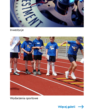
Inwestycje
Zobacz galerie w kategori Inwestycje
Wydarzenia sportowe
Zobacz galerie w kategori Wydarzenia sportowe
Więcej galerii