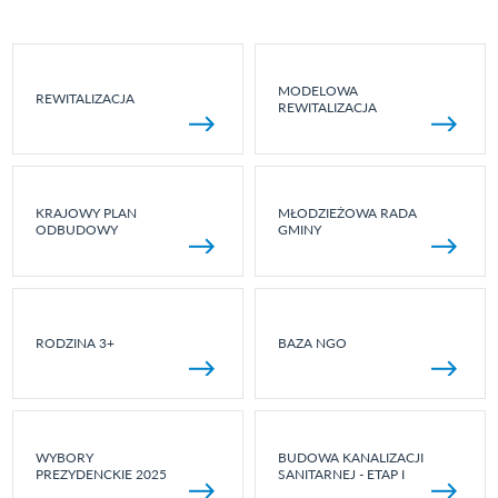
MODELOWA
REWITALIZACJA
REWITALIZACJA
KRAJOWY PLAN
MŁODZIEŻOWA RADA
ODBUDOWY
GMINY
RODZINA 3+
BAZA NGO
WYBORY
BUDOWA KANALIZACJI
PREZYDENCKIE 2025
SANITARNEJ - ETAP I