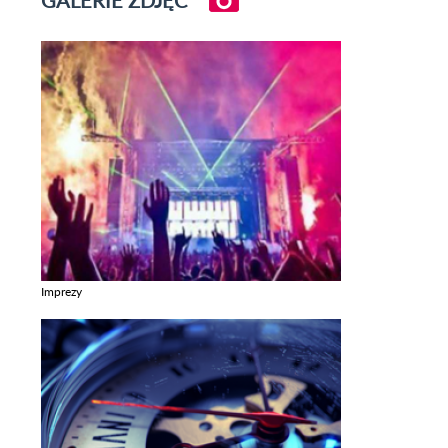
Imprezy
Zobacz galerie w kategori Imprezy