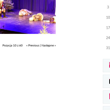
3
10
17
24
Pozycja 10 z 60
« Previous
|
Następne »
31