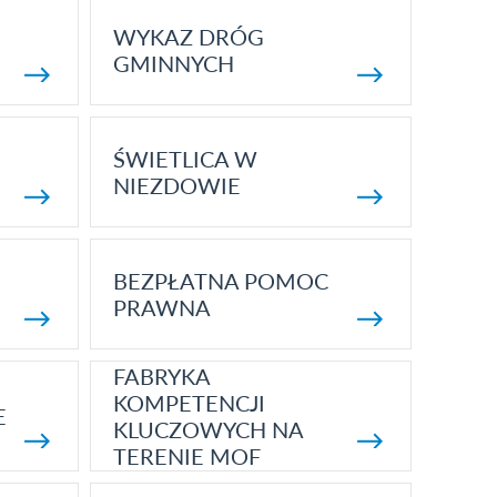
WYKAZ DRÓG
GMINNYCH
ŚWIETLICA W
NIEZDOWIE
BEZPŁATNA POMOC
PRAWNA
FABRYKA
KOMPETENCJI
E
KLUCZOWYCH NA
TERENIE MOF