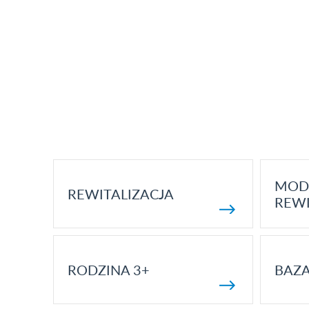
MOD
REWITALIZACJA
REWI
RODZINA 3+
BAZ