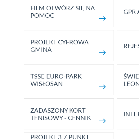
FILM OTWÓRZ SIĘ NA
GPR 
POMOC
PROJEKT CYFROWA
REJE
GMINA
TSSE EURO-PARK
ŚWIE
WISŁOSAN
LEON
ZADASZONY KORT
INTE
TENISOWY - CENNIK
PROJEKT 3.7 PUNKT