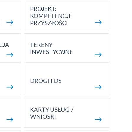
PROJEKT:
KOMPETENCJE
I
PRZYSZŁOŚCI
CJA
TERENY
INWESTYCYJNE
DROGI FDS
KARTY USŁUG /
WNIOSKI