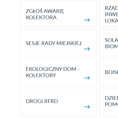
RZĄ
ZGŁOŚ AWARIĘ
INWE
KOLEKTORA
LOK
SOLA
SESJE RADY MIEJSKIEJ
BIO
EKOLOGICZNY DOM -
BOIS
KOLEKTORY
DZI
DROGI RFRD
POM