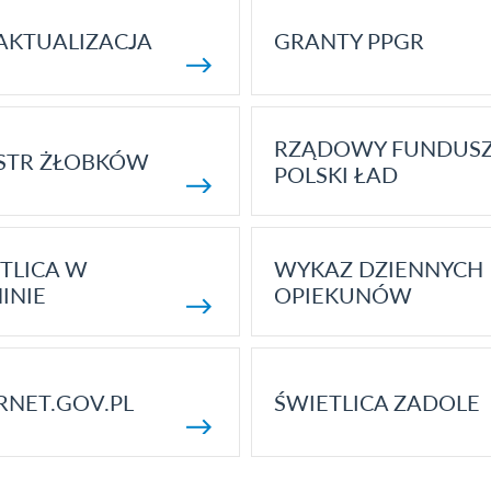
AKTUALIZACJA
GRANTY PPGR
RZĄDOWY FUNDUS
STR ŻŁOBKÓW
POLSKI ŁAD
TLICA W
WYKAZ DZIENNYCH
INIE
OPIEKUNÓW
RNET.GOV.PL
ŚWIETLICA ZADOLE