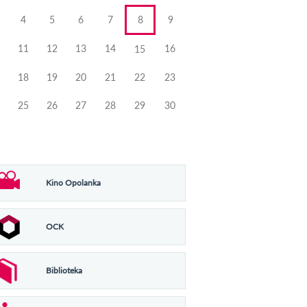
4
5
6
7
8
9
11
12
13
14
16
15
18
19
20
21
22
23
25
26
27
28
29
30
Kino Opolanka
OCK
Biblioteka