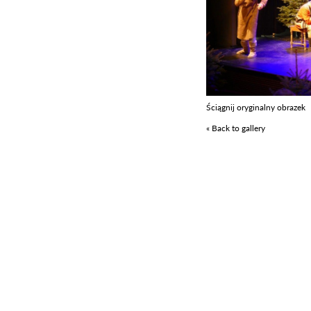
Ściągnij oryginalny obrazek
« Back to gallery