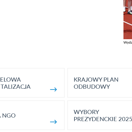
Wyda
Zobac
ELOWA
KRAJOWY PLAN
TALIZACJA
ODBUDOWY
WYBORY
A NGO
PREZYDENCKIE 202