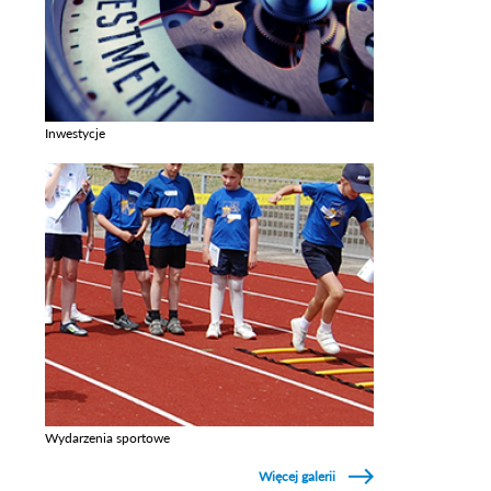
Inwestycje
Zobacz galerie w kategori Inwestycje
Wydarzenia sportowe
Zobacz galerie w kategori Wydarzenia sportowe
Więcej galerii