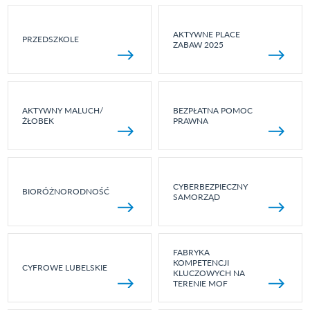
AKTYWNE PLACE
PRZEDSZKOLE
ZABAW 2025
AKTYWNY MALUCH/
BEZPŁATNA POMOC
ŻŁOBEK
PRAWNA
CYBERBEZPIECZNY
BIORÓŻNORODNOŚĆ
SAMORZĄD
FABRYKA
KOMPETENCJI
CYFROWE LUBELSKIE
KLUCZOWYCH NA
TERENIE MOF