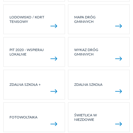
LODOWISKO / KORT
MAPA DRÓG
TENISOWY
GMINNYCH
PIT 2020 - WSPIERAJ
WYKAZ DRÓG
LOKALNIE
GMINNYCH
ZDALNA SZKOŁA +
ZDALNA SZKOŁA
ŚWIETLICA W
FOTOWOLTAIKA
NIEZDOWIE