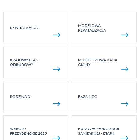
MODELOWA
REWITALIZACJA
REWITALIZACJA
KRAJOWY PLAN
MŁODZIEŻOWA RADA
ODBUDOWY
GMINY
RODZINA 3+
BAZA NGO
WYBORY
BUDOWA KANALIZACJI
PREZYDENCKIE 2025
SANITARNEJ - ETAP I