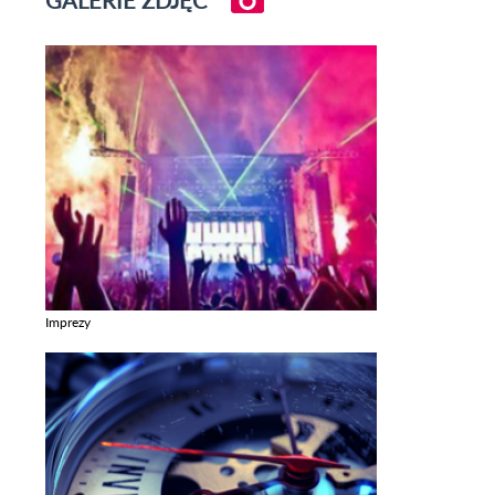
Imprezy
Zobacz galerie w kategori Imprezy