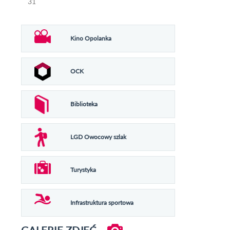
31
Kino Opolanka
OCK
Biblioteka
LGD Owocowy szlak
Turystyka
Infrastruktura sportowa
GALERIE ZDJĘĆ