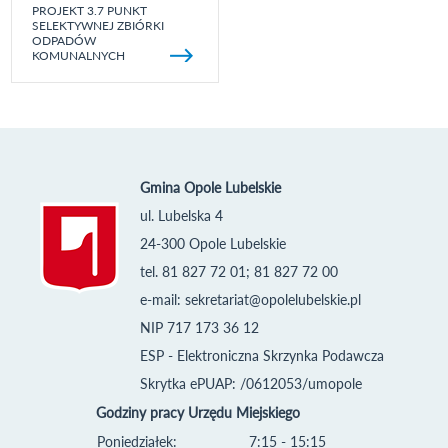
PROJEKT 3.7 PUNKT
SELEKTYWNEJ ZBIÓRKI
ODPADÓW
KOMUNALNYCH
Gmina Opole Lubelskie
ul. Lubelska 4
24-300 Opole Lubelskie
tel. 81 827 72 01; 81 827 72 00
e-mail:
sekretariat@opolelubelskie.pl
NIP 717 173 36 12
ESP - Elektroniczna Skrzynka Podawcza
Skrytka ePUAP: /0612053/umopole
Godziny pracy Urzędu Miejskiego
Poniedziałek:
7:15 - 15:15