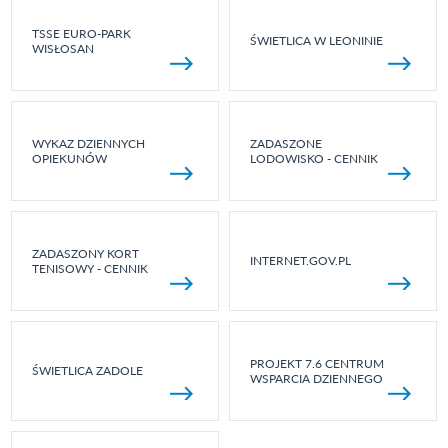
TSSE EURO-PARK
ŚWIETLICA W LEONINIE
WISŁOSAN
WYKAZ DZIENNYCH
ZADASZONE
OPIEKUNÓW
LODOWISKO - CENNIK
ZADASZONY KORT
INTERNET.GOV.PL
TENISOWY - CENNIK
PROJEKT 7.6 CENTRUM
ŚWIETLICA ZADOLE
WSPARCIA DZIENNEGO