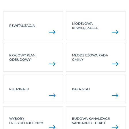
MODELOWA
REWITALIZACJA
REWITALIZACJA
KRAJOWY PLAN
MŁODZIEŻOWA RADA
ODBUDOWY
GMINY
RODZINA 3+
BAZA NGO
WYBORY
BUDOWA KANALIZACJI
PREZYDENCKIE 2025
SANITARNEJ - ETAP I