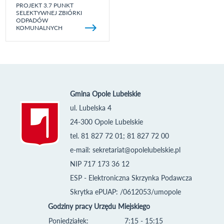
PROJEKT 3.7 PUNKT
SELEKTYWNEJ ZBIÓRKI
ODPADÓW
KOMUNALNYCH
Gmina Opole Lubelskie
ul. Lubelska 4
24-300 Opole Lubelskie
tel. 81 827 72 01; 81 827 72 00
e-mail:
sekretariat@opolelubelskie.pl
NIP 717 173 36 12
ESP - Elektroniczna Skrzynka Podawcza
Skrytka ePUAP: /0612053/umopole
Godziny pracy Urzędu Miejskiego
Poniedziałek:
7:15 - 15:15