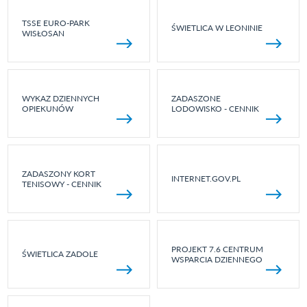
TSSE EURO-PARK
ŚWIETLICA W LEONINIE
WISŁOSAN
WYKAZ DZIENNYCH
ZADASZONE
OPIEKUNÓW
LODOWISKO - CENNIK
ZADASZONY KORT
INTERNET.GOV.PL
TENISOWY - CENNIK
PROJEKT 7.6 CENTRUM
ŚWIETLICA ZADOLE
WSPARCIA DZIENNEGO