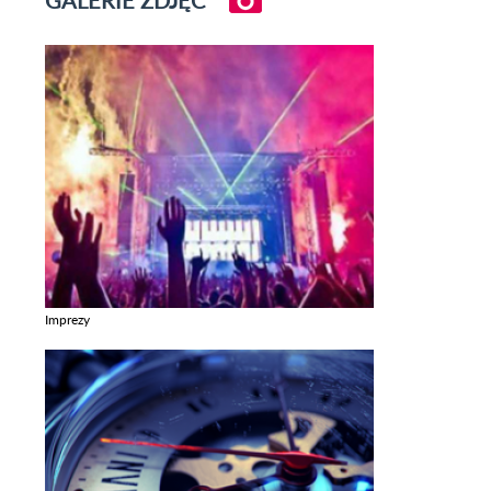
Imprezy
Zobacz galerie w kategori Imprezy