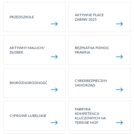
AKTYWNE PLACE
PRZEDSZKOLE
ZABAW 2025
AKTYWNY MALUCH/
BEZPŁATNA POMOC
ŻŁOBEK
PRAWNA
CYBERBEZPIECZNY
BIORÓŻNORODNOŚĆ
SAMORZĄD
FABRYKA
KOMPETENCJI
CYFROWE LUBELSKIE
KLUCZOWYCH NA
TERENIE MOF