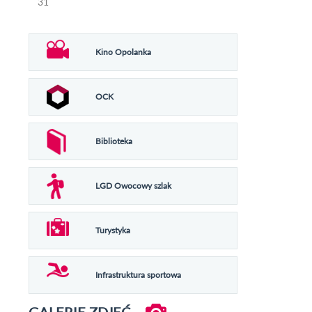
31
Kino Opolanka
OCK
Biblioteka
LGD Owocowy szlak
Turystyka
Infrastruktura sportowa
GALERIE ZDJĘĆ