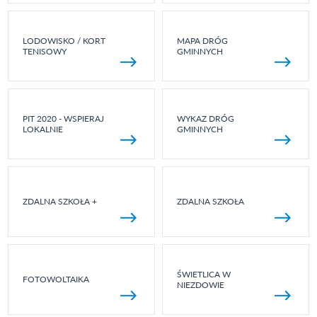
LODOWISKO / KORT
MAPA DRÓG
TENISOWY
GMINNYCH
PIT 2020 - WSPIERAJ
WYKAZ DRÓG
LOKALNIE
GMINNYCH
ZDALNA SZKOŁA +
ZDALNA SZKOŁA
ŚWIETLICA W
FOTOWOLTAIKA
NIEZDOWIE