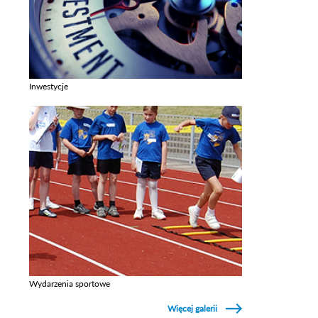
Inwestycje
Zobacz galerie w kategori Inwestycje
Wydarzenia sportowe
Zobacz galerie w kategori Wydarzenia sportowe
Więcej galerii