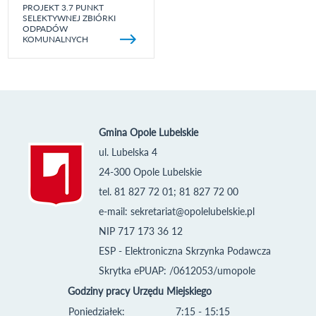
PROJEKT 3.7 PUNKT
SELEKTYWNEJ ZBIÓRKI
ODPADÓW
KOMUNALNYCH
Gmina Opole Lubelskie
ul. Lubelska 4
24-300 Opole Lubelskie
tel. 81 827 72 01; 81 827 72 00
e-mail:
sekretariat@opolelubelskie.pl
NIP 717 173 36 12
ESP - Elektroniczna Skrzynka Podawcza
Skrytka ePUAP: /0612053/umopole
Godziny pracy Urzędu Miejskiego
Poniedziałek:
7:15 - 15:15