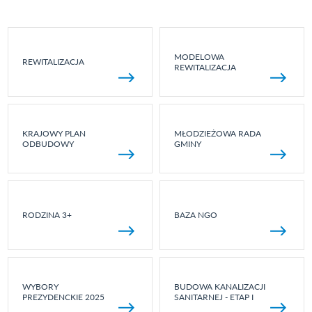
MODELOWA
REWITALIZACJA
REWITALIZACJA
KRAJOWY PLAN
MŁODZIEŻOWA RADA
ODBUDOWY
GMINY
RODZINA 3+
BAZA NGO
WYBORY
BUDOWA KANALIZACJI
PREZYDENCKIE 2025
SANITARNEJ - ETAP I