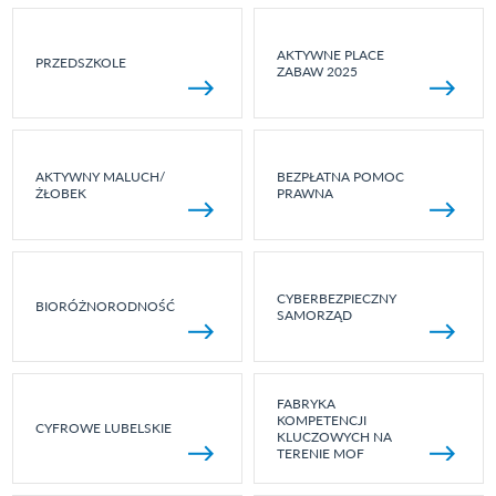
AKTYWNE PLACE
PRZEDSZKOLE
ZABAW 2025
AKTYWNY MALUCH/
BEZPŁATNA POMOC
ŻŁOBEK
PRAWNA
CYBERBEZPIECZNY
BIORÓŻNORODNOŚĆ
SAMORZĄD
FABRYKA
KOMPETENCJI
CYFROWE LUBELSKIE
KLUCZOWYCH NA
TERENIE MOF