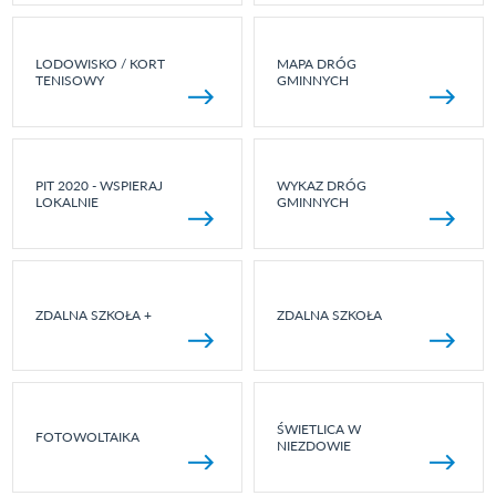
LODOWISKO / KORT
MAPA DRÓG
TENISOWY
GMINNYCH
PIT 2020 - WSPIERAJ
WYKAZ DRÓG
LOKALNIE
GMINNYCH
ZDALNA SZKOŁA +
ZDALNA SZKOŁA
ŚWIETLICA W
FOTOWOLTAIKA
NIEZDOWIE