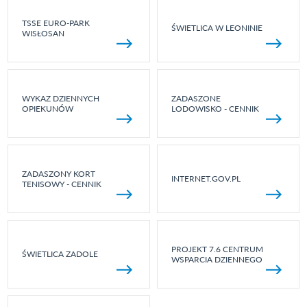
TSSE EURO-PARK
ŚWIETLICA W LEONINIE
WISŁOSAN
WYKAZ DZIENNYCH
ZADASZONE
OPIEKUNÓW
LODOWISKO - CENNIK
ZADASZONY KORT
INTERNET.GOV.PL
TENISOWY - CENNIK
PROJEKT 7.6 CENTRUM
ŚWIETLICA ZADOLE
WSPARCIA DZIENNEGO