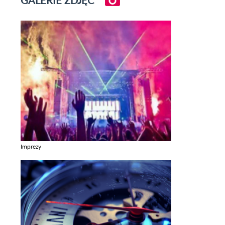
Imprezy
Zobacz galerie w kategori Imprezy