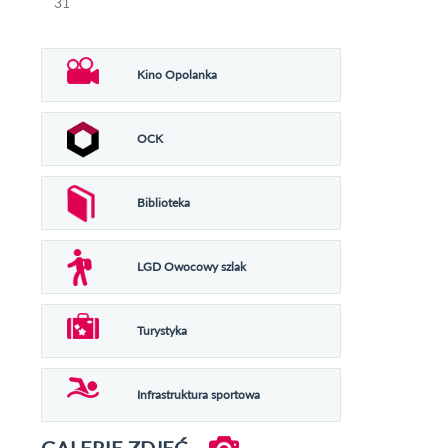
31
Kino Opolanka
OCK
Biblioteka
LGD Owocowy szlak
Turystyka
Infrastruktura sportowa
GALERIE ZDJĘĆ