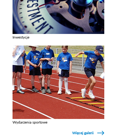
Inwestycje
Zobacz galerie w kategori Inwestycje
Wydarzenia sportowe
Zobacz galerie w kategori Wydarzenia sportowe
Więcej galerii