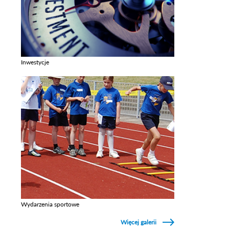
Inwestycje
Zobacz galerie w kategori Inwestycje
Wydarzenia sportowe
Zobacz galerie w kategori Wydarzenia sportowe
Więcej galerii