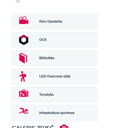
31
Kino Opolanka
OCK
Biblioteka
LGD Owocowy szlak
Turystyka
Infrastruktura sportowa
GALERIE ZDJĘĆ