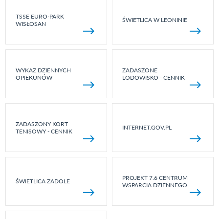
TSSE EURO-PARK
ŚWIETLICA W LEONINIE
WISŁOSAN
WYKAZ DZIENNYCH
ZADASZONE
OPIEKUNÓW
LODOWISKO - CENNIK
ZADASZONY KORT
INTERNET.GOV.PL
TENISOWY - CENNIK
PROJEKT 7.6 CENTRUM
ŚWIETLICA ZADOLE
WSPARCIA DZIENNEGO