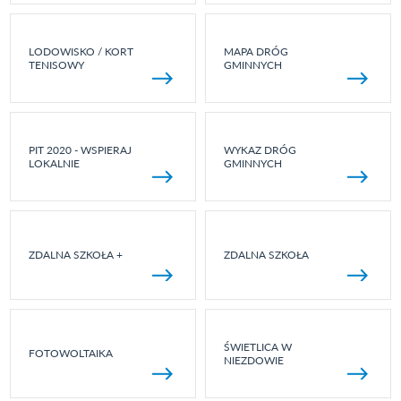
LODOWISKO / KORT
MAPA DRÓG
TENISOWY
GMINNYCH
PIT 2020 - WSPIERAJ
WYKAZ DRÓG
LOKALNIE
GMINNYCH
ZDALNA SZKOŁA +
ZDALNA SZKOŁA
ŚWIETLICA W
FOTOWOLTAIKA
NIEZDOWIE