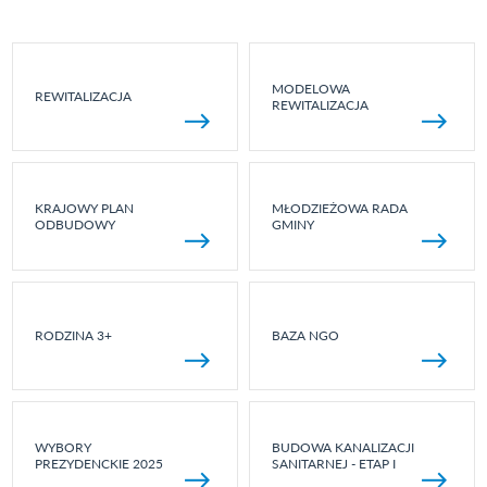
MODELOWA
REWITALIZACJA
REWITALIZACJA
KRAJOWY PLAN
MŁODZIEŻOWA RADA
ODBUDOWY
GMINY
RODZINA 3+
BAZA NGO
WYBORY
BUDOWA KANALIZACJI
PREZYDENCKIE 2025
SANITARNEJ - ETAP I