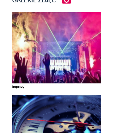
Imprezy
Zobacz galerie w kategori Imprezy