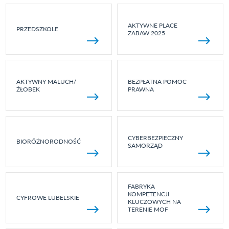
AKTYWNE PLACE
PRZEDSZKOLE
ZABAW 2025
AKTYWNY MALUCH/
BEZPŁATNA POMOC
ŻŁOBEK
PRAWNA
CYBERBEZPIECZNY
BIORÓŻNORODNOŚĆ
SAMORZĄD
FABRYKA
KOMPETENCJI
CYFROWE LUBELSKIE
KLUCZOWYCH NA
TERENIE MOF