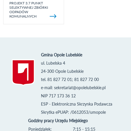
PROJEKT 3.7 PUNKT
SELEKTYWNEJ ZBIÓRKI
ODPADÓW
KOMUNALNYCH
Gmina Opole Lubelskie
ul. Lubelska 4
24-300 Opole Lubelskie
tel. 81 827 72 01; 81 827 72 00
e-mail:
sekretariat@opolelubelskie.pl
NIP 717 173 36 12
ESP - Elektroniczna Skrzynka Podawcza
Skrytka ePUAP: /0612053/umopole
Godziny pracy Urzędu Miejskiego
Poniedziałek:
7:15 - 15:15