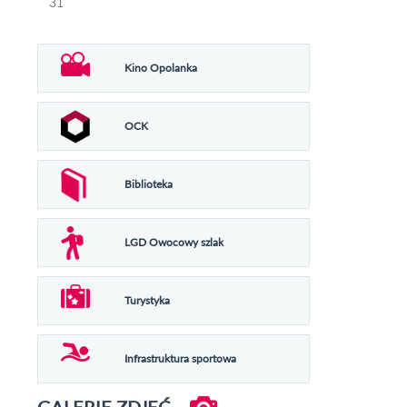
31
Kino Opolanka
OCK
Biblioteka
LGD Owocowy szlak
Turystyka
Infrastruktura sportowa
GALERIE ZDJĘĆ