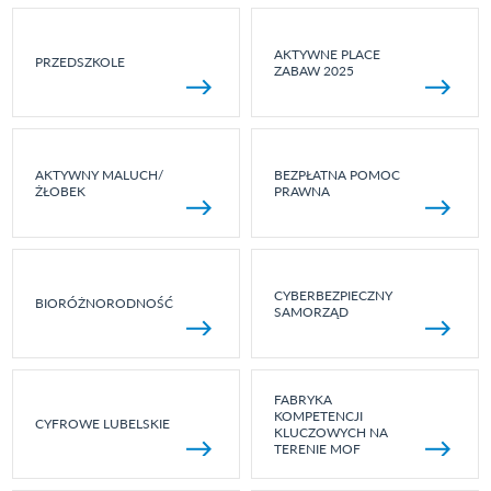
AKTYWNE PLACE
PRZEDSZKOLE
ZABAW 2025
AKTYWNY MALUCH/
BEZPŁATNA POMOC
ŻŁOBEK
PRAWNA
CYBERBEZPIECZNY
BIORÓŻNORODNOŚĆ
SAMORZĄD
FABRYKA
KOMPETENCJI
CYFROWE LUBELSKIE
KLUCZOWYCH NA
TERENIE MOF