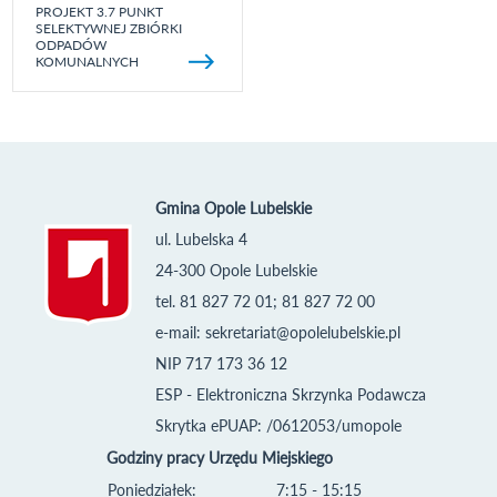
PROJEKT 3.7 PUNKT
SELEKTYWNEJ ZBIÓRKI
ODPADÓW
KOMUNALNYCH
Gmina Opole Lubelskie
ul. Lubelska 4
24-300 Opole Lubelskie
tel. 81 827 72 01; 81 827 72 00
e-mail:
sekretariat@opolelubelskie.pl
NIP 717 173 36 12
ESP - Elektroniczna Skrzynka Podawcza
Skrytka ePUAP: /0612053/umopole
Godziny pracy Urzędu Miejskiego
Poniedziałek:
7:15 - 15:15