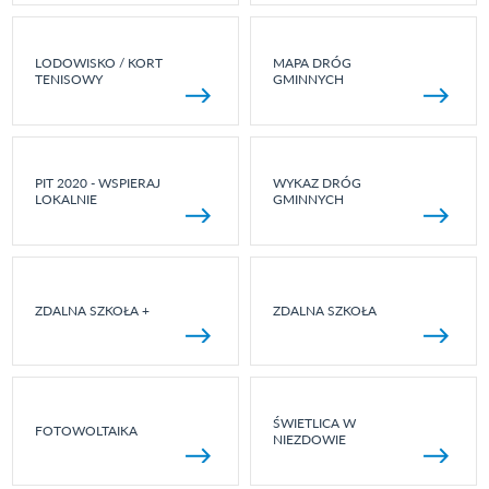
LODOWISKO / KORT
MAPA DRÓG
TENISOWY
GMINNYCH
PIT 2020 - WSPIERAJ
WYKAZ DRÓG
LOKALNIE
GMINNYCH
ZDALNA SZKOŁA +
ZDALNA SZKOŁA
ŚWIETLICA W
FOTOWOLTAIKA
NIEZDOWIE