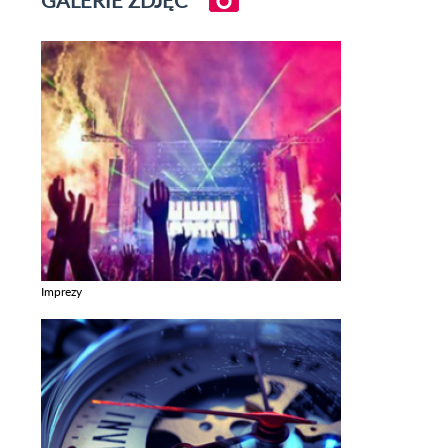
Imprezy
Zobacz galerie w kategori Imprezy