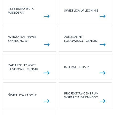
TSSE EURO-PARK
ŚWIETLICA W LEONINIE
WISŁOSAN
WYKAZ DZIENNYCH
ZADASZONE
OPIEKUNÓW
LODOWISKO - CENNIK
ZADASZONY KORT
INTERNET.GOV.PL
TENISOWY - CENNIK
PROJEKT 7.6 CENTRUM
ŚWIETLICA ZADOLE
WSPARCIA DZIENNEGO