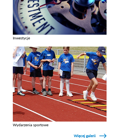
Inwestycje
Zobacz galerie w kategori Inwestycje
Wydarzenia sportowe
Zobacz galerie w kategori Wydarzenia sportowe
Więcej galerii