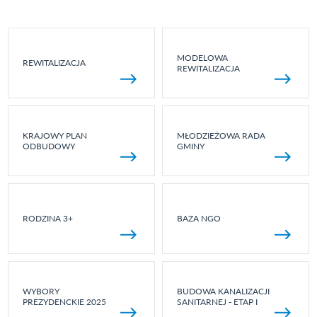
MODELOWA
REWITALIZACJA
REWITALIZACJA
KRAJOWY PLAN
MŁODZIEŻOWA RADA
ODBUDOWY
GMINY
RODZINA 3+
BAZA NGO
WYBORY
BUDOWA KANALIZACJI
PREZYDENCKIE 2025
SANITARNEJ - ETAP I