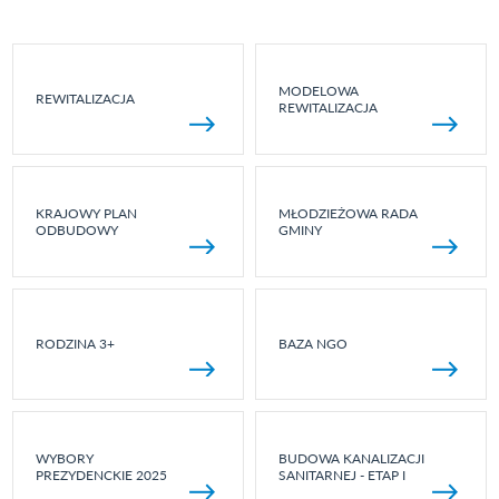
MODELOWA
REWITALIZACJA
REWITALIZACJA
KRAJOWY PLAN
MŁODZIEŻOWA RADA
ODBUDOWY
GMINY
RODZINA 3+
BAZA NGO
WYBORY
BUDOWA KANALIZACJI
PREZYDENCKIE 2025
SANITARNEJ - ETAP I