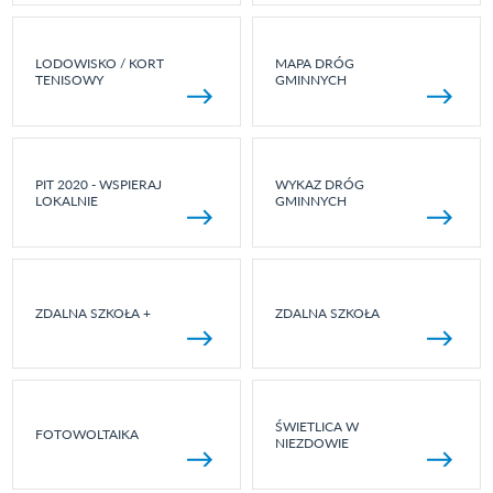
LODOWISKO / KORT
MAPA DRÓG
TENISOWY
GMINNYCH
PIT 2020 - WSPIERAJ
WYKAZ DRÓG
LOKALNIE
GMINNYCH
ZDALNA SZKOŁA +
ZDALNA SZKOŁA
ŚWIETLICA W
FOTOWOLTAIKA
NIEZDOWIE