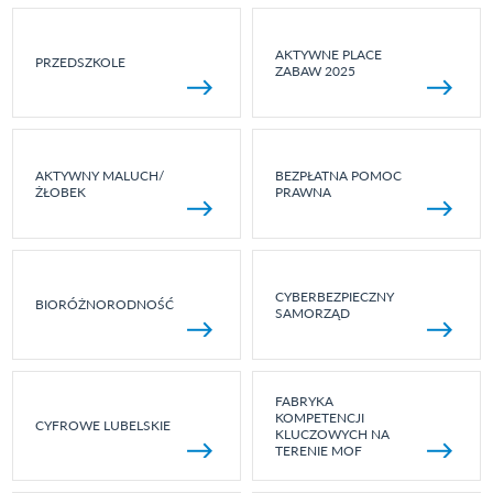
AKTYWNE PLACE
PRZEDSZKOLE
ZABAW 2025
AKTYWNY MALUCH/
BEZPŁATNA POMOC
ŻŁOBEK
PRAWNA
CYBERBEZPIECZNY
BIORÓŻNORODNOŚĆ
SAMORZĄD
FABRYKA
KOMPETENCJI
CYFROWE LUBELSKIE
KLUCZOWYCH NA
TERENIE MOF