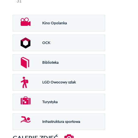
31
Kino Opolanka
OCK
Biblioteka
LGD Owocowy szlak
Turystyka
Infrastruktura sportowa
GALERIE ZDJĘĆ