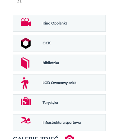
31
Kino Opolanka
OCK
Biblioteka
LGD Owocowy szlak
Turystyka
Infrastruktura sportowa
GALERIE ZDJĘĆ