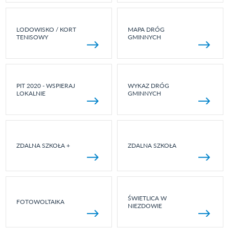
LODOWISKO / KORT
MAPA DRÓG
TENISOWY
GMINNYCH
PIT 2020 - WSPIERAJ
WYKAZ DRÓG
LOKALNIE
GMINNYCH
ZDALNA SZKOŁA +
ZDALNA SZKOŁA
ŚWIETLICA W
FOTOWOLTAIKA
NIEZDOWIE