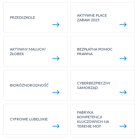
AKTYWNE PLACE
PRZEDSZKOLE
ZABAW 2025
AKTYWNY MALUCH/
BEZPŁATNA POMOC
ŻŁOBEK
PRAWNA
CYBERBEZPIECZNY
BIORÓŻNORODNOŚĆ
SAMORZĄD
FABRYKA
KOMPETENCJI
CYFROWE LUBELSKIE
KLUCZOWYCH NA
TERENIE MOF