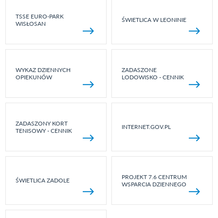
TSSE EURO-PARK
ŚWIETLICA W LEONINIE
WISŁOSAN
WYKAZ DZIENNYCH
ZADASZONE
OPIEKUNÓW
LODOWISKO - CENNIK
ZADASZONY KORT
INTERNET.GOV.PL
TENISOWY - CENNIK
PROJEKT 7.6 CENTRUM
ŚWIETLICA ZADOLE
WSPARCIA DZIENNEGO