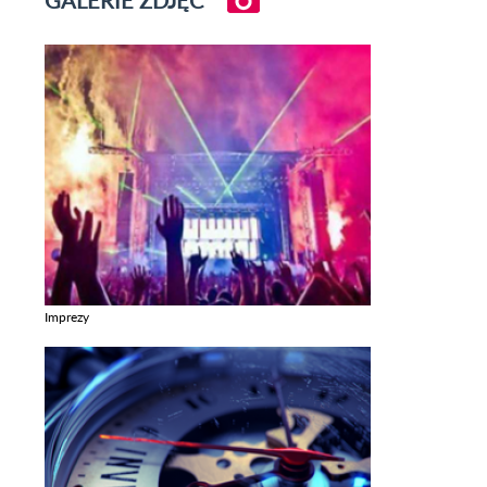
Imprezy
Zobacz galerie w kategori Imprezy