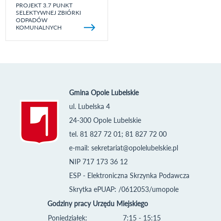
PROJEKT 3.7 PUNKT
SELEKTYWNEJ ZBIÓRKI
ODPADÓW
KOMUNALNYCH
Gmina Opole Lubelskie
ul. Lubelska 4
24-300 Opole Lubelskie
tel. 81 827 72 01; 81 827 72 00
e-mail:
sekretariat@opolelubelskie.pl
NIP 717 173 36 12
ESP - Elektroniczna Skrzynka Podawcza
Skrytka ePUAP: /0612053/umopole
Godziny pracy Urzędu Miejskiego
Poniedziałek:
7:15 - 15:15