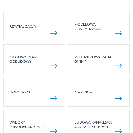
MODELOWA
REWITALIZACJA
REWITALIZACJA
KRAJOWY PLAN
MŁODZIEŻOWA RADA
ODBUDOWY
GMINY
RODZINA 3+
BAZA NGO
WYBORY
BUDOWA KANALIZACJI
PREZYDENCKIE 2025
SANITARNEJ - ETAP I