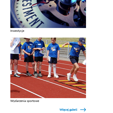
Inwestycje
Zobacz galerie w kategori Inwestycje
Wydarzenia sportowe
Zobacz galerie w kategori Wydarzenia sportowe
Więcej galerii