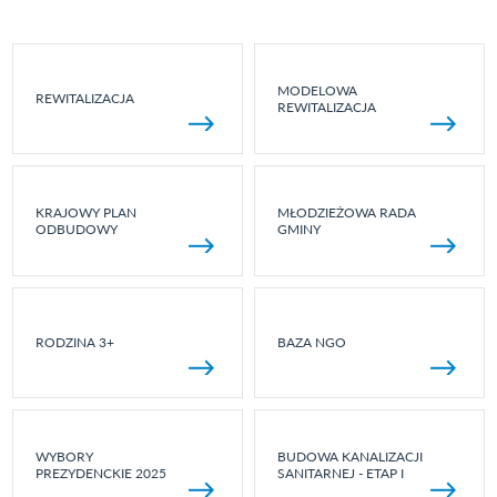
MODELOWA
REWITALIZACJA
REWITALIZACJA
KRAJOWY PLAN
MŁODZIEŻOWA RADA
ODBUDOWY
GMINY
RODZINA 3+
BAZA NGO
WYBORY
BUDOWA KANALIZACJI
PREZYDENCKIE 2025
SANITARNEJ - ETAP I