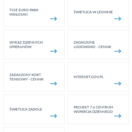
TSSE EURO-PARK
ŚWIETLICA W LEONINIE
WISŁOSAN
WYKAZ DZIENNYCH
ZADASZONE
OPIEKUNÓW
LODOWISKO - CENNIK
ZADASZONY KORT
INTERNET.GOV.PL
TENISOWY - CENNIK
PROJEKT 7.6 CENTRUM
ŚWIETLICA ZADOLE
WSPARCIA DZIENNEGO