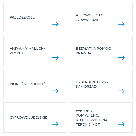
AKTYWNE PLACE
PRZEDSZKOLE
ZABAW 2025
AKTYWNY MALUCH/
BEZPŁATNA POMOC
ŻŁOBEK
PRAWNA
CYBERBEZPIECZNY
BIORÓŻNORODNOŚĆ
SAMORZĄD
FABRYKA
KOMPETENCJI
CYFROWE LUBELSKIE
KLUCZOWYCH NA
TERENIE MOF