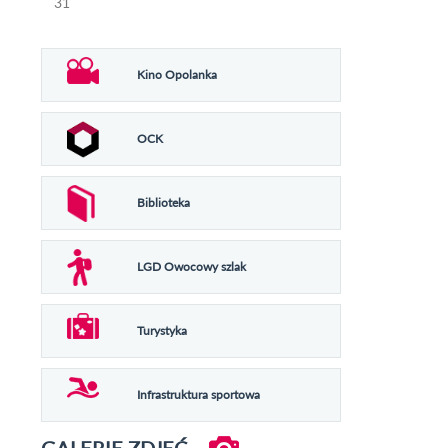
31
Kino Opolanka
OCK
Biblioteka
LGD Owocowy szlak
Turystyka
Infrastruktura sportowa
GALERIE ZDJĘĆ