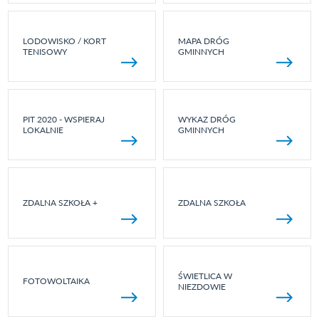
LODOWISKO / KORT
MAPA DRÓG
TENISOWY
GMINNYCH
PIT 2020 - WSPIERAJ
WYKAZ DRÓG
LOKALNIE
GMINNYCH
ZDALNA SZKOŁA +
ZDALNA SZKOŁA
ŚWIETLICA W
FOTOWOLTAIKA
NIEZDOWIE