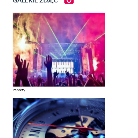
Imprezy
Zobacz galerie w kategori Imprezy