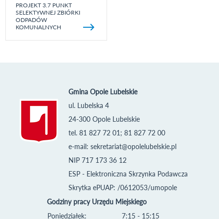
PROJEKT 3.7 PUNKT
SELEKTYWNEJ ZBIÓRKI
ODPADÓW
KOMUNALNYCH
Gmina Opole Lubelskie
ul. Lubelska 4
24-300 Opole Lubelskie
tel. 81 827 72 01; 81 827 72 00
e-mail:
sekretariat@opolelubelskie.pl
NIP 717 173 36 12
ESP - Elektroniczna Skrzynka Podawcza
Skrytka ePUAP: /0612053/umopole
Godziny pracy Urzędu Miejskiego
Poniedziałek:
7:15 - 15:15