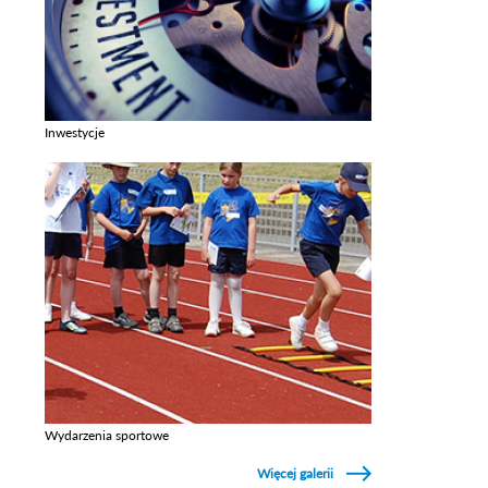
Inwestycje
Zobacz galerie w kategori Inwestycje
Wydarzenia sportowe
Zobacz galerie w kategori Wydarzenia sportowe
Więcej galerii