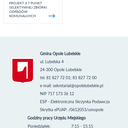
PROJEKT 3.7 PUNKT
SELEKTYWNEJ ZBIÓRKI
ODPADÓW
KOMUNALNYCH
Gmina Opole Lubelskie
ul. Lubelska 4
24-300 Opole Lubelskie
tel. 81 827 72 01; 81 827 72 00
e-mail:
sekretariat@opolelubelskie.pl
NIP 717 173 36 12
ESP - Elektroniczna Skrzynka Podawcza
Skrytka ePUAP: /0612053/umopole
Godziny pracy Urzędu Miejskiego
Poniedziałek:
7:15 - 15:15