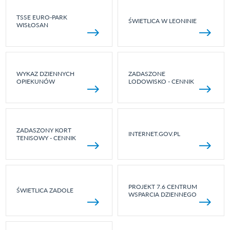
TSSE EURO-PARK
ŚWIETLICA W LEONINIE
WISŁOSAN
WYKAZ DZIENNYCH
ZADASZONE
OPIEKUNÓW
LODOWISKO - CENNIK
ZADASZONY KORT
INTERNET.GOV.PL
TENISOWY - CENNIK
PROJEKT 7.6 CENTRUM
ŚWIETLICA ZADOLE
WSPARCIA DZIENNEGO