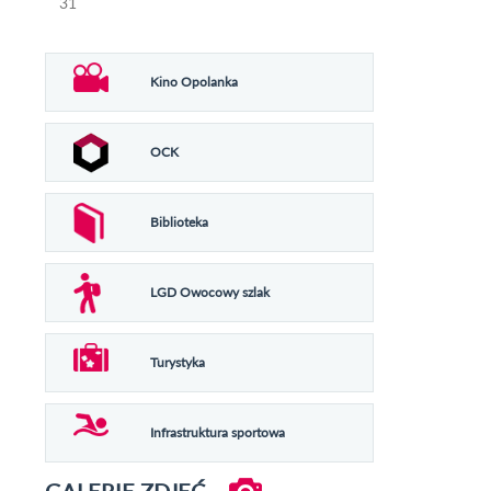
31
Kino Opolanka
OCK
Biblioteka
LGD Owocowy szlak
Turystyka
Infrastruktura sportowa
GALERIE ZDJĘĆ