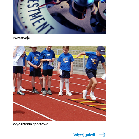
Inwestycje
Zobacz galerie w kategori Inwestycje
Wydarzenia sportowe
Zobacz galerie w kategori Wydarzenia sportowe
Więcej galerii