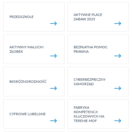
AKTYWNE PLACE
PRZEDSZKOLE
ZABAW 2025
AKTYWNY MALUCH/
BEZPŁATNA POMOC
ŻŁOBEK
PRAWNA
CYBERBEZPIECZNY
BIORÓŻNORODNOŚĆ
SAMORZĄD
FABRYKA
KOMPETENCJI
CYFROWE LUBELSKIE
KLUCZOWYCH NA
TERENIE MOF