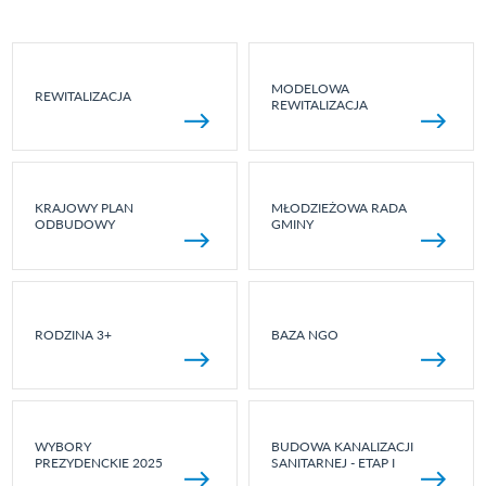
MODELOWA
REWITALIZACJA
REWITALIZACJA
KRAJOWY PLAN
MŁODZIEŻOWA RADA
ODBUDOWY
GMINY
RODZINA 3+
BAZA NGO
WYBORY
BUDOWA KANALIZACJI
PREZYDENCKIE 2025
SANITARNEJ - ETAP I