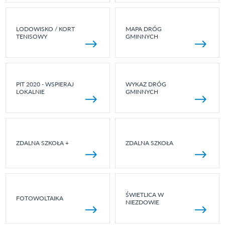
LODOWISKO / KORT
MAPA DRÓG
TENISOWY
GMINNYCH
PIT 2020 - WSPIERAJ
WYKAZ DRÓG
LOKALNIE
GMINNYCH
ZDALNA SZKOŁA +
ZDALNA SZKOŁA
ŚWIETLICA W
FOTOWOLTAIKA
NIEZDOWIE