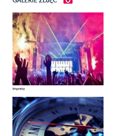
Imprezy
Zobacz galerie w kategori Imprezy