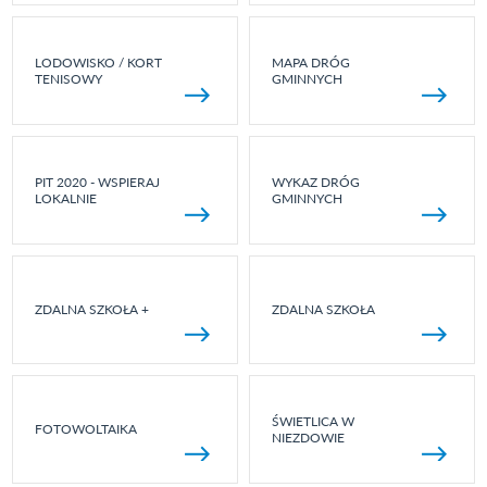
LODOWISKO / KORT
MAPA DRÓG
TENISOWY
GMINNYCH
PIT 2020 - WSPIERAJ
WYKAZ DRÓG
LOKALNIE
GMINNYCH
ZDALNA SZKOŁA +
ZDALNA SZKOŁA
ŚWIETLICA W
FOTOWOLTAIKA
NIEZDOWIE