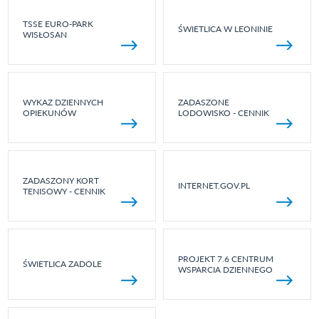
TSSE EURO-PARK
ŚWIETLICA W LEONINIE
WISŁOSAN
WYKAZ DZIENNYCH
ZADASZONE
OPIEKUNÓW
LODOWISKO - CENNIK
ZADASZONY KORT
INTERNET.GOV.PL
TENISOWY - CENNIK
PROJEKT 7.6 CENTRUM
ŚWIETLICA ZADOLE
WSPARCIA DZIENNEGO