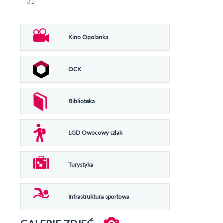
31
Kino Opolanka
OCK
Biblioteka
LGD Owocowy szlak
Turystyka
Infrastruktura sportowa
GALERIE ZDJĘĆ