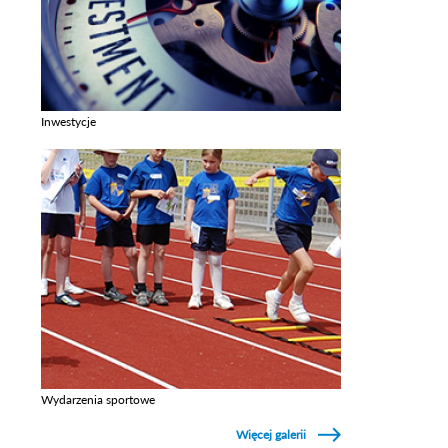
Inwestycje
Zobacz galerie w kategori Inwestycje
Wydarzenia sportowe
Zobacz galerie w kategori Wydarzenia sportowe
Więcej galerii