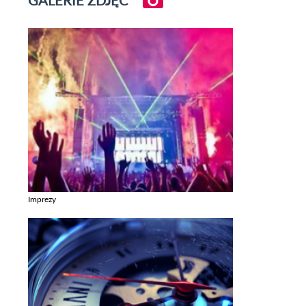
Imprezy
Zobacz galerie w kategori Imprezy