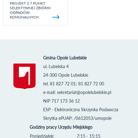
PROJEKT 3.7 PUNKT
SELEKTYWNEJ ZBIÓRKI
ODPADÓW
KOMUNALNYCH
Gmina Opole Lubelskie
ul. Lubelska 4
24-300 Opole Lubelskie
tel. 81 827 72 01; 81 827 72 00
e-mail:
sekretariat@opolelubelskie.pl
NIP 717 173 36 12
ESP - Elektroniczna Skrzynka Podawcza
Skrytka ePUAP: /0612053/umopole
Godziny pracy Urzędu Miejskiego
Poniedziałek:
7:15 - 15:15