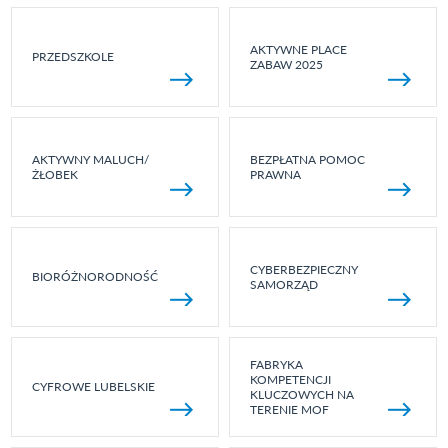
AKTYWNE PLACE
PRZEDSZKOLE
ZABAW 2025
AKTYWNY MALUCH/
BEZPŁATNA POMOC
ŻŁOBEK
PRAWNA
CYBERBEZPIECZNY
BIORÓŻNORODNOŚĆ
SAMORZĄD
FABRYKA
KOMPETENCJI
CYFROWE LUBELSKIE
KLUCZOWYCH NA
TERENIE MOF