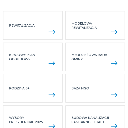
MODELOWA
REWITALIZACJA
REWITALIZACJA
KRAJOWY PLAN
MŁODZIEŻOWA RADA
ODBUDOWY
GMINY
RODZINA 3+
BAZA NGO
WYBORY
BUDOWA KANALIZACJI
PREZYDENCKIE 2025
SANITARNEJ - ETAP I