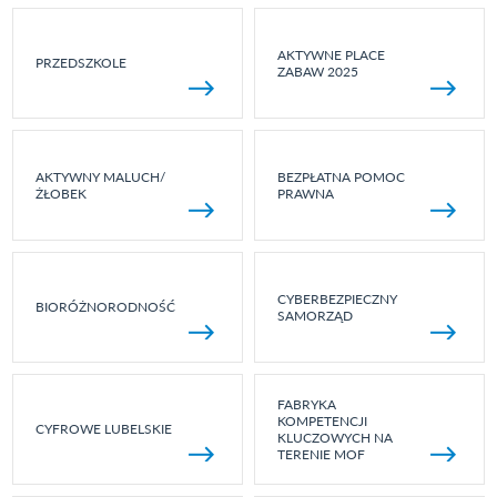
AKTYWNE PLACE
PRZEDSZKOLE
ZABAW 2025
AKTYWNY MALUCH/
BEZPŁATNA POMOC
ŻŁOBEK
PRAWNA
CYBERBEZPIECZNY
BIORÓŻNORODNOŚĆ
SAMORZĄD
FABRYKA
KOMPETENCJI
CYFROWE LUBELSKIE
KLUCZOWYCH NA
TERENIE MOF