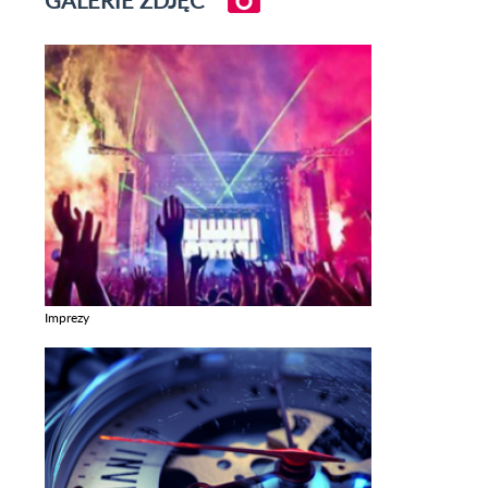
Imprezy
Zobacz galerie w kategori Imprezy