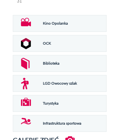
31
Kino Opolanka
OCK
Biblioteka
LGD Owocowy szlak
Turystyka
Infrastruktura sportowa
GALERIE ZDJĘĆ