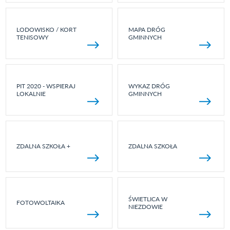
LODOWISKO / KORT
MAPA DRÓG
TENISOWY
GMINNYCH
PIT 2020 - WSPIERAJ
WYKAZ DRÓG
LOKALNIE
GMINNYCH
ZDALNA SZKOŁA +
ZDALNA SZKOŁA
ŚWIETLICA W
FOTOWOLTAIKA
NIEZDOWIE