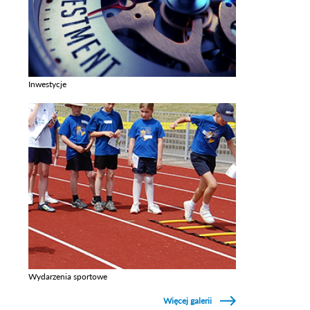
Inwestycje
Zobacz galerie w kategori Inwestycje
Wydarzenia sportowe
Zobacz galerie w kategori Wydarzenia sportowe
Więcej galerii