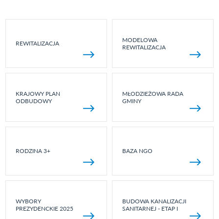
MODELOWA
REWITALIZACJA
REWITALIZACJA
KRAJOWY PLAN
MŁODZIEŻOWA RADA
ODBUDOWY
GMINY
RODZINA 3+
BAZA NGO
WYBORY
BUDOWA KANALIZACJI
PREZYDENCKIE 2025
SANITARNEJ - ETAP I