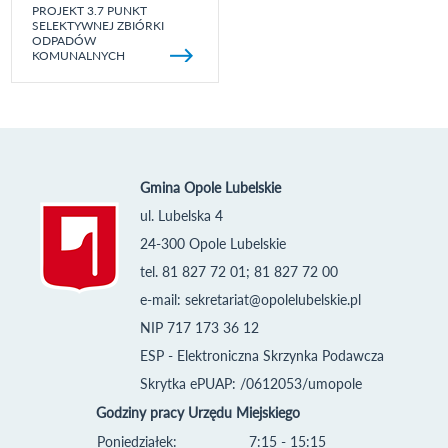
PROJEKT 3.7 PUNKT
SELEKTYWNEJ ZBIÓRKI
ODPADÓW
KOMUNALNYCH
Gmina Opole Lubelskie
ul. Lubelska 4
24-300 Opole Lubelskie
tel. 81 827 72 01; 81 827 72 00
e-mail:
sekretariat@opolelubelskie.pl
NIP 717 173 36 12
ESP - Elektroniczna Skrzynka Podawcza
Skrytka ePUAP: /0612053/umopole
Godziny pracy Urzędu Miejskiego
Poniedziałek:
7:15 - 15:15