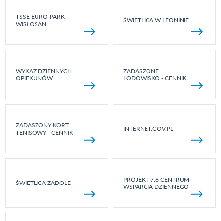
TSSE EURO-PARK
ŚWIETLICA W LEONINIE
WISŁOSAN
WYKAZ DZIENNYCH
ZADASZONE
OPIEKUNÓW
LODOWISKO - CENNIK
ZADASZONY KORT
INTERNET.GOV.PL
TENISOWY - CENNIK
PROJEKT 7.6 CENTRUM
ŚWIETLICA ZADOLE
WSPARCIA DZIENNEGO