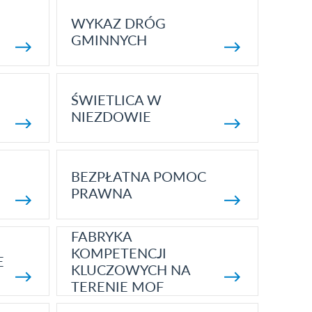
WYKAZ DRÓG
GMINNYCH
ŚWIETLICA W
NIEZDOWIE
BEZPŁATNA POMOC
PRAWNA
FABRYKA
KOMPETENCJI
E
KLUCZOWYCH NA
TERENIE MOF