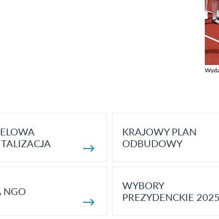
Wyda
Zobac
ELOWA
KRAJOWY PLAN
TALIZACJA
ODBUDOWY
WYBORY
A NGO
PREZYDENCKIE 202