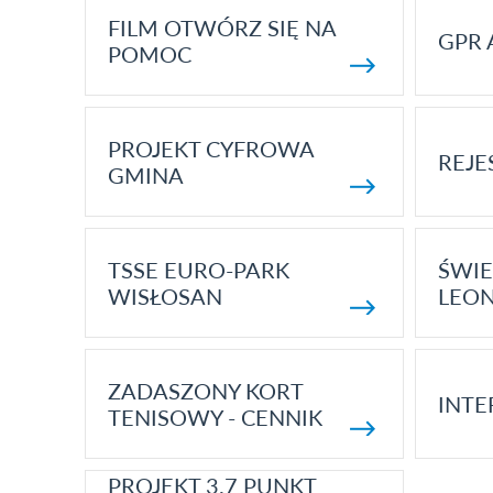
FILM OTWÓRZ SIĘ NA
GPR 
POMOC
PROJEKT CYFROWA
REJE
GMINA
TSSE EURO-PARK
ŚWIE
WISŁOSAN
LEON
ZADASZONY KORT
INTE
TENISOWY - CENNIK
PROJEKT 3.7 PUNKT