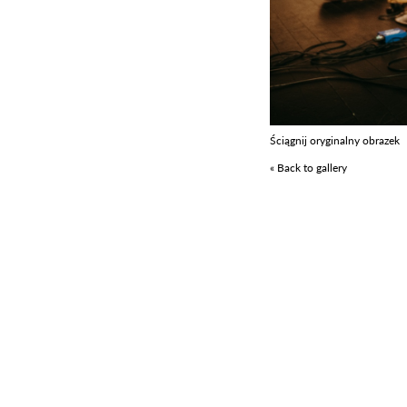
Ściągnij oryginalny obrazek
« Back to gallery