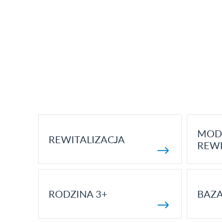
MOD
REWITALIZACJA
REWI
RODZINA 3+
BAZ