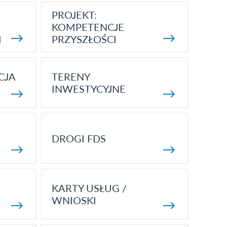
PROJEKT:
KOMPETENCJE
I
PRZYSZŁOŚCI
CJA
TERENY
INWESTYCYJNE
DROGI FDS
KARTY USŁUG /
WNIOSKI