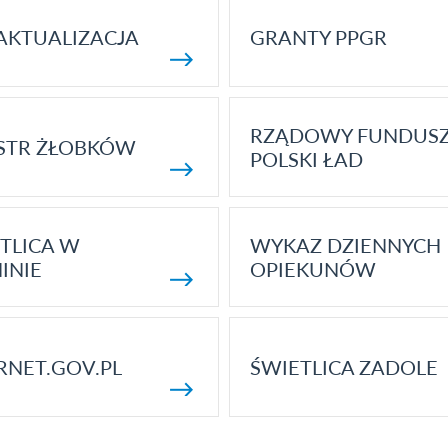
AKTUALIZACJA
GRANTY PPGR
RZĄDOWY FUNDUS
STR ŻŁOBKÓW
POLSKI ŁAD
TLICA W
WYKAZ DZIENNYCH
INIE
OPIEKUNÓW
RNET.GOV.PL
ŚWIETLICA ZADOLE