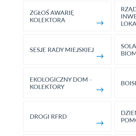
RZĄ
ZGŁOŚ AWARIĘ
INWE
KOLEKTORA
LOK
SOLA
SESJE RADY MIEJSKIEJ
BIO
EKOLOGICZNY DOM -
BOIS
KOLEKTORY
DZI
DROGI RFRD
POM