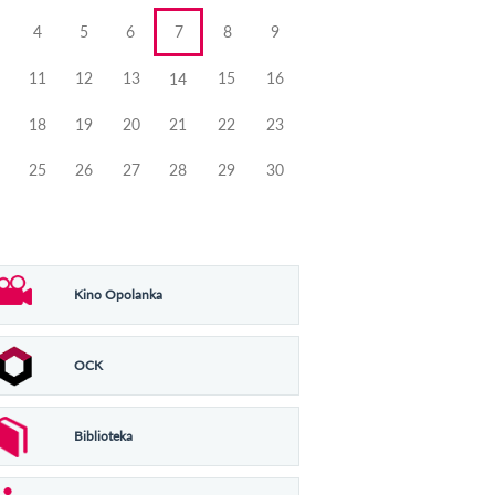
4
5
6
7
8
9
11
12
13
15
16
14
18
19
20
21
22
23
25
26
27
28
29
30
Kino Opolanka
OCK
Biblioteka