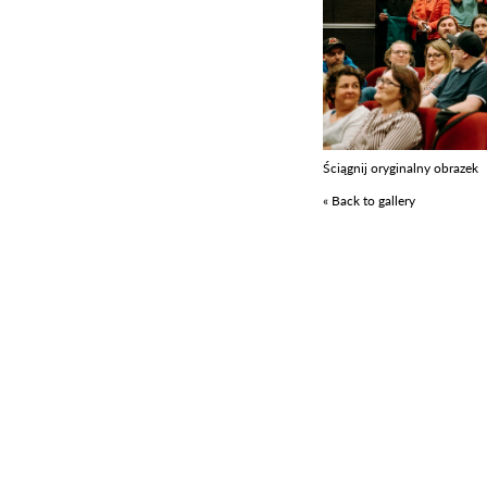
Ściągnij oryginalny obrazek
« Back to gallery