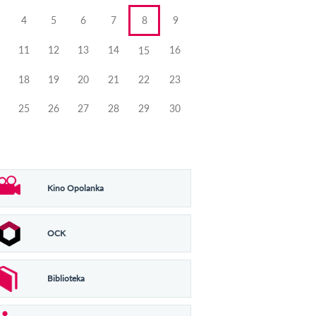
4
5
6
7
8
9
11
12
13
14
16
15
18
19
20
21
22
23
25
26
27
28
29
30
Kino Opolanka
OCK
Biblioteka