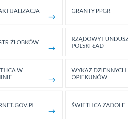
AKTUALIZACJA
GRANTY PPGR
RZĄDOWY FUNDUS
STR ŻŁOBKÓW
POLSKI ŁAD
TLICA W
WYKAZ DZIENNYCH
INIE
OPIEKUNÓW
RNET.GOV.PL
ŚWIETLICA ZADOLE