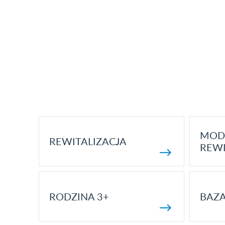
MOD
REWITALIZACJA
REWI
RODZINA 3+
BAZ