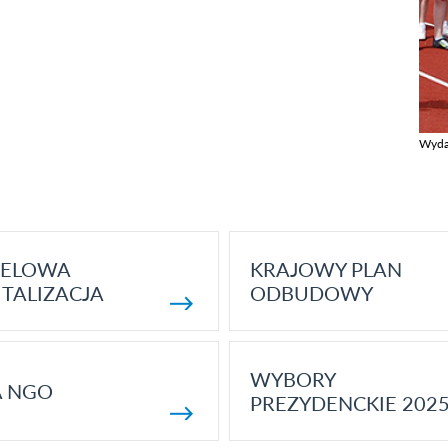
Wyda
Zobac
ELOWA
KRAJOWY PLAN
TALIZACJA
ODBUDOWY
WYBORY
A NGO
PREZYDENCKIE 202