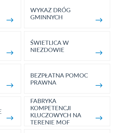
WYKAZ DRÓG
GMINNYCH
ŚWIETLICA W
NIEZDOWIE
BEZPŁATNA POMOC
PRAWNA
FABRYKA
KOMPETENCJI
E
KLUCZOWYCH NA
TERENIE MOF