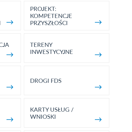
PROJEKT:
KOMPETENCJE
I
PRZYSZŁOŚCI
CJA
TERENY
INWESTYCYJNE
DROGI FDS
KARTY USŁUG /
WNIOSKI