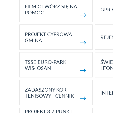
FILM OTWÓRZ SIĘ NA
GPR 
POMOC
PROJEKT CYFROWA
REJE
GMINA
TSSE EURO-PARK
ŚWIE
WISŁOSAN
LEON
ZADASZONY KORT
INTE
TENISOWY - CENNIK
PROJEKT 3.7 PUNKT