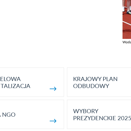
Wyda
Zobac
ELOWA
KRAJOWY PLAN
TALIZACJA
ODBUDOWY
WYBORY
A NGO
PREZYDENCKIE 202