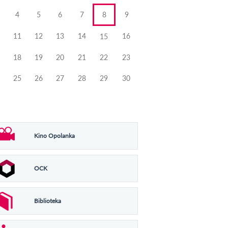
4
5
6
7
8
9
11
12
13
14
16
15
18
19
20
21
22
23
25
26
27
28
29
30
Kino Opolanka
OCK
Biblioteka