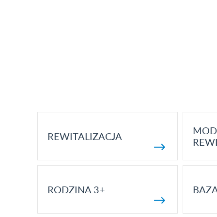
MOD
REWITALIZACJA
REWI
RODZINA 3+
BAZ