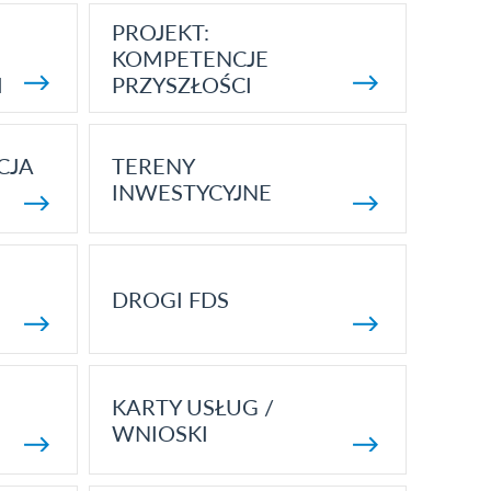
PROJEKT:
KOMPETENCJE
I
PRZYSZŁOŚCI
CJA
TERENY
INWESTYCYJNE
DROGI FDS
KARTY USŁUG /
WNIOSKI