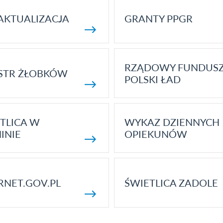
AKTUALIZACJA
GRANTY PPGR
RZĄDOWY FUNDUS
STR ŻŁOBKÓW
POLSKI ŁAD
TLICA W
WYKAZ DZIENNYCH
INIE
OPIEKUNÓW
RNET.GOV.PL
ŚWIETLICA ZADOLE