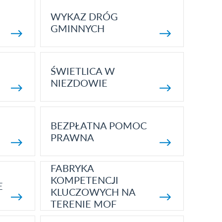
WYKAZ DRÓG
GMINNYCH
ŚWIETLICA W
NIEZDOWIE
BEZPŁATNA POMOC
PRAWNA
FABRYKA
KOMPETENCJI
E
KLUCZOWYCH NA
TERENIE MOF