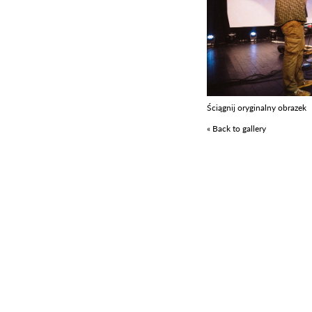
Ściągnij oryginalny obrazek
« Back to gallery