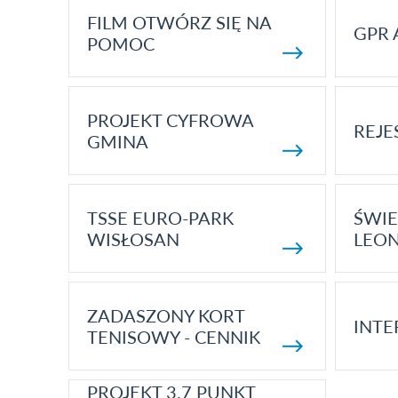
FILM OTWÓRZ SIĘ NA
GPR 
POMOC
PROJEKT CYFROWA
REJE
GMINA
TSSE EURO-PARK
ŚWIE
WISŁOSAN
LEON
ZADASZONY KORT
INTE
TENISOWY - CENNIK
PROJEKT 3.7 PUNKT