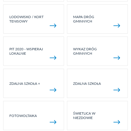
LODOWISKO / KORT
MAPA DRÓG
TENISOWY
GMINNYCH
PIT 2020 - WSPIERAJ
WYKAZ DRÓG
LOKALNIE
GMINNYCH
ZDALNA SZKOŁA +
ZDALNA SZKOŁA
ŚWIETLICA W
FOTOWOLTAIKA
NIEZDOWIE