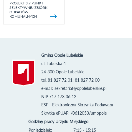
PROJEKT 3.7 PUNKT
SELEKTYWNEJ ZBIÓRKI
ODPADÓW
KOMUNALNYCH
Gmina Opole Lubelskie
ul. Lubelska 4
24-300 Opole Lubelskie
tel. 81 827 72 01; 81 827 72 00
e-mail:
sekretariat@opolelubelskie.pl
NIP 717 173 36 12
ESP - Elektroniczna Skrzynka Podawcza
Skrytka ePUAP: /0612053/umopole
Godziny pracy Urzędu Miejskiego
Poniedziałek:
7:15 - 15:15