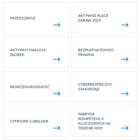
AKTYWNE PLACE
PRZEDSZKOLE
ZABAW 2025
AKTYWNY MALUCH/
BEZPŁATNA POMOC
ŻŁOBEK
PRAWNA
CYBERBEZPIECZNY
BIORÓŻNORODNOŚĆ
SAMORZĄD
FABRYKA
KOMPETENCJI
CYFROWE LUBELSKIE
KLUCZOWYCH NA
TERENIE MOF