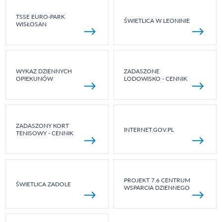
TSSE EURO-PARK
ŚWIETLICA W LEONINIE
WISŁOSAN
WYKAZ DZIENNYCH
ZADASZONE
OPIEKUNÓW
LODOWISKO - CENNIK
ZADASZONY KORT
INTERNET.GOV.PL
TENISOWY - CENNIK
PROJEKT 7.6 CENTRUM
ŚWIETLICA ZADOLE
WSPARCIA DZIENNEGO