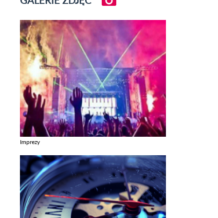
GALERIE ZDJĘĆ
Imprezy
Zobacz galerie w kategori Imprezy