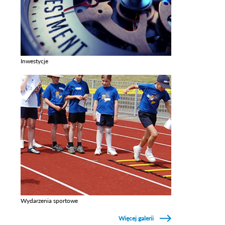
Inwestycje
Zobacz galerie w kategori Inwestycje
Wydarzenia sportowe
Zobacz galerie w kategori Wydarzenia sportowe
Więcej galerii