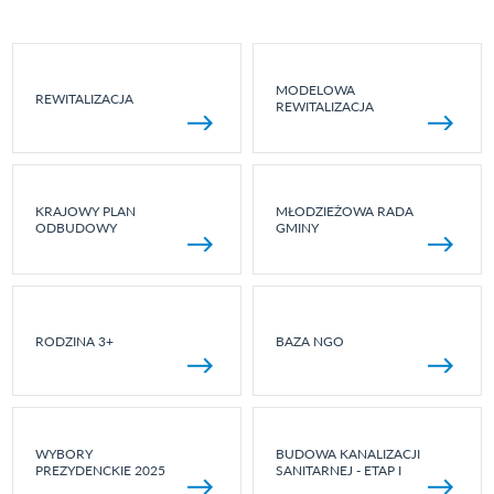
MODELOWA
REWITALIZACJA
REWITALIZACJA
KRAJOWY PLAN
MŁODZIEŻOWA RADA
ODBUDOWY
GMINY
RODZINA 3+
BAZA NGO
WYBORY
BUDOWA KANALIZACJI
PREZYDENCKIE 2025
SANITARNEJ - ETAP I