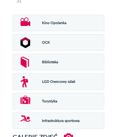
31
Kino Opolanka
OCK
Biblioteka
LGD Owocowy szlak
Turystyka
Infrastruktura sportowa